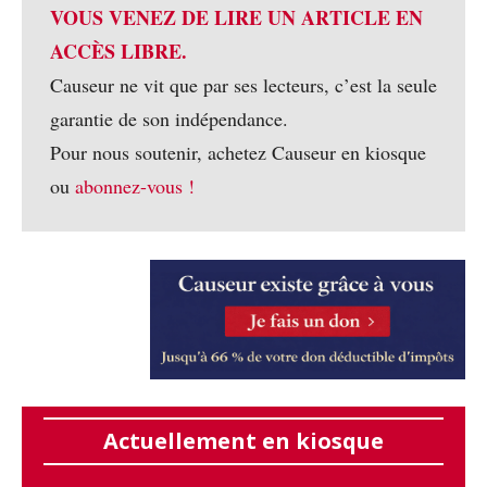
VOUS VENEZ DE LIRE UN ARTICLE EN
ACCÈS LIBRE.
Causeur ne vit que par ses lecteurs, c’est la seule
garantie de son indépendance.
Pour nous soutenir, achetez Causeur en kiosque
ou
abonnez-vous !
Actuellement en kiosque