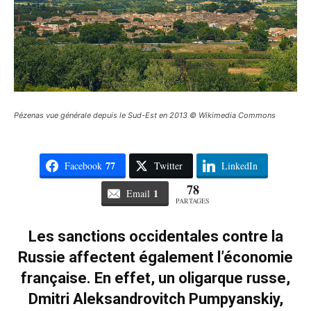
Pézenas vue générale depuis le Sud-Est en 2013 © Wikimedia Commons
77
Facebook
Twitter
LinkedIn
78
1
Email
PARTAGES
Les sanctions occidentales contre la
Russie affectent également l’économie
française. En effet, un oligarque russe,
Dmitri Aleksandrovitch Pumpyanskiy,