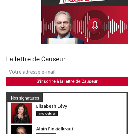
La lettre de Causeur
Nos signatures
Elisabeth Lévy
1190 Articles
Alain Finkielkraut