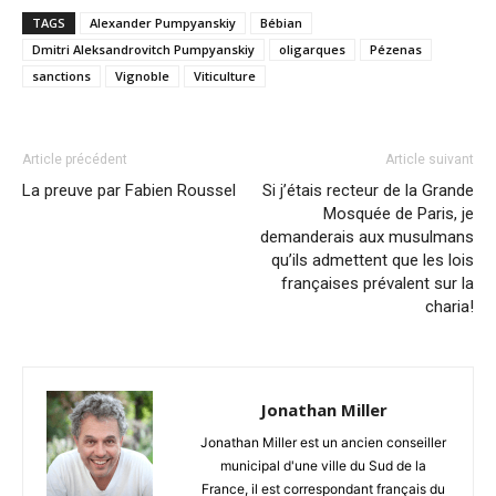
TAGS
Alexander Pumpyanskiy
Bébian
Dmitri Aleksandrovitch Pumpyanskiy
oligarques
Pézenas
sanctions
Vignoble
Viticulture
Article précédent
Article suivant
La preuve par Fabien Roussel
Si j’étais recteur de la Grande
Mosquée de Paris, je
demanderais aux musulmans
qu’ils admettent que les lois
françaises prévalent sur la
charia!
Jonathan Miller
Jonathan Miller est un ancien conseiller
municipal d'une ville du Sud de la
France, il est correspondant français du