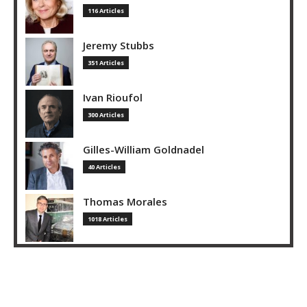
116 Articles
Jeremy Stubbs
351 Articles
Ivan Rioufol
300 Articles
Gilles-William Goldnadel
40 Articles
Thomas Morales
1018 Articles