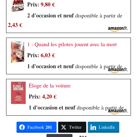
Prix:
9,80 €
2 d'occasion et neuf
disponible à partir de
2,43 €
1 : Quand les pilotes jouent avec la mort
Prix:
6,03 €
1 d'occasion et neuf
disponible à partir de
Éloge de la voiture
Prix:
4,20 €
1 d'occasion et neuf
disponible à partir de
201
Facebook
Twitter
LinkedIn