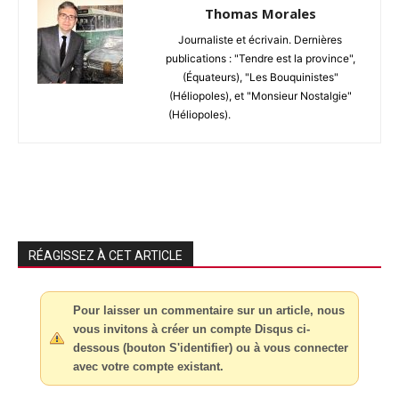
Thomas Morales
Journaliste et écrivain. Dernières
publications : "Tendre est la province",
(Équateurs), "Les Bouquinistes"
(Héliopoles), et "Monsieur Nostalgie"
(Héliopoles).
RÉAGISSEZ À CET ARTICLE
Pour laisser un commentaire sur un article, nous
vous invitons à créer un compte Disqus ci-
dessous (bouton S'identifier) ou à vous connecter
avec votre compte existant.