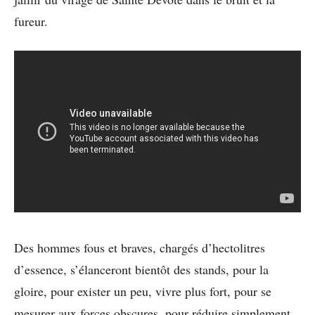
fureur.
Des hommes fous et braves, chargés d’hectolitres
d’essence, s’élanceront bientôt des stands, pour la
gloire, pour exister un peu, vivre plus fort, pour se
mesurer aux forces obscures, pour réduire simplement