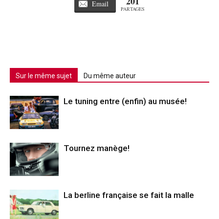
201
Email
PARTAGES
Sur le même sujet
Du même auteur
Le tuning entre (enfin) au musée!
Tournez manège!
La berline française se fait la malle