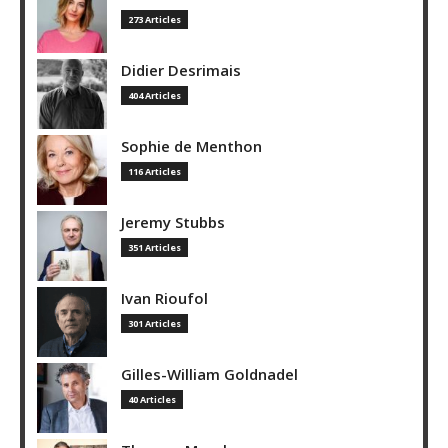
273 Articles
Didier Desrimais
404 Articles
Sophie de Menthon
116 Articles
Jeremy Stubbs
351 Articles
Ivan Rioufol
301 Articles
Gilles-William Goldnadel
40 Articles