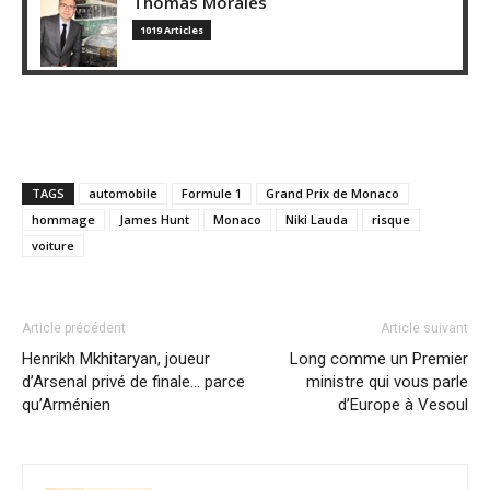
Thomas Morales
1019 Articles
TAGS
automobile
Formule 1
Grand Prix de Monaco
hommage
James Hunt
Monaco
Niki Lauda
risque
voiture
Article précédent
Article suivant
Henrikh Mkhitaryan, joueur
Long comme un Premier
d’Arsenal privé de finale… parce
ministre qui vous parle
qu’Arménien
d’Europe à Vesoul