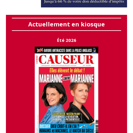
Actuellement en kiosque
Été 2026