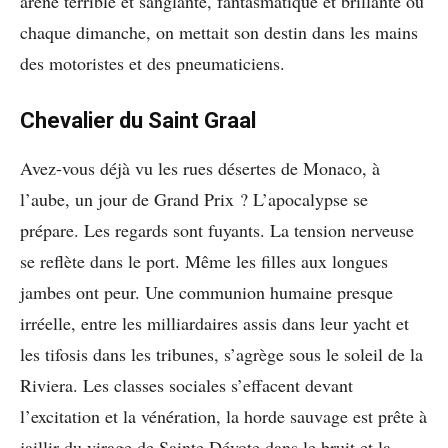
arène terrible et sanglante, fantasmatique et brillante où
chaque dimanche, on mettait son destin dans les mains
des motoristes et des pneumaticiens.
Chevalier du Saint Graal
Avez-vous déjà vu les rues désertes de Monaco, à
l’aube, un jour de Grand Prix ? L’apocalypse se
prépare. Les regards sont fuyants. La tension nerveuse
se reflète dans le port. Même les filles aux longues
jambes ont peur. Une communion humaine presque
irréelle, entre les milliardaires assis dans leur yacht et
les tifosis dans les tribunes, s’agrège sous le soleil de la
Riviera. Les classes sociales s’effacent devant
l’excitation et la vénération, la horde sauvage est prête à
jaillir du virage de Sainte Dévote dans le bruit et la