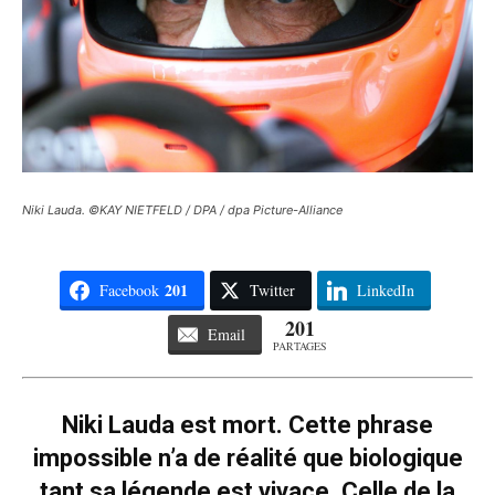
Niki Lauda. ©KAY NIETFELD / DPA / dpa Picture-Alliance
201
Facebook
Twitter
LinkedIn
201
Email
PARTAGES
Niki Lauda est mort. Cette phrase
impossible n’a de réalité que biologique
tant sa légende est vivace. Celle de la