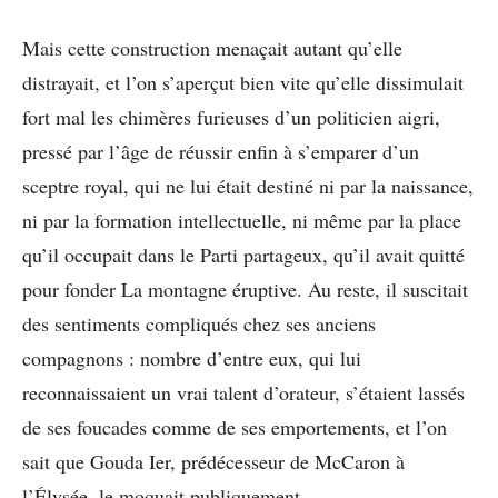
Mais cette construction menaçait autant qu’elle
distrayait, et l’on s’aperçut bien vite qu’elle dissimulait
fort mal les chimères furieuses d’un politicien aigri,
pressé par l’âge de réussir enfin à s’emparer d’un
sceptre royal, qui ne lui était destiné ni par la naissance,
ni par la formation intellectuelle, ni même par la place
qu’il occupait dans le Parti partageux, qu’il avait quitté
pour fonder La montagne éruptive. Au reste, il suscitait
des sentiments compliqués chez ses anciens
compagnons : nombre d’entre eux, qui lui
reconnaissaient un vrai talent d’orateur, s’étaient lassés
de ses foucades comme de ses emportements, et l’on
sait que Gouda Ier, prédécesseur de McCaron à
l’Élysée, le moquait publiquement.