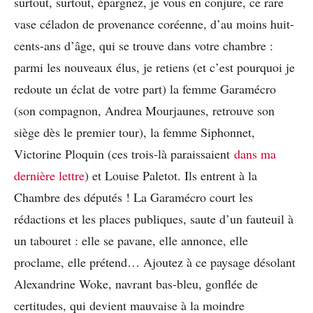
surtout, surtout, épargnez, je vous en conjure, ce rare
vase céladon de provenance coréenne, d’au moins huit-
cents-ans d’âge, qui se trouve dans votre chambre :
parmi les nouveaux élus, je retiens (et c’est pourquoi je
redoute un éclat de votre part) la femme Garamécro
(son compagnon, Andrea Mourjaunes, retrouve son
siège dès le premier tour), la femme Siphonnet,
Victorine Ploquin (ces trois-là paraissaient
dans ma
dernière lettre
) et Louise Paletot. Ils entrent à la
Chambre des députés ! La Garamécro court les
rédactions et les places publiques, saute d’un fauteuil à
un tabouret : elle se pavane, elle annonce, elle
proclame, elle prétend… Ajoutez à ce paysage désolant
Alexandrine Woke, navrant bas-bleu, gonflée de
certitudes, qui devient mauvaise à la moindre