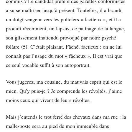
commis ? Le candidat préféré des gazettes conformistes
a su se maîtriser jusqu’à présent. Toutefois, il a brandi
un doigt vengeur vers les policiers « factieux », et il a
produit récemment, un lapsus, ce patinage de la langue,
son glissement inattendu provoqué par notre psyché
(5)
folâtre
. C’était plaisant. Fâché, factieux : on ne lui
connaît pas l’usage du mot « fâcheux ». Il est vrai que
ce seul vocable suffit à son autoportrait.
Vous jugerez, ma cousine, du mauvais esprit qui est le
mien. Qu’y puis-je ? Je comprends les révoltés, j’aime
moins ceux qui vivent de leurs révoltes.
Mais j’entends le trot ferré des chevaux dans ma rue : la
malle-poste sera au pied de mon immeuble dans