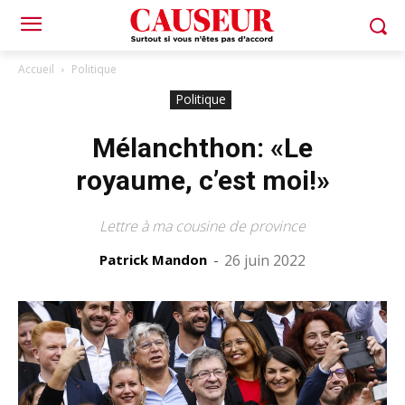
Accueil
Politique
Politique
Mélanchthon: «Le
royaume, c’est moi!»
Lettre à ma cousine de province
Patrick Mandon
-
26 juin 2022