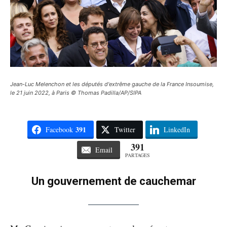
Jean-Luc Melenchon et les députés d'extrême gauche de la France Insoumise,
le 21 juin 2022, à Paris © Thomas Padilla/AP/SIPA
391
Facebook
Twitter
LinkedIn
391
Email
PARTAGES
Un gouvernement de cauchemar