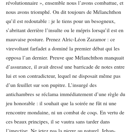
révolutionnaire », ensemble nous l’avons combattue, et
nous avons triomphé. On dit toujours de Mélanchthon
qu’il est redoutable : je le tiens pour un besogneux,
s’abritant derrière l’insulte ou le mépris lorsqu’il est en
mauvaise posture. Prenez Alric-Léon Zazamor : ce
virevoltant farfadet a dominé la premier débat qui les
opposa l’an dernier. Preuve que Mélanchthon manquait
d’assurance, il avait dressé une barricade de notes entre
lui et son contradicteur, lequel ne disposait même pas
d’un feuillet sur son pupitre. L’insurgé des
antichambres se réclama immédiatement d’une règle du
jeu honorable : il souhait que la soirée ne fût ni une
rencontre mondaine, ni un combat de coqs. En vertu de
ces beaux principes, il se vautra sans tarder dans
l’invective. Ne jetez pas la pierre au naturel, Jehan-