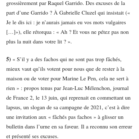
grossièrement par Raquel Garrido. Des excuses de la
part d’une Garrido ? À Gabrielle Cluzel qui insistait («
Je le dis ici : je n’aurais jamais eu vos mots vulgaires
[…]»), elle rétorqua : « Ah ? Et vous ne pétez pas non
plus la nuit dans votre lit ? ».
5)
« S’il y a des fachos qui ne sont pas trop fâchés,
mieux vaut qu’ils votent pour nous que de rester à la
maison ou de voter pour Marine Le Pen, cela ne sert à
rien » : propos tenus par Jean-Luc Mélenchon, journal
de France 2, le 13 juin, qui reprenait en commettant un
lapsus, un slogan de sa campagne de 2021, c’est à dire
une invitation aux « fâchés pas fachos » à glisser un
bulletin dans l’urne en sa faveur. Il a reconnu son erreur
et présenté ses excuses.