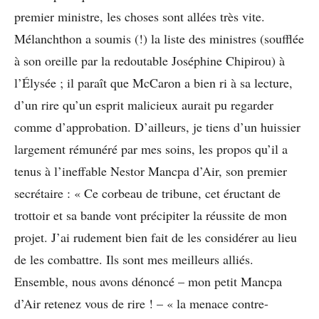
premier ministre, les choses sont allées très vite.
Mélanchthon a soumis (!) la liste des ministres (soufflée
à son oreille par la redoutable Joséphine Chipirou) à
l’Élysée ; il paraît que McCaron a bien ri à sa lecture,
d’un rire qu’un esprit malicieux aurait pu regarder
comme d’approbation. D’ailleurs, je tiens d’un huissier
largement rémunéré par mes soins, les propos qu’il a
tenus à l’ineffable Nestor Mancpa d’Air, son premier
secrétaire : « Ce corbeau de tribune, cet éructant de
trottoir et sa bande vont précipiter la réussite de mon
projet. J’ai rudement bien fait de les considérer au lieu
de les combattre. Ils sont mes meilleurs alliés.
Ensemble, nous avons dénoncé – mon petit Mancpa
d’Air retenez vous de rire ! – « la menace contre-