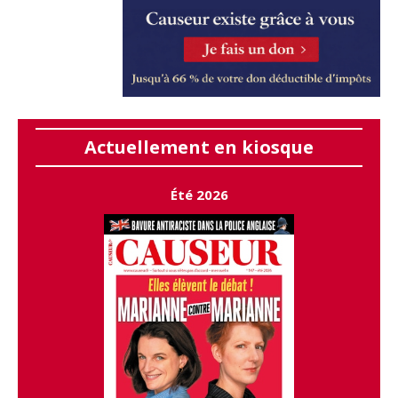
Actuellement en kiosque
Été 2026