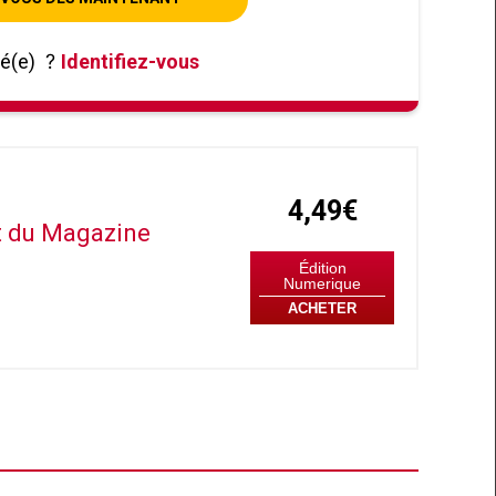
né(e)
?
Identifiez-vous
4,49€
it du Magazine
Édition
Numerique
ACHETER