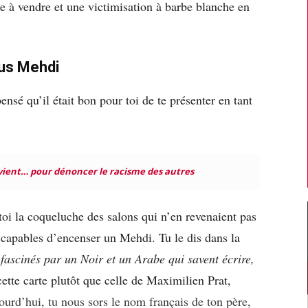
e à vendre et une victimisation à barbe blanche en
lus Mehdi
nsé qu’il était bon pour toi de te présenter en tant
ient… pour dénoncer le racisme des autres
e toi la coqueluche des salons qui n’en revenaient pas
t capables d’encenser un Mehdi. Tu le dis dans la
fascinés par un Noir et un Arabe qui savent écrire,
ette carte plutôt que celle de Maximilien Prat,
jourd’hui, tu nous sors le nom français de ton père,