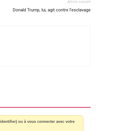
Article suivant
Donald Trump, lui, agit contre l’esclavage
dentifier) ou à vous connecter avec votre