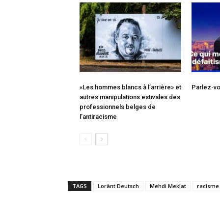
«Les hommes blancs à l’arrière» et
Parlez-vo
autres manipulations estivales des
professionnels belges de
l’antiracisme
TAGS
Lorànt Deutsch
Mehdi Meklat
racisme