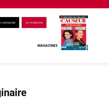
e connecter
Je m'abonne
MAGAZINES
inaire