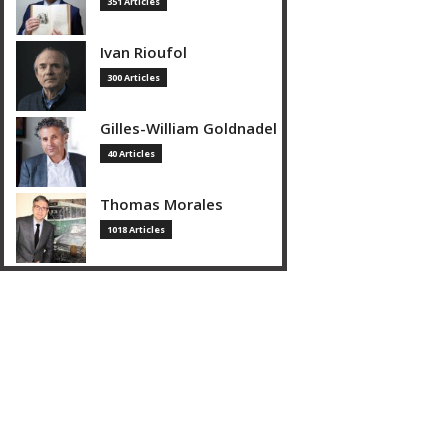
351 Articles
Ivan Rioufol
300 Articles
Gilles-William Goldnadel
40 Articles
Thomas Morales
1018 Articles