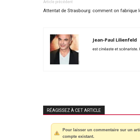
Article précédent
Attentat de Strasbourg: comment on fabrique l
Jean-Paul Lilienfeld
est cinéaste et scénariste. 
RÉAGISSEZ À CET ARTICLE
Pour laisser un commentaire sur un arti
compte existant.