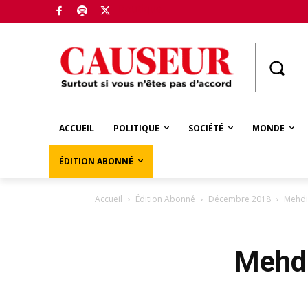
Boutique
ACCUEIL
POLITIQUE
SOCIÉTÉ
MONDE
ÉDITION ABONNÉ
Accueil
Édition Abonné
Décembre 2018
Mehdi 
Mehdi