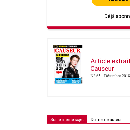
Déjà abon
Article extra
Causeur
N° 63 - Décembre 2018
Sur le même sujet
Du même auteur