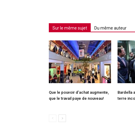
Sur le même sujet
Du même auteur
Que le pouvoir d’achat augmente,
Bardella 
que le travail paye de nouveau!
terre inc