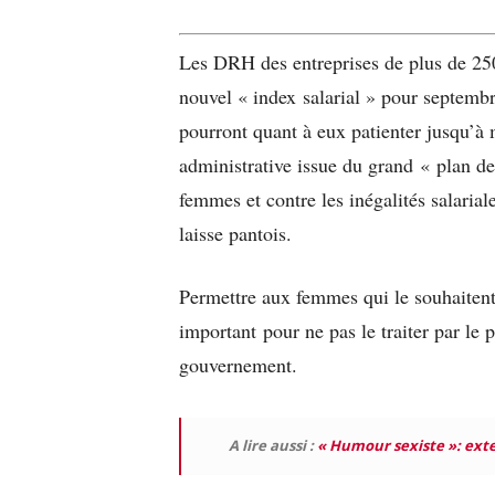
Les DRH des entreprises de plus de 250 
nouvel « index salarial » pour septemb
pourront quant à eux patienter jusqu’à 
administrative issue du grand « plan de 
femmes et contre les inégalités salarial
laisse pantois.
Permettre aux femmes qui le souhaitent
important pour ne pas le traiter par le 
gouvernement.
A lire aussi :
« Humour sexiste »: exte