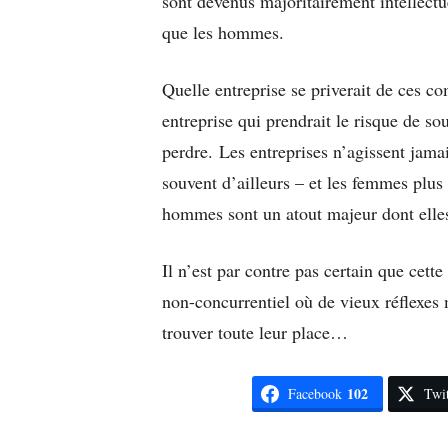
sont devenus majoritairement intellect
que les hommes.
Quelle entreprise se priverait de ces c
entreprise qui prendrait le risque de so
perdre. Les entreprises n’agissent jamai
souvent d’ailleurs – et les femmes plus 
hommes sont un atout majeur dont elles
Il n’est par contre pas certain que cett
non-concurrentiel où de vieux réflexes 
trouver toute leur place…
102
Facebook
Twit