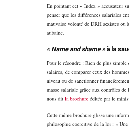
En pointant cet « Index » accusateur sur 
penser que les différences salariales e
mauvaise volonté de DRH sexistes ou à l
aubaine.
« Name and shame »
à la sa
Pour le résoudre : Rien de plus simple
salaires, de comparer ceux des hommes
niveau ou de sanctionner financièreme
masse salariale grâce aux contrôles de l
nous dit
la brochure
éditée par le minis
Cette même brochure glisse une informati
philosophie coercitive de la loi : « U