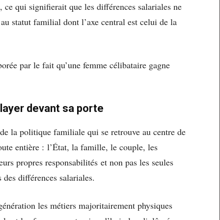
e qui signifierait que les différences salariales ne
au statut familial dont l’axe central est celui de la
oborée par le fait qu’une femme célibataire gagne
ayer devant sa porte
 de la politique familiale qui se retrouve au centre de
ute entière : l’État, la famille, le couple, les
leurs propres responsabilités et non pas les seules
 des différences salariales.
nération les métiers majoritairement physiques