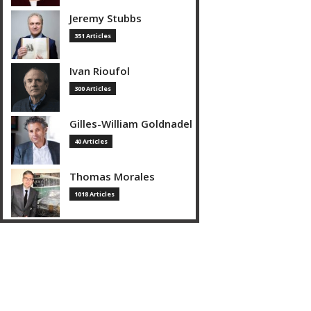
Jeremy Stubbs
351 Articles
Ivan Rioufol
300 Articles
Gilles-William Goldnadel
40 Articles
Thomas Morales
1018 Articles