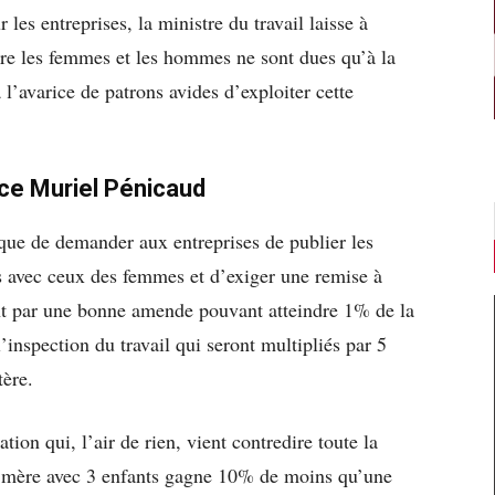
les entreprises, la ministre du travail laisse à
ntre les femmes et les hommes ne sont dues qu’à la
’avarice de patrons avides d’exploiter cette
uce Muriel Pénicaud
 que de demander aux entreprises de publier les
 avec ceux des femmes et d’exiger une remise à
nt par une bonne amende pouvant atteindre 1% de la
’inspection du travail qui seront multipliés par 5
tère.
on qui, l’air de rien, vient contredire toute la
ne mère avec 3 enfants gagne 10% de moins qu’une