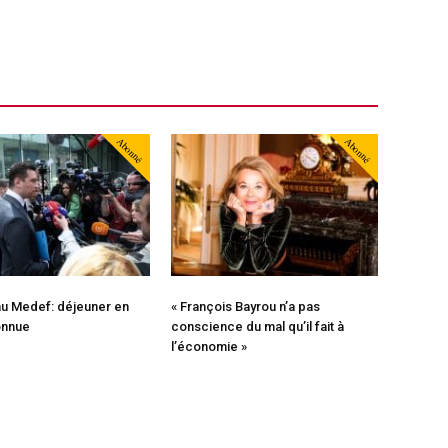
Abonné
Abonné
au Medef: déjeuner en
« François Bayrou n’a pas
onnue
conscience du mal qu’il fait à
l’économie »