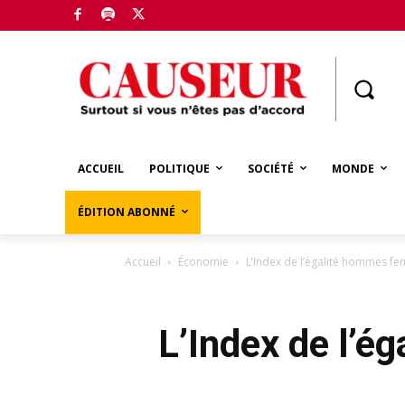
Boutique
ACCUEIL
POLITIQUE
SOCIÉTÉ
MONDE
ÉDITION ABONNÉ
Accueil
Économie
L’Index de l’égalité hommes fe
L’Index de l’é