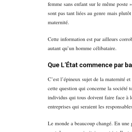
femme sans enfant sur le même poste », c
sont pas tant liées au genre mais plutôt 
maternité.
Cette information est par ailleurs corr
autant qu’un homme célibataire.
Que L’État commence par bal
C’est l’épineux sujet de la maternité et
cette question qui concerne la société to
individus qui tous doivent faire face à 
entreprises qui seraient les responsables
Le monde a beaucoup changé. En une gé