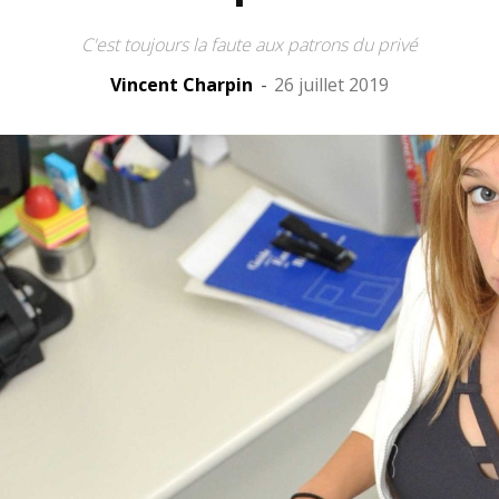
C'est toujours la faute aux patrons du privé
Vincent Charpin
-
26 juillet 2019