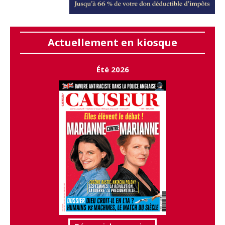
Actuellement en kiosque
Été 2026