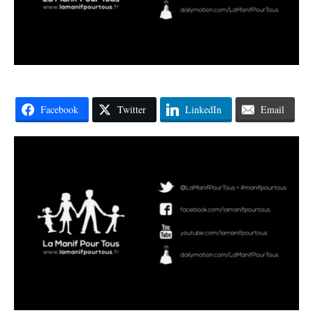
Facebook
Twitter
LinkedIn
Email