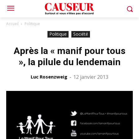
Accueil
Politique
Politique
Société
Après la « manif pour tous
», la pilule du lendemain
Luc Rosenzweig
-
12 janvier 2013