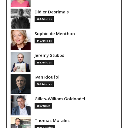
Didier Desrimais
403 Articles
Sophie de Menthon
116 Articles
Jeremy Stubbs
351 Articles
Ivan Rioufol
300 Articles
Gilles-William Goldnadel
40 Articles
Thomas Morales
1018 Articles