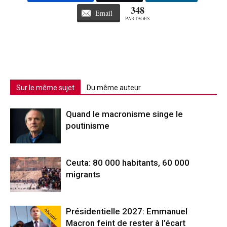
348
Email
PARTAGES
Sur le même sujet
Du même auteur
Quand le macronisme singe le
poutinisme
Ceuta: 80 000 habitants, 60 000
migrants
Abonné
Présidentielle 2027: Emmanuel
Macron feint de rester à l’écart