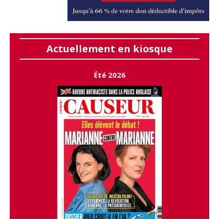
Actuellement en kiosque
Été 2026