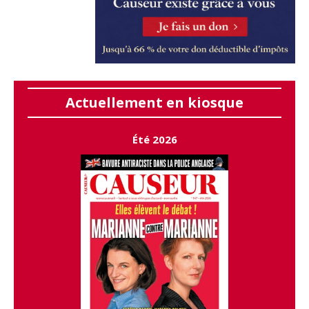
Actuellement en kiosque
Été 2026