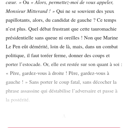
cœur. »
Ou
« Alors, permettez-moi de vous appeler,
Monsieur Mitterand ! »
Qui ne se souvient des yeux
papillotants, alors, du candidat de gauche ? Ce temps
n’est plus. Quel débat frustrant que cette tauromachie
présidentielle sans queue ni oreilles ! Non que Marine
Le Pen eût démérité, loin de là, mais, dans un combat
politique, il faut toréer ferme, donner des coups et
porter l’estocade. Or, elle est restée sur son quant à soi :
« Père, gardez-vous à droite ! Père, gardez-vous à
gauche ! » Sans porter le coup fatal, sans décocher la
phrase assassine qui déstabilise l’adversaire et passe à
la postérité.
A