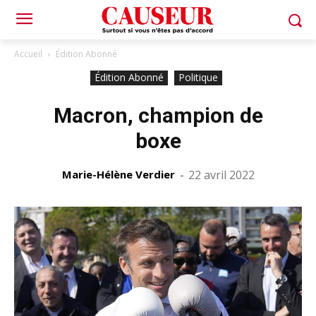
Accueil
Édition Abonné
Édition Abonné
Politique
Macron, champion de
boxe
Marie-Hélène Verdier
-
22 avril 2022