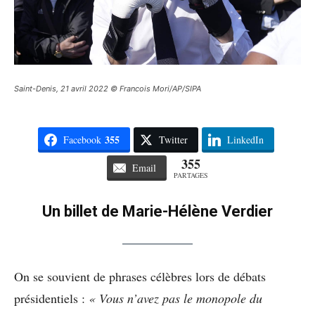
Saint-Denis, 21 avril 2022 © Francois Mori/AP/SIPA
355
Facebook
Twitter
LinkedIn
355
Email
PARTAGES
Un billet de Marie-Hélène Verdier
On se souvient de phrases célèbres lors de débats
présidentiels :
« Vous n’avez pas le monopole du