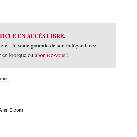
TICLE EN ACCÈS LIBRE.
 c’est la seule garantie de son indépendance.
r en kiosque ou
abonnez-vous !
cron
’Allan Bloom