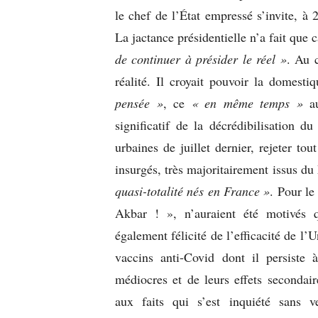
le chef de l’État empressé s’invite, à 
La jactance présidentielle n’a fait que 
de continuer à présider le réel »
. Au 
réalité. Il croyait pouvoir la domest
pensée »
, ce
« en même temps »
au
significatif de la décrédibilisation du
urbaines de juillet dernier, rejeter to
insurgés, très majoritairement issus d
quasi-totalité nés en France »
. Pour le
Akbar ! », n’auraient été motivés 
également félicité de l’efficacité de 
vaccins anti-Covid dont il persiste à
médiocres et de leurs effets secondai
aux faits qui s’est inquiété sans