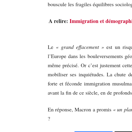
bouscule les fragiles équilibres sociolog
A relire:
Immigration et démographie
Le
« grand effacement »
est un ris
l’Europe dans les bouleversements géo
même précisé. Or c’est justement cette
mobiliser ses inquiétudes. La chute d
forte et féconde immigration musulman
avant la fin de ce siècle, en de profond
En réponse, Macron a promis
« un plan
?