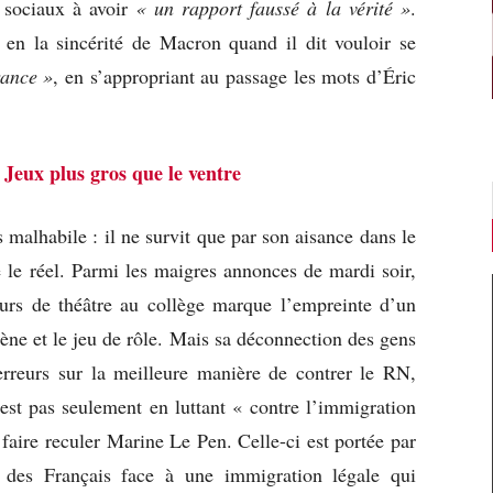
 sociaux à avoir
« un rapport faussé à la vérité »
.
en la sincérité de Macron quand il dit vouloir se
rance »
, en s’appropriant au passage les mots d’Éric
 Jeux plus gros que le ventre
 malhabile : il ne survit que par son aisance dans le
 le réel. Parmi les maigres annonces de mardi soir,
ours de théâtre au collège marque l’empreinte d’un
cène et le jeu de rôle. Mais sa déconnection des gens
 erreurs sur la meilleure manière de contrer le RN,
est pas seulement en luttant « contre l’immigration
faire reculer Marine Le Pen. Celle-ci est portée par
 des Français face à une immigration légale qui