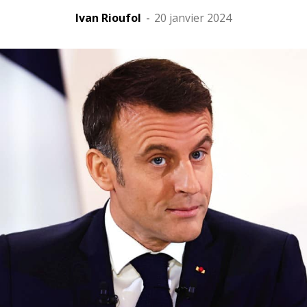
Ivan Rioufol
-
20 janvier 2024