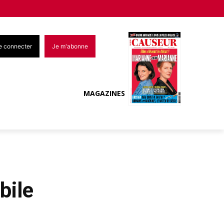
e connecter
Je m'abonne
MAGAZINES
bile