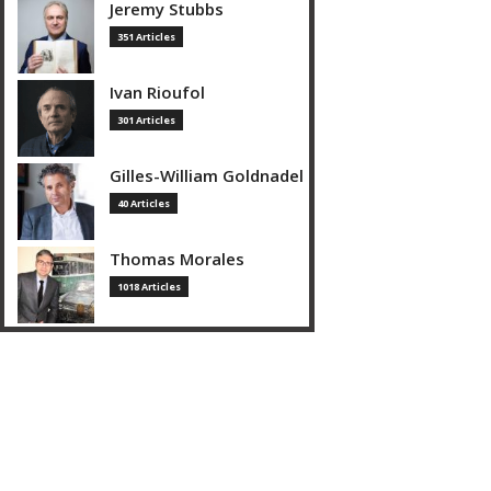
Jeremy Stubbs
351 Articles
Ivan Rioufol
301 Articles
Gilles-William Goldnadel
40 Articles
Thomas Morales
1018 Articles