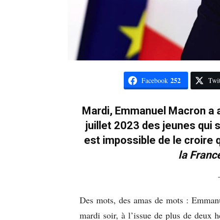
252
Facebook
Twit
Mardi, Emmanuel Macron a af
juillet 2023 des jeunes qui s
est impossible de le croire q
la France
Des mots, des amas de mots : Emmanuel
mardi soir, à l’issue de plus de deux h