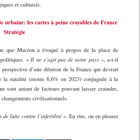
iques et culturels.
 urbaine: les cartes à peine croyables de France
Stratégie
que que Macron a évoqué à propos de la place de
politiques.
« Il ne s’agit pas de notre pays »
, a-t-il
 perspective d’une dilution de la France qui devrait
e la natalité (moins 6,6% en 2023) conjuguée à la
e sont autant de facteurs pouvant laisser craindre,
s changements civilisationnels.
 de lutte contre l’infertilité »
. En rire, ou en pleurer