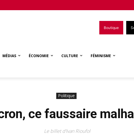
Boutique
S
MÉDIAS
ÉCONOMIE
CULTURE
FÉMINISME
Politique
ron, ce faussaire malha
Le billet d’Ivan Rioufol