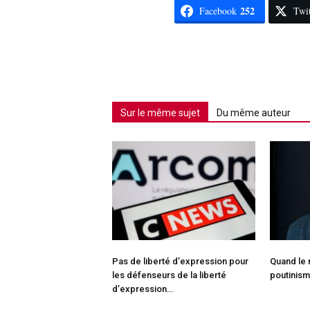
252
Facebook
Twit
Sur le même sujet
Du même auteur
Pas de liberté d’expression pour
Quand le
les défenseurs de la liberté
poutinis
d’expression…