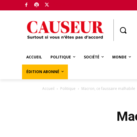
Boutique
ACCUEIL
POLITIQUE
SOCIÉTÉ
MONDE
ÉDITION ABONNÉ
Accueil
Politique
Macron, ce faussaire malhabile
Mac