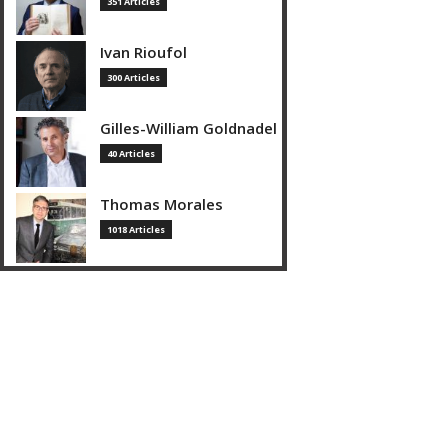
351 Articles
Ivan Rioufol
300 Articles
Gilles-William Goldnadel
40 Articles
Thomas Morales
1018 Articles