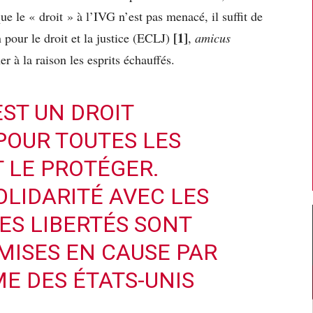
ue le « droit » à l’IVG n’est pas menacé, il suffit de
[1]
pour le droit et la justice (ECLJ)
,
amicus
r à la raison les esprits échauffés.
ST UN DROIT
OUR TOUTES LES
T LE PROTÉGER.
OLIDARITÉ AVEC LES
ES LIBERTÉS SONT
MISES EN CAUSE PAR
E DES ÉTATS-UNIS