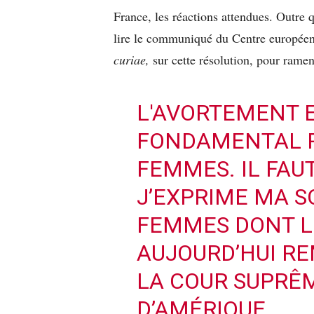
France, les réactions attendues. Outre q
lire le communiqué du Centre européen 
curiae,
sur cette résolution, pour ramene
L'AVORTEMENT E
FONDAMENTAL P
FEMMES. IL FAU
J’EXPRIME MA S
FEMMES DONT L
AUJOURD’HUI RE
LA COUR SUPRÊM
D’AMÉRIQUE.