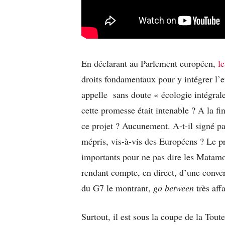
En déclarant au Parlement européen,
l
droits fondamentaux pour y intégrer l’
appelle sans doute « écologie intégral
cette promesse était intenable ? A la fi
ce projet ? Aucunement. A-t-il signé pa
mépris, vis-à-vis des Européens ? Le pré
importants pour ne pas dire les Matamo
rendant compte, en direct, d’une conve
du G7 le montrant,
go between
très aff
Surtout, il est sous la coupe de la To