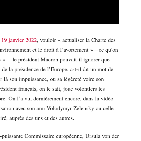
e 19 janvier 2022
, vouloir « actualiser la Charte des
environnement et le droit à l’avortement »—ce qu’on
e »— le président Macron pouvait-il ignorer que
n de la présidence de l’Europe, a-t-il dit un mot de
r là son impuissance, ou sa légèreté voire son
sident français, on le sait, joue volontiers les
re. On l’a vu, dernièrement encore, dans la vidéo
rsation avec son ami Volodymyr Zelensky ou celle
airé, auprès des uns et des autres.
ute-puissante Commissaire européenne, Ursula von der