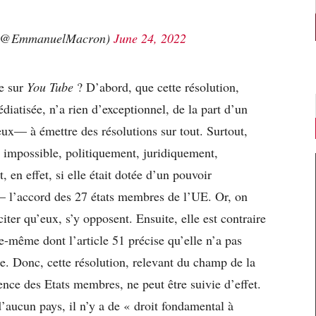
(@EmmanuelMacron)
June 24, 2022
e sur
You Tube
? D’abord, que cette résolution,
édiatisée, n’a rien d’exceptionnel, de la part d’un
x— à émettre des résolutions sur tout. Surtout,
ar impossible, politiquement, juridiquement,
en effet, si elle était dotée d’un pouvoir
— l’accord des 27 états membres de l’UE. Or, on
iter qu’eux, s’y opposent. Ensuite, elle est contraire
e-même dont l’article 51 précise qu’elle n’a pas
e. Donc, cette résolution, relevant du champ de la
ence des Etats membres, ne peut être suivie d’effet.
d’aucun pays, il n’y a de « droit fondamental à