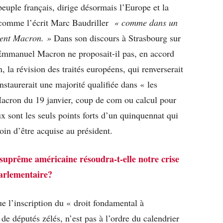
euple français, dirige désormais l’Europe et la
omme l’écrit Marc Baudriller
« comme dans un
dent Macron. »
Dans son discours à Strasbourg sur
, Emmanuel Macron ne proposait-il pas, en accord
 la révision des traités européens, qui renverserait
instaurerait une majorité qualifiée dans « les
Macron du 19 janvier, coup de com ou calcul pour
ux sont les seuls points forts d’un quinquennat qui
oin d’être acquise au président.
suprême américaine résoudra-t-elle notre crise
arlementaire?
 l’inscription du « droit fondamental à
e députés zélés, n’est pas à l’ordre du calendrier