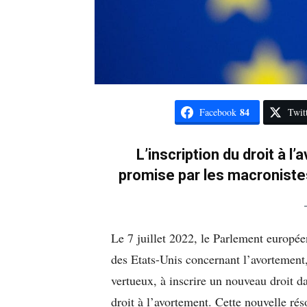
84
Facebook
Twit
L’inscription du droit à l
promise par les macroniste
Le 7 juillet 2022, le Parlement europ
des Etats-Unis concernant l’avortement,
vertueux, à inscrire un nouveau droit d
droit à l’avortement. Cette nouvelle ré