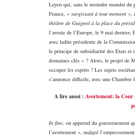
Leyen qui, sans le moindre mandat du p
France,
« surgissant à tout moment »,
c
théâtre de Guignol à la place du prési
l’avenir de l’Europe, le 9 mai dernier
avec ladite présidente de la Commission,
le principe de subsidiarité des Etats et 
domaines clés » ? Alors, le projet de 
occuper les esprits ? Les sujets sociéta
s’annonce difficile, avec une Chambre l
A lire aussi :
Avortement: la Cour 
p
In fine,
on apprend du gouvernement que
l’avortement », malgré l’empressement d