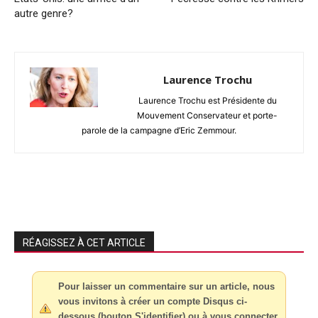
autre genre?
Laurence Trochu
Laurence Trochu est Présidente du
Mouvement Conservateur et porte-
parole de la campagne d’Eric Zemmour.
RÉAGISSEZ À CET ARTICLE
Pour laisser un commentaire sur un article, nous
vous invitons à créer un compte Disqus ci-
dessous (bouton S'identifier) ou à vous connecter