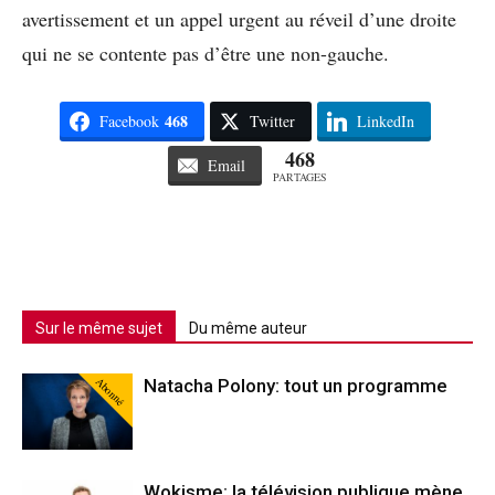
avertissement et un appel urgent au réveil d’une droite
qui ne se contente pas d’être une non-gauche.
468
Facebook
Twitter
LinkedIn
468
Email
PARTAGES
Sur le même sujet
Du même auteur
Abonné
Natacha Polony: tout un programme
Wokisme: la télévision publique mène