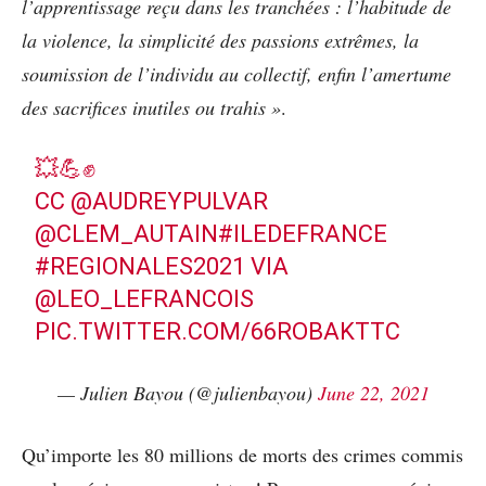
l’apprentissage reçu dans les tranchées : l’habitude de
la violence, la simplicité des passions extrêmes, la
soumission de l’individu au collectif, enfin l’amertume
des sacrifices inutiles ou trahis »
.
💥💪✊
CC
@AUDREYPULVAR
@CLEM_AUTAIN
#ILEDEFRANCE
#REGIONALES2021
VIA
@LEO_LEFRANCOIS
PIC.TWITTER.COM/66ROBAKTTC
— Julien Bayou (@julienbayou)
June 22, 2021
Qu’importe les 80 millions de morts des crimes commis