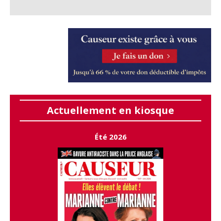
Actuellement en kiosque
Été 2026