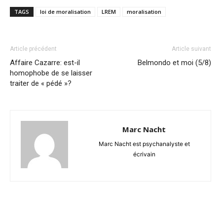
TAGS
loi de moralisation
LREM
moralisation
Article précédent
Article suivant
Affaire Cazarre: est-il
Belmondo et moi (5/8)
homophobe de se laisser
traiter de « pédé »?
Marc Nacht
Marc Nacht est psychanalyste et
écrivain