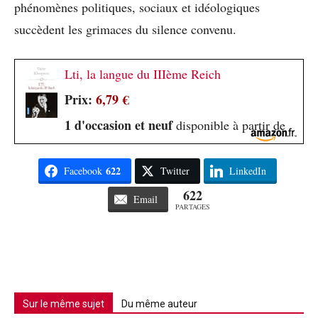
phénomènes politiques, sociaux et idéologiques
succèdent les grimaces du silence convenu.
Lti, la langue du IIIème Reich
Prix:
6,79 €
1 d'occasion et neuf
disponible à partir de
622
Facebook
Twitter
LinkedIn
622
Email
PARTAGES
Sur le même sujet
Du même auteur