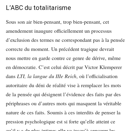
L’ABC du totalitarisme
Sous son air bien-pensant, trop bien-pensant, cet
amendement inaugure officiellement un processus
d’exclusion des termes ne correspondant pas à la pensée
correcte du moment. Un précédent tragique devrait
nous mettre en garde contre ce genre de dérive, même
en démocratie. C’est celui décrit par Victor Klemperer
dans
LTI, la langue du IIIe Reich
, où l’officialisation
autoritaire du déni de réalité vise à remplacer les mots
de la pensée qui désignent l’évidence des faits par des
périphrases ou d’autres mots qui masquent la véritable
nature de ces faits. Soumis à ces interdits de penser la
pression psychologique est si forte qu’elle atteint ce
qu’il y a de plus intime; elle va jusqu’à censurer les