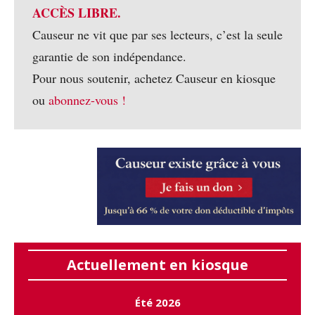
ACCÈS LIBRE.
Causeur ne vit que par ses lecteurs, c’est la seule
garantie de son indépendance.
Pour nous soutenir, achetez Causeur en kiosque
ou
abonnez-vous !
Actuellement en kiosque
Été 2026