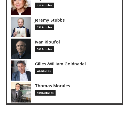
116 Articles
Jeremy Stubbs
351 Articles
Ivan Rioufol
301 Articles
Gilles-William Goldnadel
40 Articles
Thomas Morales
1018 Articles