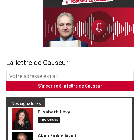
La lettre de Causeur
Nos signatures
Elisabeth Lévy
1190 Articles
Alain Finkielkraut