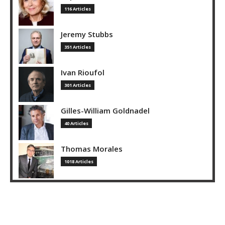
116 Articles
Jeremy Stubbs
351 Articles
Ivan Rioufol
301 Articles
Gilles-William Goldnadel
40 Articles
Thomas Morales
1018 Articles