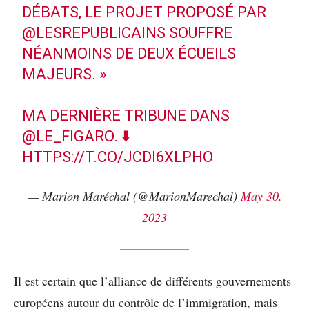
DÉBATS, LE PROJET PROPOSÉ PAR
@LESREPUBLICAINS
SOUFFRE
NÉANMOINS DE DEUX ÉCUEILS
MAJEURS. »
MA DERNIÈRE TRIBUNE DANS
@LE_FIGARO
. ⬇️
HTTPS://T.CO/JCDI6XLPHO
— Marion Maréchal (@MarionMarechal)
May 30,
2023
Il est certain que l’alliance de différents gouvernements
européens autour du contrôle de l’immigration, mais