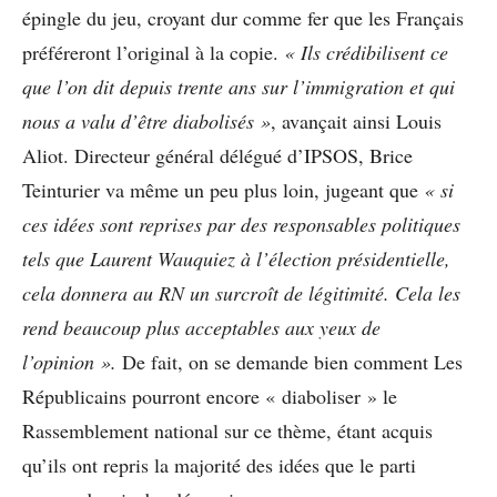
épingle du jeu, croyant dur comme fer que les Français
préféreront l’original à la copie.
« Ils crédibilisent ce
que l’on dit depuis trente ans sur l’immigration et qui
nous a valu d’être diabolisés »
, avançait ainsi Louis
Aliot. Directeur général délégué d’IPSOS, Brice
Teinturier va même un peu plus loin, jugeant que
« si
ces idées sont reprises par des responsables politiques
tels que Laurent Wauquiez à l’élection présidentielle,
cela donnera au RN un surcroît de légitimité. Cela les
rend beaucoup plus acceptables aux yeux de
l’opinion ».
De fait, on se demande bien comment Les
Républicains pourront encore « diaboliser » le
Rassemblement national sur ce thème, étant acquis
qu’ils ont repris la majorité des idées que le parti