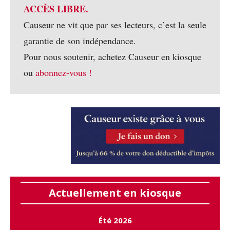
ACCÈS LIBRE.
Causeur ne vit que par ses lecteurs, c’est la seule
garantie de son indépendance.
Pour nous soutenir, achetez Causeur en kiosque
ou
abonnez-vous !
Actuellement en kiosque
Été 2026