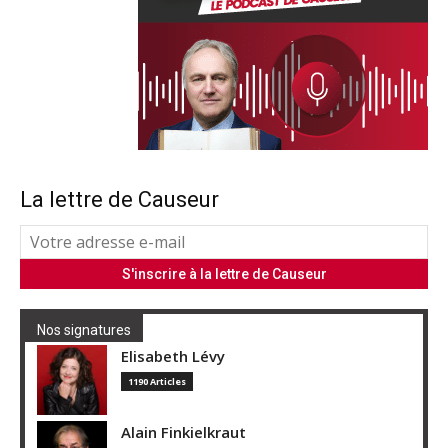
La lettre de Causeur
Nos signatures
Elisabeth Lévy
1190 Articles
Alain Finkielkraut