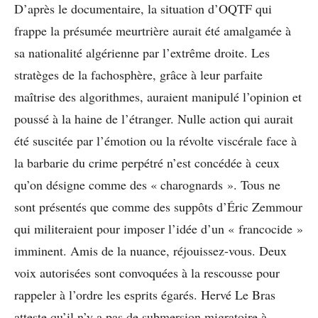
D’après le documentaire, la situation d’OQTF qui
frappe la présumée meurtrière aurait été amalgamée à
sa nationalité algérienne par l’extrême droite. Les
stratèges de la fachosphère, grâce à leur parfaite
maîtrise des algorithmes, auraient manipulé l’opinion et
poussé à la haine de l’étranger. Nulle action qui aurait
été suscitée par l’émotion ou la révolte viscérale face à
la barbarie du crime perpétré n’est concédée à ceux
qu’on désigne comme des « charognards ». Tous ne
sont présentés que comme des suppôts d’Éric Zemmour
qui militeraient pour imposer l’idée d’un « francocide »
imminent. Amis de la nuance, réjouissez-vous. Deux
voix autorisées sont convoquées à la rescousse pour
rappeler à l’ordre les esprits égarés. Hervé Le Bras
atteste qu’il n’y a pas de submersion migratoire à