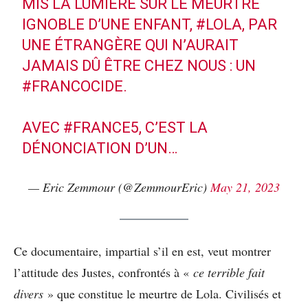
MIS LA LUMIÈRE SUR LE MEURTRE
IGNOBLE D’UNE ENFANT,
#LOLA
, PAR
UNE ÉTRANGÈRE QUI N’AURAIT
JAMAIS DÛ ÊTRE CHEZ NOUS : UN
#FRANCOCIDE
.
AVEC
#FRANCE5
, C’EST LA
DÉNONCIATION D’UN…
— Eric Zemmour (@ZemmourEric)
May 21, 2023
Ce documentaire, impartial s’il en est, veut montrer
l’attitude des Justes, confrontés à «
ce terrible fait
divers
» que constitue le meurtre de Lola. Civilisés et