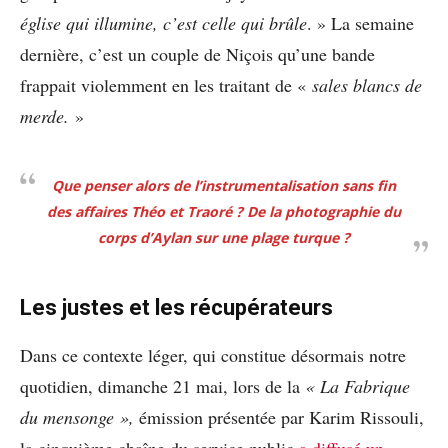
église qui illumine, c’est celle qui brûle
. » La semaine
dernière, c’est un couple de Niçois qu’une bande
frappait violemment en les traitant de «
sales blancs de
merde.
»
Que penser alors de l’instrumentalisation sans fin
des affaires Théo et Traoré ? De la photographie du
corps d’Aylan sur une plage turque ?
Les justes et les récupérateurs
Dans ce contexte léger, qui constitue désormais notre
quotidien, dimanche 21 mai, lors de la
« La Fabrique
du mensonge »,
émission présentée par Karim Rissouli,
la cinquième chaîne du service public
a diffusé un