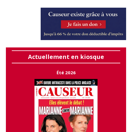
Actuellement en kiosque
Été 2026