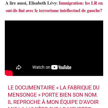
A lire aussi, Elisabeth Lévy:
Immigration: les LR en
ont-ils fini avec le terrorisme intellectuel de gauche?
LE DOCUMENTAIRE « LA FABRIQUE DU
MENSONGE » PORTE BIEN SON NOM.
IL REPROCHE À MON ÉQUIPE D’AVOIR