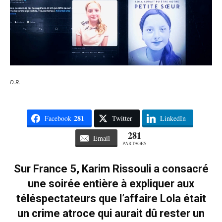
D.R.
281
Facebook
Twitter
LinkedIn
281
Email
PARTAGES
Sur France 5, Karim Rissouli a consacré
une soirée entière à expliquer aux
téléspectateurs que l’affaire Lola était
un crime atroce qui aurait dû rester un