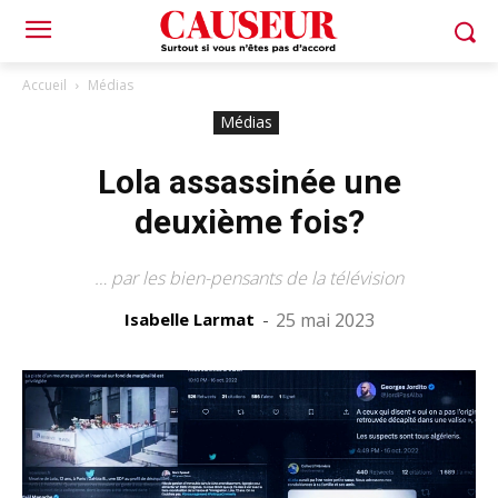
Accueil
Médias
Médias
Lola assassinée une
deuxième fois?
… par les bien-pensants de la télévision
Isabelle Larmat
-
25 mai 2023