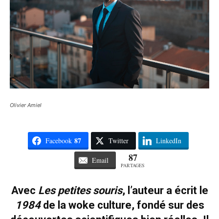
Olivier Amiel
87
Facebook
Twitter
LinkedIn
87
Email
PARTAGES
Avec
Les petites souris
, l’auteur a écrit le
1984
de la woke culture, fondé sur des