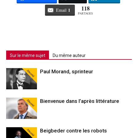
118
1
Email
PARTAGES
Sur le même sujet
Du même auteur
Abonné
Paul Morand, sprinteur
Abonné
Bienvenue dans l’après littérature
Abonné
Beigbeder contre les robots