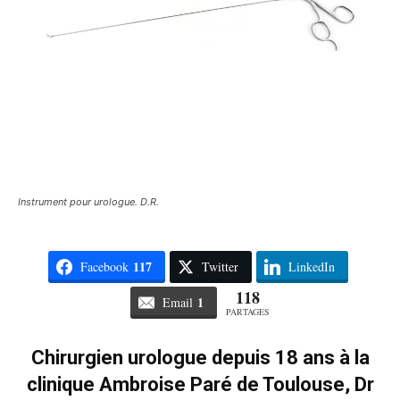
Instrument pour urologue. D.R.
117
Facebook
Twitter
LinkedIn
118
1
Email
PARTAGES
Chirurgien urologue depuis 18 ans à la
clinique Ambroise Paré de Toulouse, Dr