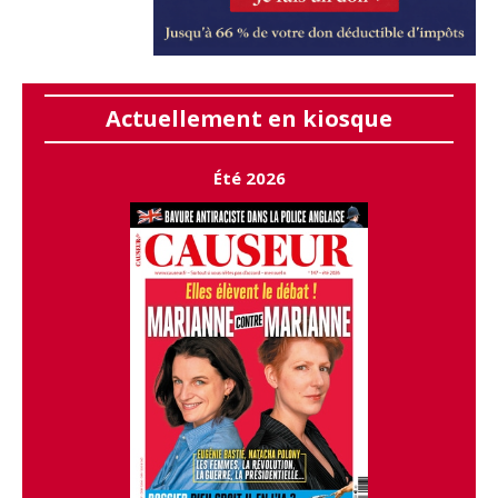
Actuellement en kiosque
Été 2026