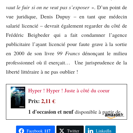
vaut le fuir si on ne veut pas s’exposer
». D’un point de
vue juridique, Denis Dupuy – en tant que médecin
salarié licencié – devrait également regarder du côté de
Frédéric Beigbeder qui a fait condamner l’agence
publicitaire l’ayant licencié pour faute grave à la sortie
en 2000 de son livre
99 Francs
dénonçant le milieu
professionnel où il exerçait… Une jurisprudence de la
liberté littéraire à ne pas oublier !
Hyper ! Hyper ! Juste à côté du coeur
Prix:
2,11 €
1 d'occasion et neuf
disponible à partir de
117
Facebook
Twitter
LinkedIn