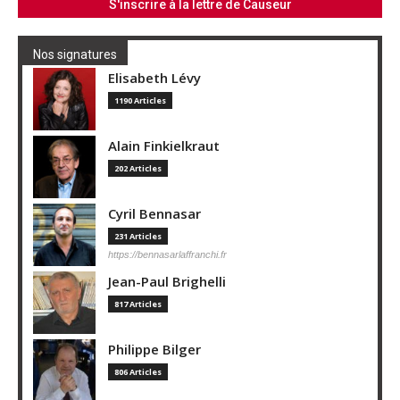
Nos signatures
Elisabeth Lévy
1190 Articles
Alain Finkielkraut
202 Articles
Cyril Bennasar
231 Articles
https://bennasarlaffranchi.fr
Jean-Paul Brighelli
817 Articles
Philippe Bilger
806 Articles