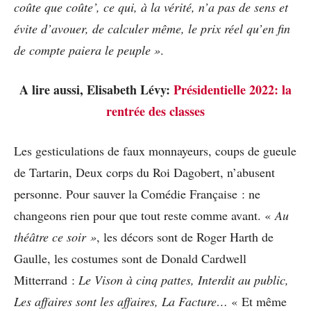
coûte que coûte’, ce qui, à la vérité, n’a pas de sens et
évite d’avouer, de calculer même, le prix réel qu’en fin
de compte paiera le peuple »
.
A lire aussi, Elisabeth Lévy:
Présidentielle 2022: la
rentrée des classes
Les gesticulations de faux monnayeurs, coups de gueule
de Tartarin, Deux corps du Roi Dagobert, n’abusent
personne. Pour sauver la Comédie Française : ne
changeons rien pour que tout reste comme avant. «
Au
théâtre ce soir »
, les décors sont de Roger Harth de
Gaulle, les costumes sont de Donald Cardwell
Mitterrand :
Le Vison à cinq pattes, Interdit au public,
Les affaires sont les affaires, La Facture…
« Et même