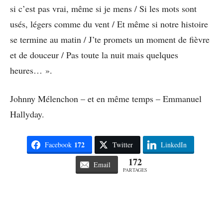
si c’est pas vrai, même si je mens / Si les mots sont
usés, légers comme du vent / Et même si notre histoire
se termine au matin / J’te promets un moment de fièvre
et de douceur / Pas toute la nuit mais quelques
heures… ».
Johnny Mélenchon – et en même temps – Emmanuel
Hallyday.
172
Facebook
Twitter
LinkedIn
172
Email
PARTAGES