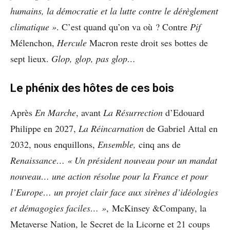
humains, la démocratie et la lutte contre le dérèglement
climatique »
. C’est quand qu’on va où ? Contre
Pif
Mélenchon,
Hercule
Macron reste droit ses bottes de
sept lieux.
Glop, glop, pas glop…
Le phénix des hôtes de ces bois
Après
En Marche
, avant
La Résurrection
d’Edouard
Philippe en 2027,
La
Réincarnation
de Gabriel Attal en
2032, nous enquillons,
Ensemble,
cinq ans de
Renaissance… « Un président nouveau pour un mandat
nouveau… une action résolue pour la France et pour
l’Europe… un projet clair face aux sirènes d’idéologies
et démagogies faciles… »
, McKinsey &Company, la
Metaverse Nation, le Secret de la Licorne et 21 coups