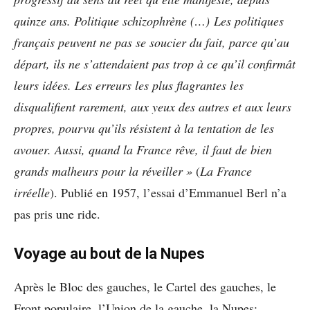
quinze ans. Politique schizophrène (…) Les politiques
français peuvent ne pas se soucier du fait, parce qu’au
départ, ils ne s’attendaient pas trop à ce qu’il confirmât
leurs idées. Les erreurs les plus flagrantes les
disqualifient rarement, aux yeux des autres et aux leurs
propres, pourvu qu’ils résistent à la tentation de les
avouer. Aussi, quand la France rêve, il faut de bien
grands malheurs pour la réveiller »
(
La France
irréelle
). Publié en 1957, l’essai d’Emmanuel Berl n’a
pas pris une ride.
Voyage au bout de la Nupes
Après le Bloc des gauches, le Cartel des gauches, le
Front populaire, l’Union de la gauche, la Nupes: