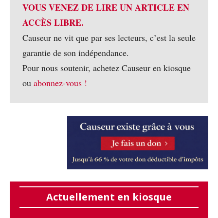
VOUS VENEZ DE LIRE UN ARTICLE EN
ACCÈS LIBRE.
Causeur ne vit que par ses lecteurs, c’est la seule
garantie de son indépendance.
Pour nous soutenir, achetez Causeur en kiosque
ou
abonnez-vous !
Actuellement en kiosque