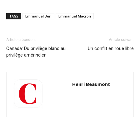
TAGS
Emmanuel Berl
Emmanuel Macron
Article précédent
Article suivant
Canada: Du privilège blanc au
Un conflit en roue libre
privilège amérindien
Henri Beaumont