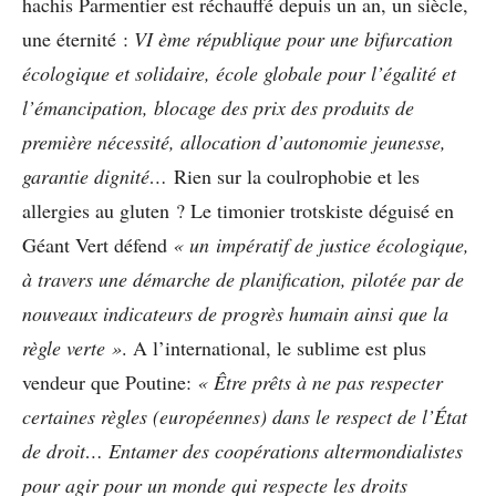
hachis Parmentier est réchauffé depuis un an, un siècle,
une éternité :
VI ème république pour une bifurcation
écologique et solidaire, école globale pour l’égalité et
l’émancipation, blocage des prix des produits de
première nécessité, allocation d’autonomie jeunesse,
garantie dignité…
Rien sur la coulrophobie et les
allergies au gluten ? Le timonier trotskiste déguisé en
Géant Vert défend
« un impératif de justice écologique,
à travers une démarche de planification, pilotée par de
nouveaux indicateurs de progrès humain ainsi que la
règle verte »
. A l’international, le sublime est plus
vendeur que Poutine:
« Être prêts à ne pas respecter
certaines règles (européennes) dans le respect de l’État
de droit… Entamer des coopérations altermondialistes
pour agir pour un monde qui respecte les droits