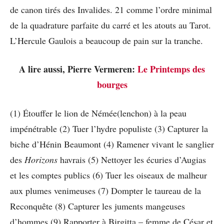
de canon tirés des Invalides. 21 comme l’ordre minimal
de la quadrature parfaite du carré et les atouts au Tarot.
L’Hercule Gaulois a beaucoup de pain sur la tranche.
A lire aussi, Pierre Vermeren:
Le Printemps des
bourges
(1) Étouffer le lion de Némée(lenchon) à la peau
impénétrable (2) Tuer l’hydre populiste (3) Capturer la
biche d’Hénin Beaumont (4) Ramener vivant le sanglier
des
Horizons
havrais (5) Nettoyer les écuries d’Augias
et les comptes publics (6) Tuer les oiseaux de malheur
aux plumes venimeuses (7) Dompter le taureau de la
Reconquête (8) Capturer les juments mangeuses
d’hommes (9) Rapporter à Birgitta – femme de César et