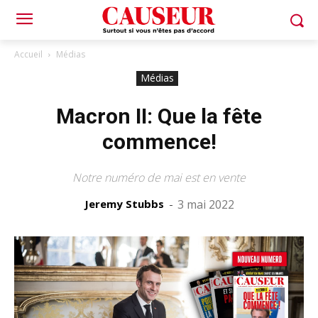
Accueil
Médias
Médias
Macron II: Que la fête
commence!
Notre numéro de mai est en vente
Jeremy Stubbs
-
3 mai 2022