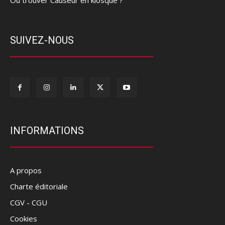
Où trouver Causeur en kiosque ?
SUIVEZ-NOUS
INFORMATIONS
A propos
Charte éditoriale
CGV - CGU
Cookies