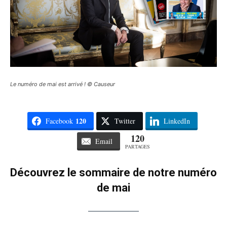
Le numéro de mai est arrivé ! © Causeur
120
Facebook
Twitter
LinkedIn
120
Email
PARTAGES
Découvrez le sommaire de notre numéro
de mai