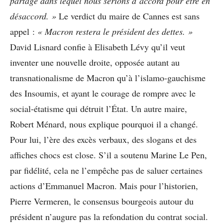
partagé dans lequel nous serions d’accord pour être en
désaccord. »
Le verdict du maire de Cannes est sans
appel :
« Macron restera le président des dettes. »
David Lisnard confie à Elisabeth Lévy qu’il veut
inventer une nouvelle droite, opposée autant au
transnationalisme de Macron qu’à l’islamo-gauchisme
des Insoumis, et ayant le courage de rompre avec le
social-étatisme qui détruit l’État. Un autre maire,
Robert Ménard, nous explique pourquoi il a changé.
Pour lui, l’ère des excès verbaux, des slogans et des
affiches chocs est close. S’il a soutenu Marine Le Pen,
par fidélité, cela ne l’empêche pas de saluer certaines
actions d’Emmanuel Macron. Mais pour l’historien,
Pierre Vermeren, le consensus bourgeois autour du
président n’augure pas la refondation du contrat social.