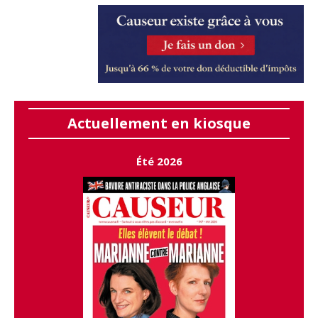
Actuellement en kiosque
Été 2026