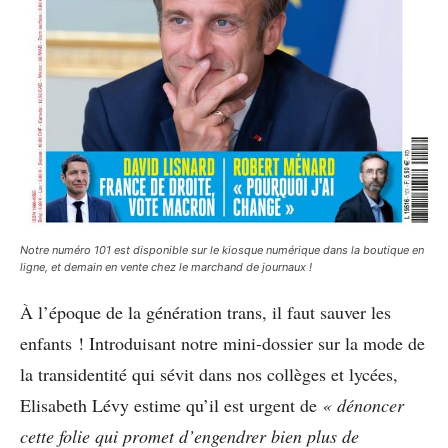
Notre numéro 101 est disponible sur le kiosque numérique dans la boutique en
ligne, et demain en vente chez le marchand de journaux !
À l’époque de la génération trans, il faut sauver les
enfants ! Introduisant notre mini-dossier sur la mode de
la transidentité qui sévit dans nos collèges et lycées,
Elisabeth Lévy estime qu’il est urgent de
« dénoncer
cette folie qui promet d’engendrer bien plus de