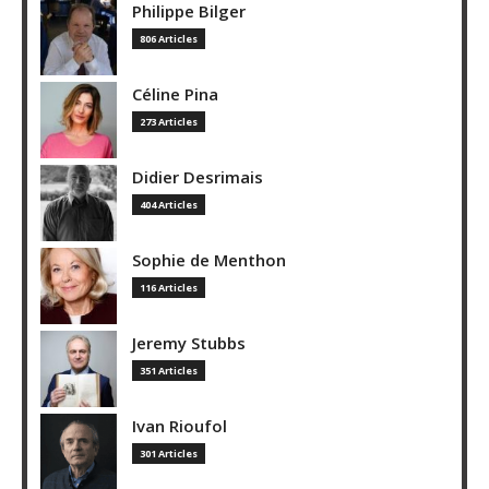
Philippe Bilger
806 Articles
Céline Pina
273 Articles
Didier Desrimais
404 Articles
Sophie de Menthon
116 Articles
Jeremy Stubbs
351 Articles
Ivan Rioufol
301 Articles