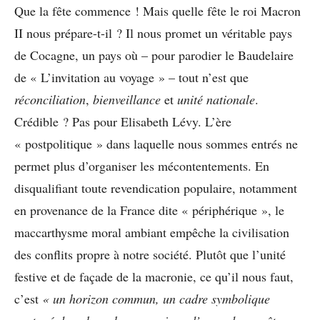
Que la fête commence ! Mais quelle fête le roi Macron
II nous prépare-t-il ? Il nous promet un véritable pays
de Cocagne, un pays où – pour parodier le Baudelaire
de « L’invitation au voyage » – tout n’est que
réconciliation
,
bienveillance
et
unité nationale
.
Crédible ? Pas pour Elisabeth Lévy. L’ère
« postpolitique » dans laquelle nous sommes entrés ne
permet plus d’organiser les mécontentements. En
disqualifiant toute revendication populaire, notamment
en provenance de la France dite « périphérique », le
maccarthysme moral ambiant empêche la civilisation
des conflits propre à notre société. Plutôt que l’unité
festive et de façade de la macronie, ce qu’il nous faut,
c’est
« un horizon commun, un cadre symbolique