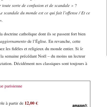
r toute sorte de confusion et de scandale »
?
e scandale du monde est ce qui fait l’offense / Et ce
».
a doctrine catholique dont ils se passent fort bien
aggiornamento
de l’Église. En revanche, cette
chez les fidèles et religieux du monde entier. Si
le
 – la semaine précédant Noël – du moins un lecteur
ectation. Décidément nos classiques sont toujours à
ue parisienne
12,00 €
le à partir de