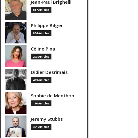
Jean-Paul Brighelli
817 Articles
Philippe Bilger
804 Articles
Céline Pina
273 Articles
Didier Desrimais
403 Articles
Sophie de Menthon
116 Articles
Jeremy Stubbs
351 Articles