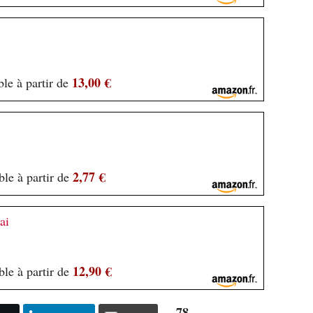
13,00 €
le à partir de
2,77 €
le à partir de
ai
12,90 €
le à partir de
78