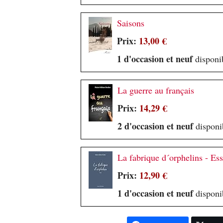
Saisons
Prix:
13,00 €
1 d'occasion et neuf
disponib
La guerre au français
Prix:
14,29 €
2 d'occasion et neuf
disponib
La fabrique d´orphelins - Ess
Prix:
12,90 €
1 d'occasion et neuf
disponib