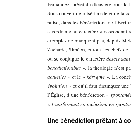
Fernandez, préfet du dicastère pour la D
Sous couvert de miséricorde et de la cap
puise, dans les bénédictions de l’Écritu
sacerdotale au caractère « descendant »
exemples ne manquent pas, depuis Mel
Zacharie, Siméon, et tous les chefs de
où se conjugue le caractère
descendant
benedictionibus »
, la théologie n’est p
actuelles »
et le
« kérygme ».
La conclu
évolution »
et qu’il faut distinguer une
l’Église, d’une bénédiction
« spontané
«
transformant en inclusion, en spontan
Une bénédiction prêtant à c