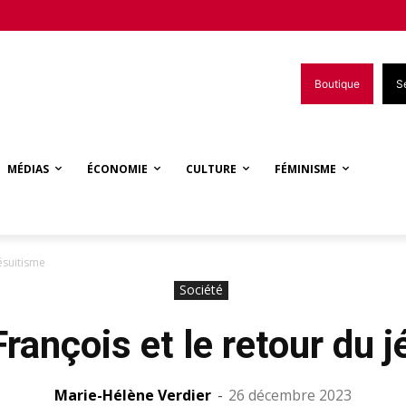
Boutique
S
MÉDIAS
ÉCONOMIE
CULTURE
FÉMINISME
ésuitisme
Société
rançois et le retour du 
Marie-Hélène Verdier
-
26 décembre 2023