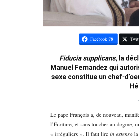
78
Facebook
Twit
Fiducia supplicans
, la déc
Manuel Fernandez qui autori
sexe constitue un chef-d’oe
Hé
Le pape François a, de nouveau, manifest
l’Écriture, et sans toucher au dogme, u
« irréguliers ». Il faut lire
in extenso
la