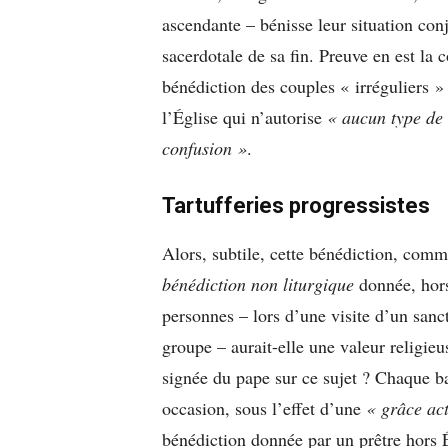
ascendante – bénisse leur situation con
sacerdotale de sa fin. Preuve en est la 
bénédiction des couples « irréguliers » 
l’Église qui n’autorise
« aucun type de 
confusion »
.
Tartufferies progressistes
Alors, subtile, cette bénédiction, comme
bénédiction non liturgique
donnée, hors
personnes – lors d’une visite d’un sanc
groupe – aurait-elle une valeur religie
signée du pape sur ce sujet ? Chaque bap
occasion, sous l’effet d’une
« grâce act
bénédiction donnée par un prêtre hors É