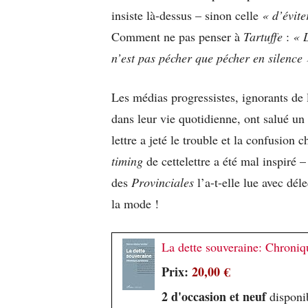
insiste là-dessus – sinon celle
« d’évite
Comment ne pas penser à
Tartuffe
:
« L
n’est pas pécher que pécher en silence 
Les médias progressistes, ignorants de l
dans leur vie quotidienne, ont salué un
lettre a jeté le trouble et la confusion 
timing
de cettelettre a été mal inspiré
des
Provinciales
l’a-t-elle lue avec dél
la mode !
La dette souveraine: Chroniq
Prix:
20,00 €
2 d'occasion et neuf
disponib