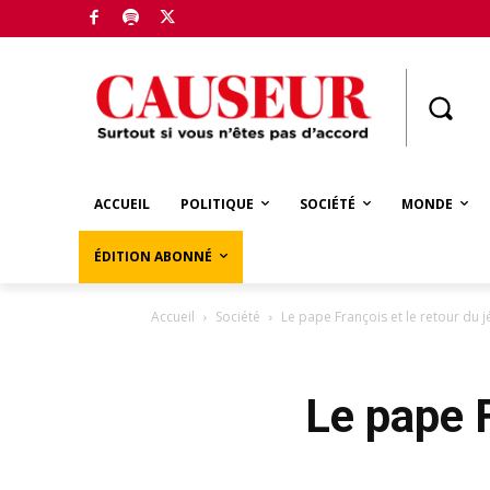
Boutique
ACCUEIL
POLITIQUE
SOCIÉTÉ
MONDE
ÉDITION ABONNÉ
Accueil
Société
Le pape François et le retour du j
Le pape F