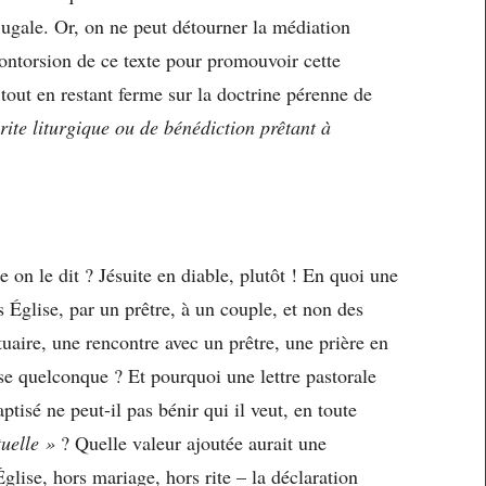
jugale. Or, on ne peut détourner la médiation
contorsion de ce texte pour promouvoir cette
tout en restant ferme sur la doctrine pérenne de
rite liturgique ou de bénédiction prêtant à
 on le dit ? Jésuite en diable, plutôt ! En quoi une
 Église, par un prêtre, à un couple, et non des
tuaire, une rencontre avec un prêtre, une prière en
use quelconque ? Et pourquoi une lettre pastorale
tisé ne peut-il pas bénir qui il veut, en toute
uelle »
? Quelle valeur ajoutée aurait une
glise, hors mariage, hors rite – la déclaration