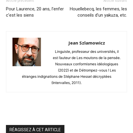
Article précédent
Article suivant
Pour Laurence, 20 ans, l’enfer
Houellebecq, les femmes, les
c’est les siens
conseils d’un yakuza, etc.
Jean Szlamowicz
Linguiste, professeur des universités, il
est l’auteur de Les moutons de la pensée.
Nouveaux conformismes idéologiques
(2022) et de Détrompez-vous ! Les
étranges indignations de Stéphane Hessel décryptées
(Intervalles, 2011).
RÉAGISSEZ À CET ARTICLE