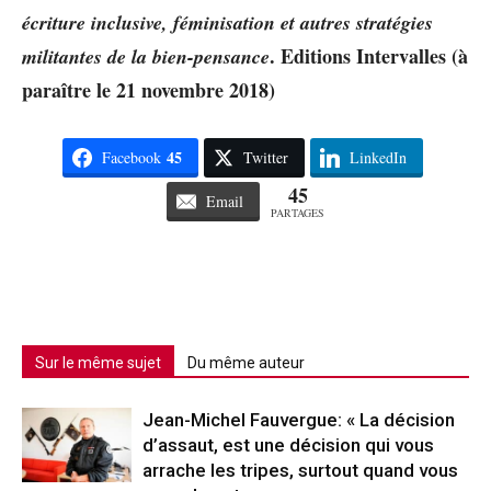
écriture inclusive, féminisation et autres stratégies
. Editions Intervalles (à
militantes de la bien-pensance
paraître le 21 novembre 2018)
45
Facebook
Twitter
LinkedIn
45
Email
PARTAGES
Sur le même sujet
Du même auteur
Jean-Michel Fauvergue: « La décision
d’assaut, est une décision qui vous
arrache les tripes, surtout quand vous