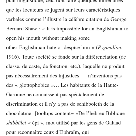
que les locuteurs se jugent sur leurs caractéristiques
verbales comme l’illustre la célèbre citation de George
Bernard Shaw : « It is impossible for an Englishman to
open his mouth without making some
other Englishman hate or despise him » (
Pygmalion
,
1916). Toute société se fonde sur la différenciation (de
classe, de caste, de fonction, etc.), laquelle ne produit
pas nécessairement des injustices — n’inventons pas
des « glottophobies »… Les habitants de la Haute-
Garonne ne connaissent pas spécialement de
discrimination et il n’y a pas de schibboleth de la
chocolatine ![tooltips content= »De l’hébreu Biblique
shibbo
let
« épi », mot utilisé par les gens de Galaad
pour reconnaître ceux d’Ephraïm, qui