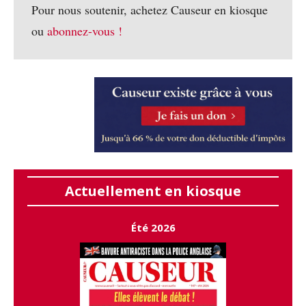
Pour nous soutenir, achetez Causeur en kiosque
ou
abonnez-vous !
Actuellement en kiosque
Été 2026