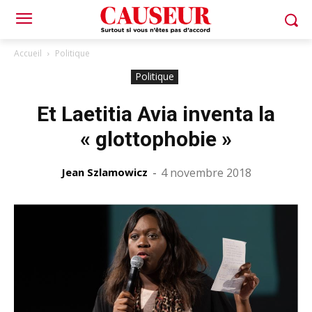
Accueil
Politique
Politique
Et Laetitia Avia inventa la
« glottophobie »
Jean Szlamowicz
-
4 novembre 2018