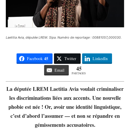
Laetitia Avia, députée LREM. Sipa. Numéro de reportage : 00881057_000030.
45
Facebook
Twitter
LinkedIn
45
Email
PARTAGES
La députée LREM Laetitia Avia voulait criminaliser
les discriminations liées aux accents. Une nouvelle
phobie est née ! Or, avoir une identité linguistique,
c’est d’abord l’assumer — et non se répandre en
gémissements accusatoires.