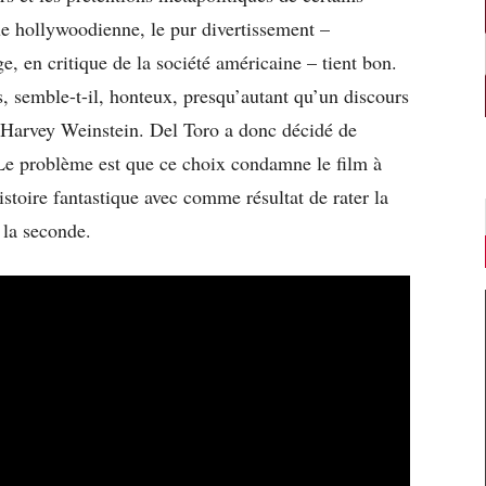
ue hollywoodienne, le pur divertissement –
e, en critique de la société américaine – tient bon.
, semble-t-il, honteux, presqu’autant qu’un discours
Harvey Weinstein. Del Toro a donc décidé de
 Le problème est que ce choix condamne le film à
’histoire fantastique avec comme résultat de rater la
 la seconde.