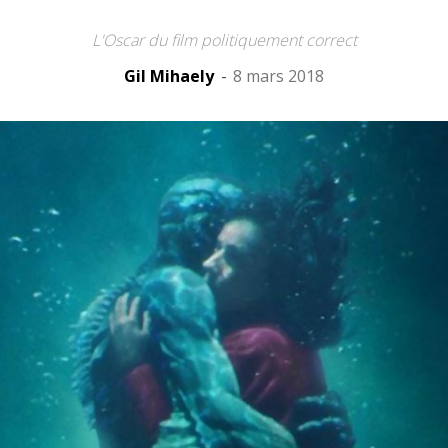
L'Oscar du film politiquement correct
Gil Mihaely
-
8 mars 2018