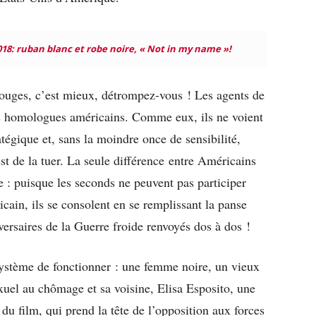
018: ruban blanc et robe noire, « Not in my name »!
 rouges, c’est mieux, détrompez-vous ! Les agents de
s homologues américains. Comme eux, ils ne voient
tégique et, sans la moindre once de sensibilité,
st de la tuer. La seule différence entre Américains
e : puisque les seconds ne peuvent pas participer
ain, ils se consolent en se remplissant la panse
versaires de la Guerre froide renvoyés dos à dos !
ystème de fonctionner : une femme noire, un vieux
xuel au chômage et sa voisine, Elisa Esposito, une
 du film, qui prend la tête de l’opposition aux forces