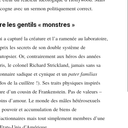
il cogne avec un sermon politiquement correct.
 les gentils « monstres »
i a capturé la créature et l’a ramenée au laboratoire,
prix les secrets de son double système de
’autopsier. Or, contrairement aux héros des années
aris, le colonel Richard Strickland, jamais sans sa
ionnaire sadique et cynique et un
pater familias
os de la cuillère !). Ses traits physiques inspirés
re d’un cousin de Frankenstein. Pas de valeurs –
oins d’amour. Le monde des mâles hétérosexuels
, pouvoir et accumulation de biens de
éactionnaires mais tout simplement membres d’une
s Etats-Unis d’Amérique.