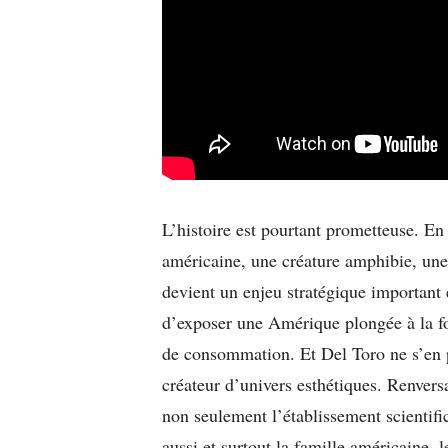
L’histoire est pourtant prometteuse. En
américaine, une créature amphibie, un
devient un enjeu stratégique important
d’exposer une Amérique plongée à la f
de consommation. Et Del Toro ne s’en p
créateur d’univers esthétiques. Renvers
non seulement l’établissement scientif
aussi et surtout la famille américaine