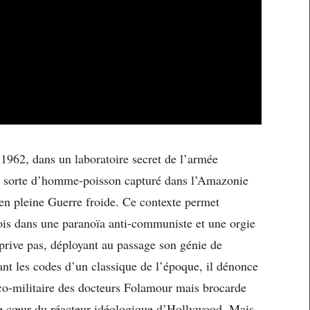
 1962, dans un laboratoire secret de l’armée
e sorte d’homme-poisson capturé dans l’Amazonie
 en pleine Guerre froide. Ce contexte permet
ois dans une paranoïa anti-communiste et une orgie
rive pas, déployant au passage son génie de
ant les codes d’un classique de l’époque, il dénonce
ico-militaire des docteurs Folamour mais brocarde
, le cœur du réacteur idéologique d’Hollywood. Mais