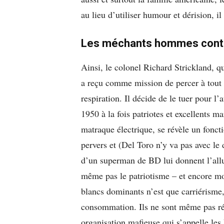
au lieu d’utiliser humour et dérision, 
Les méchants hommes contre
Ainsi, le colonel Richard Strickland, qu
a reçu comme mission de percer à tout 
respiration. Il décide de le tuer pour l
1950 à la fois patriotes et excellents m
matraque électrique, se révèle un fonct
pervers et (Del Toro n’y va pas avec le d
d’un superman de BD lui donnent l’allu
même pas le patriotisme – et encore m
blancs dominants n’est que carriérisme
consommation. Ils ne sont même pas r
organisation mafieuse qui s’appelle le