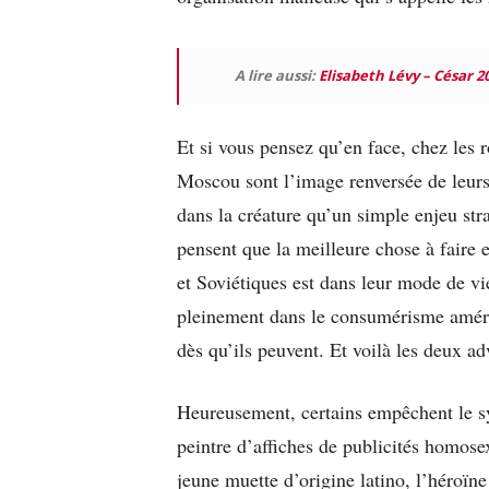
A lire aussi:
Elisabeth Lévy – César 2
Et si vous pensez qu’en face, chez les
Moscou sont l’image renversée de leur
dans la créature qu’un simple enjeu stra
pensent que la meilleure chose à faire e
et Soviétiques est dans leur mode de vi
pleinement dans le consumérisme améric
dès qu’ils peuvent. Et voilà les deux ad
Heureusement, certains empêchent le s
peintre d’affiches de publicités homose
jeune muette d’origine latino, l’héroïne