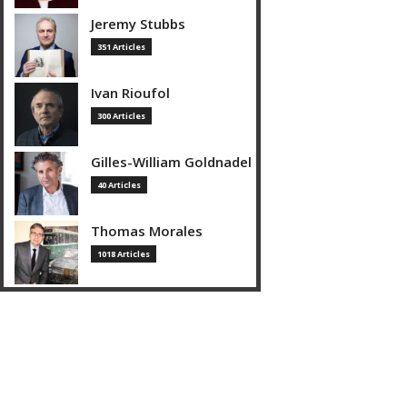
Jeremy Stubbs
351 Articles
Ivan Rioufol
300 Articles
Gilles-William Goldnadel
40 Articles
Thomas Morales
1018 Articles