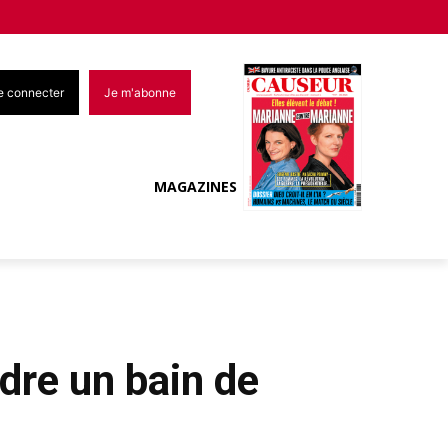
e connecter
Je m'abonne
MAGAZINES
ndre un bain de