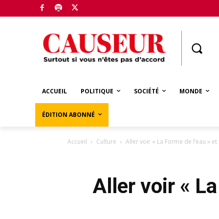
Boutique
ACCUEIL
POLITIQUE
SOCIÉTÉ
MONDE
ÉDITION ABONNÉ
Accueil
Culture
Aller voir « La Forme de l’eau » 
Aller voir « L