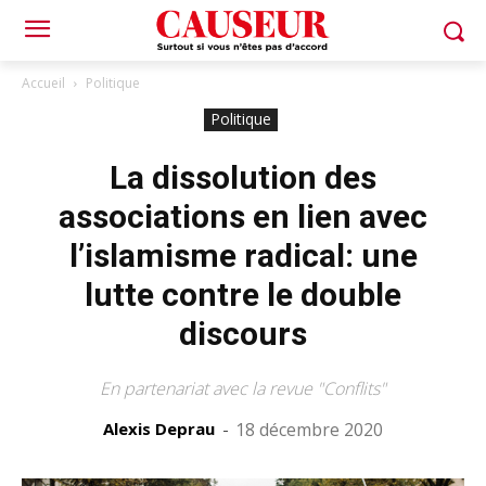
Accueil
Politique
Politique
La dissolution des
associations en lien avec
l’islamisme radical: une
lutte contre le double
discours
En partenariat avec la revue "Conflits"
Alexis Deprau
-
18 décembre 2020