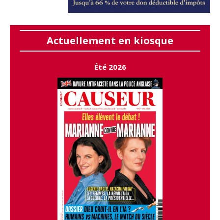
Actuellement en kiosque
Été 2026