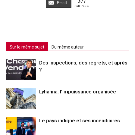
377
Email
PARTAGES
Sur le même sujet
Du même auteur
Des inspections, des regrets, et après
?
Lyhanna: l’impuissance organisée
Le pays indigné et ses incendiaires