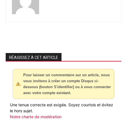
RÉAGISSEZ À CET ARTICLE
Pour laisser un commentaire sur un article, nous
vous invitons à créer un compte Disqus ci-
dessous (bouton S'identifier) ou à vous connecter
avec votre compte existant.
Une tenue correcte est exigée. Soyez courtois et évitez
le hors sujet.
Notre charte de modération