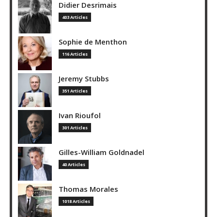
Didier Desrimais
403 Articles
Sophie de Menthon
116 Articles
Jeremy Stubbs
351 Articles
Ivan Rioufol
301 Articles
Gilles-William Goldnadel
40 Articles
Thomas Morales
1018 Articles