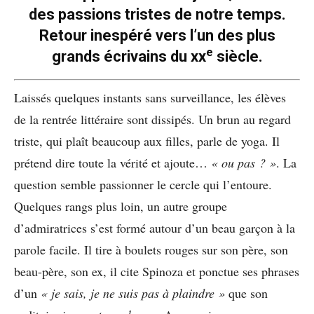
des passions tristes de notre temps.
Retour inespéré vers l’un des plus
e
grands écrivains du xx
siècle.
Laissés quelques instants sans surveillance, les élèves
de la rentrée littéraire sont dissipés. Un brun au regard
triste, qui plaît beaucoup aux filles, parle de yoga. Il
prétend dire toute la vérité et ajoute…
« ou pas ? »
. La
question semble passionner le cercle qui l’entoure.
Quelques rangs plus loin, un autre groupe
d’admiratrices s’est formé autour d’un beau garçon à la
parole facile. Il tire à boulets rouges sur son père, son
beau-père, son ex, il cite Spinoza et ponctue ses phrases
d’un
« je sais, je ne suis pas à plaindre »
que son