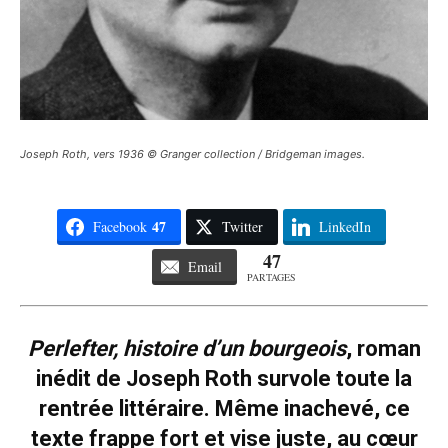
Joseph Roth, vers 1936 © Granger collection / Bridgeman images.
47
Facebook
Twitter
LinkedIn
47
Email
PARTAGES
Perlefter, histoire d’un bourgeois
, roman
inédit de Joseph Roth survole toute la
rentrée littéraire. Même inachevé, ce
texte frappe fort et vise juste, au cœur