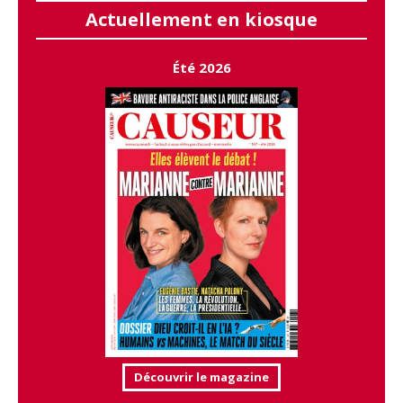
Actuellement en kiosque
Été 2026
Découvrir le magazine