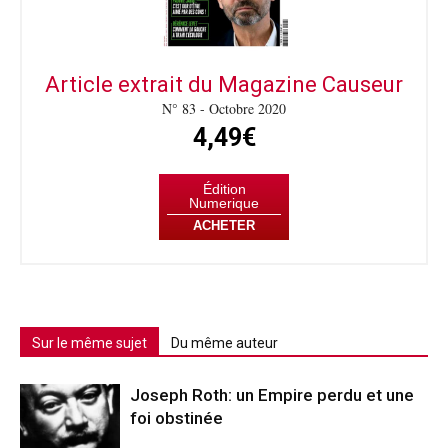
Article extrait du Magazine Causeur
N° 83 - Octobre 2020
4,49€
Édition
Numerique
ACHETER
Sur le même sujet
Du même auteur
Joseph Roth: un Empire perdu et une
foi obstinée