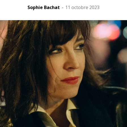
Sophie Bachat
-
11 octobre 2023