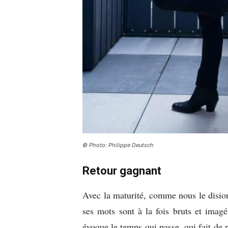
© Photo: Philippe Deutsch
Retour gagnant
Avec la maturité, comme nous le dision
ses mots sont à la fois bruts et imag
évoque le temps qui passe, qui fait de 