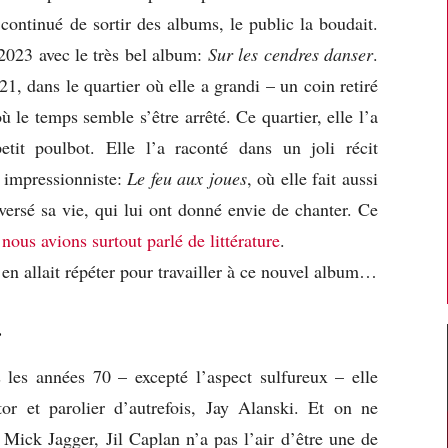
 continué de sortir des albums, le public la boudait.
 2023 avec le très bel album:
Sur les cendres danser
.
21, dans le quartier où elle a grandi – un coin retiré
le temps semble s’être arrêté. Ce quartier, elle l’a
etit poulbot. Elle l’a raconté dans un joli récit
t impressionniste:
Le feu aux joues
, où elle fait aussi
versé sa vie, qui lui ont donné envie de chanter. Ce
,
nous avions surtout parlé de littérature
.
’en allait répéter pour travailler à ce nouvel album…
…
les années 70 – excepté l’aspect sulfureux – elle
or et parolier d’autrefois, Jay Alanski. Et on ne
 Mick Jagger, Jil Caplan n’a pas l’air d’être une de