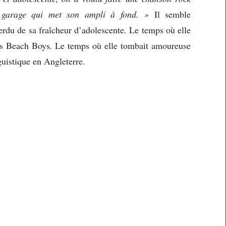
 garage qui met son ampli à fond. »
Il semble
perdu de sa fraîcheur d’adolescente. Le temps où elle
s Beach Boys
.
Le temps où elle tombait amoureuse
guistique en Angleterre.