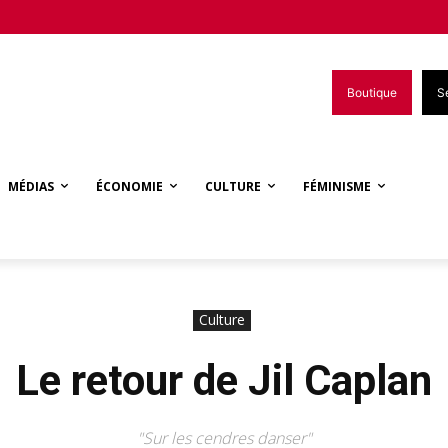
Boutique
S
MÉDIAS
ÉCONOMIE
CULTURE
FÉMINISME
Culture
Le retour de Jil Caplan
"Sur les cendres danser"