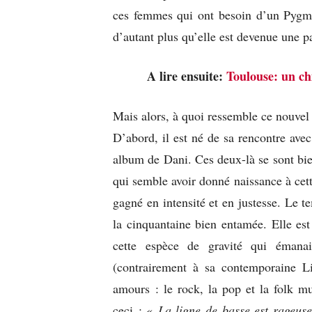
ces femmes qui ont besoin d’un Pygm
d’autant plus qu’elle est devenue une p
A lire ensuite:
Toulouse: un ch
Mais alors, à quoi ressemble ce nouvel
D’abord, il est né de sa rencontre ave
album de Dani. Ces deux-là se sont bien
qui semble avoir donné naissance à cett
gagné en intensité et en justesse. Le 
la cinquantaine bien entamée. Elle est 
cette espèce de gravité qui émanai
(contrairement à sa contemporaine Li
amours : le rock, la pop et la folk m
ceci : «
La ligne de basse est rageuse