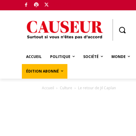
Boutique
ACCUEIL
POLITIQUE
SOCIÉTÉ
MONDE
ÉDITION ABONNÉ
Accueil
Culture
Le retour de Jil Caplan