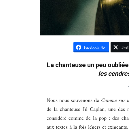
45
Facebook
Twit
La chanteuse un peu oubliée 
les cendre
Nous nous souvenons de
Comme sur u
de la chanteuse Jil Caplan, une des r
considéré comme de la pop : des chan
aux textes à la fois légers et exigeants