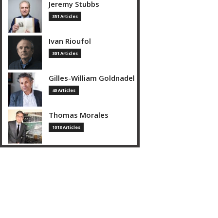
Jeremy Stubbs
351 Articles
Ivan Rioufol
301 Articles
Gilles-William Goldnadel
40 Articles
Thomas Morales
1018 Articles