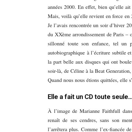
années 2000. En effet, bien qu’elle ait
Mais, voilà qu’elle revient en force en
Je l’avais rencontrée un soir d’hiver 20
du XXème arrondissement de Paris – où 
sillonné toute son enfance, tel un p
autobiographique à l’écriture subtile e
la part belle aux disques qui ont boule
soir-là, de Céline à la Beat Generation
Quand nous nous étions quittées, elle s
Elle a fait un CD toute seule
À l’image de Marianne Faithfull dans 
renaît de ses cendres, sans son ment
l’arrêtera plus. Comme l’ex-fiancée de