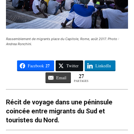
Rassemblement de migrants place du Capitole, Rome, août 2017. Photo :
Andrea Ronchini.
27
Facebook
Twitter
LinkedIn
27
Email
PARTAGES
Récit de voyage dans une péninsule
coincée entre migrants du Sud et
touristes du Nord.