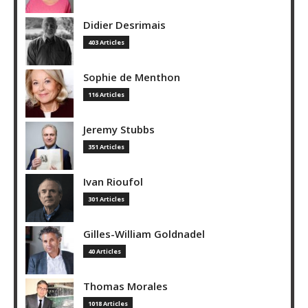
Didier Desrimais
403 Articles
Sophie de Menthon
116 Articles
Jeremy Stubbs
351 Articles
Ivan Rioufol
301 Articles
Gilles-William Goldnadel
40 Articles
Thomas Morales
1018 Articles