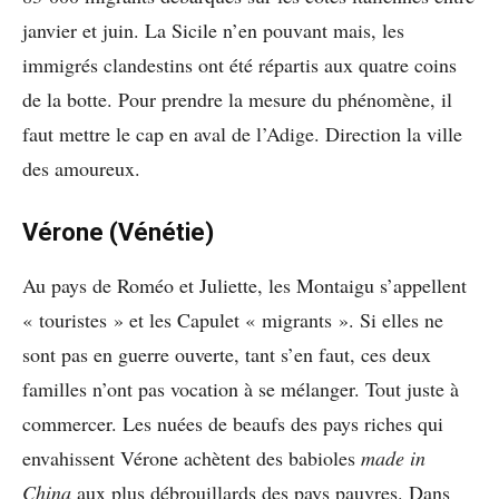
janvier et juin. La Sicile n’en pouvant mais, les
immigrés clandestins ont été répartis aux quatre coins
de la botte. Pour prendre la mesure du phénomène, il
faut mettre le cap en aval de l’Adige. Direction la ville
des amoureux.
Vérone (Vénétie)
Au pays de Roméo et Juliette, les Montaigu s’appellent
« touristes » et les Capulet « migrants ». Si elles ne
sont pas en guerre ouverte, tant s’en faut, ces deux
familles n’ont pas vocation à se mélanger. Tout juste à
commercer. Les nuées de beaufs des pays riches qui
envahissent Vérone achètent des babioles
made in
China
aux plus débrouillards des pays pauvres. Dans