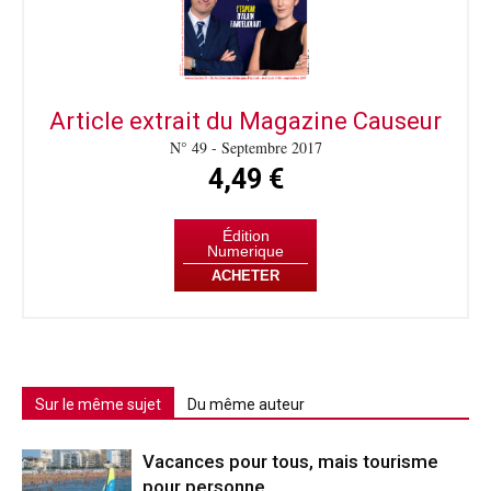
Article extrait du Magazine Causeur
N° 49 - Septembre 2017
4,49 €
Édition
Numerique
ACHETER
Sur le même sujet
Du même auteur
Vacances pour tous, mais tourisme
pour personne