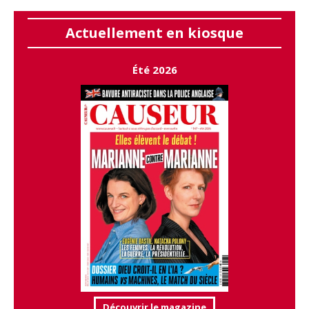
Actuellement en kiosque
Été 2026
Découvrir le magazine