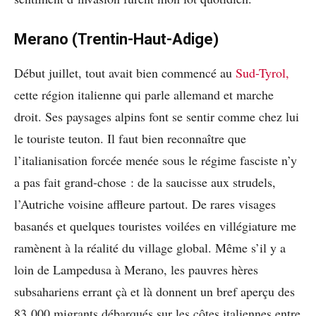
Merano (Trentin-Haut-Adige)
Début juillet, tout avait bien commencé au
Sud-Tyrol,
cette région italienne qui parle allemand et marche
droit. Ses paysages alpins font se sentir comme chez lui
le touriste teuton. Il faut bien reconnaître que
l’italianisation forcée menée sous le régime fasciste n’y
a pas fait grand-chose : de la saucisse aux strudels,
l’Autriche voisine affleure partout. De rares visages
basanés et quelques touristes voilées en villégiature me
ramènent à la réalité du village global. Même s’il y a
loin de Lampedusa à Merano, les pauvres hères
subsahariens errant çà et là donnent un bref aperçu des
83 000 migrants débarqués sur les côtes italiennes entre