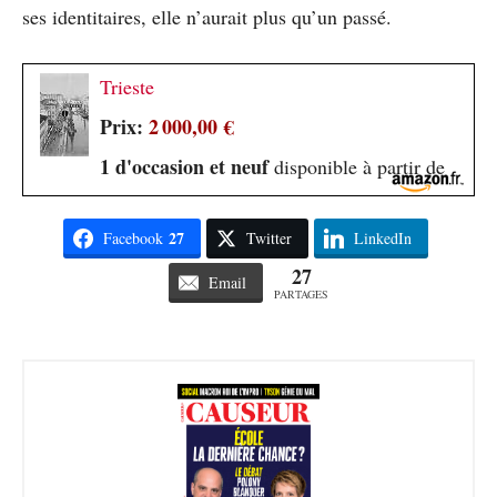
ses identitaires, elle n’aurait plus qu’un passé.
Trieste
Prix:
2 000,00 €
1 d'occasion et neuf
disponible à partir de
27
Facebook
Twitter
LinkedIn
27
Email
PARTAGES