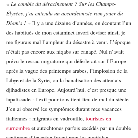
« Le comble du déracinement ? Sur les Champs-
Élysées, j’ai entendu un accordéoniste rom jouer du
Diam’s ! »
Il y a une dizaine d’années, en écoutant l’un
des habitués de mon estaminet favori deviser ainsi, je
me figurais mal l’ampleur du désastre à venir. L’époque
n’était pas encore aux niqabs sur canapé. Nul n’avait
prévu le ressac migratoire qui déferlerait sur l’Europe
après la vague des printemps arabes, l’implosion de la
Libye et de la Syrie, ou la banalisation des attentats
djihadistes en Europe. Aujourd’hui, c’est presque une
lapalissade : l’exil pour tous tient lieu de mal du siècle.
J’en ai observé les symptômes durant mes vacances
italiennes : migrants en vadrouille,
touristes en
surnombre
et autochtones parfois excédés par un double
sentiment d’invasion furent mon lot quotidien.