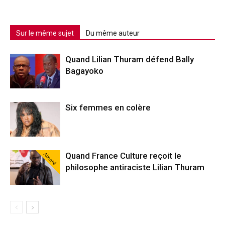
Sur le même sujet
Du même auteur
Quand Lilian Thuram défend Bally
Bagayoko
Six femmes en colère
Abonné
Quand France Culture reçoit le
philosophe antiraciste Lilian Thuram