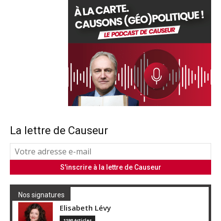
La lettre de Causeur
Nos signatures
Elisabeth Lévy
1190 Articles