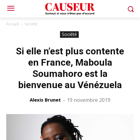
Accueil
Société
Société
Si elle n’est plus contente
en France, Maboula
Soumahoro est la
bienvenue au Vénézuela
Alexis Brunet
-
19 novembre 2019