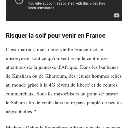
Risquer la soif pour venir en France
C’est marrant, mais notre vieille France raciste,
misogyne et tout ce qu’on veut reste le centre des
attentions de la jeunesse d’Afrique. Dans les banlieues
de Kinshasa ou de Khartoum, des jeunes hommes reliés
au monde grâce à la 4G rêvent de liberté et de centres
commerciaux. Sont-ils masochistes au point de braver
le Sahara afin de venir dans notre pays peuplé de beaufs
négrophobes ?
Madame Maboula Soumahoro affirme n’avoir « aucune