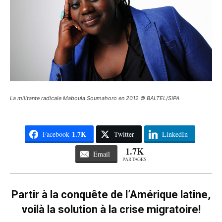
La militante radicale Maboula Soumahoro en 2012 © BALTEL/SIPA
1.7K
Facebook
Twitter
LinkedIn
1.7K
Email
PARTAGES
Partir à la conquête de l’Amérique latine,
voilà la solution à la crise migratoire!