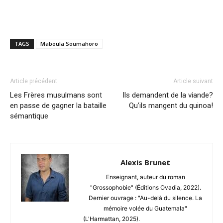
TAGS
Maboula Soumahoro
Article précédent
Article suivant
Les Frères musulmans sont
Ils demandent de la viande?
en passe de gagner la bataille
Qu’ils mangent du quinoa!
sémantique
Alexis Brunet
Enseignant, auteur du roman
"Grossophobie" (Éditions Ovadia, 2022).
Dernier ouvrage : "Au-delà du silence. La
mémoire volée du Guatemala"
(L'Harmattan, 2025).