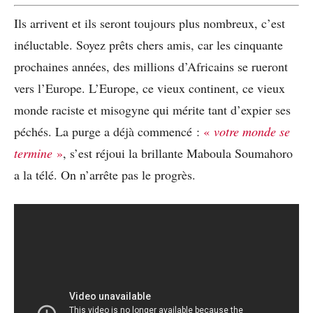
Ils arrivent et ils seront toujours plus nombreux, c’est
inéluctable. Soyez prêts chers amis, car les cinquante
prochaines années, des millions d’Africains se rueront
vers l’Europe. L’Europe, ce vieux continent, ce vieux
monde raciste et misogyne qui mérite tant d’expier ses
péchés. La purge a déjà commencé :
«
votre monde se
termine
»
, s’est réjoui la brillante Maboula Soumahoro
a la télé. On n’arrête pas le progrès.