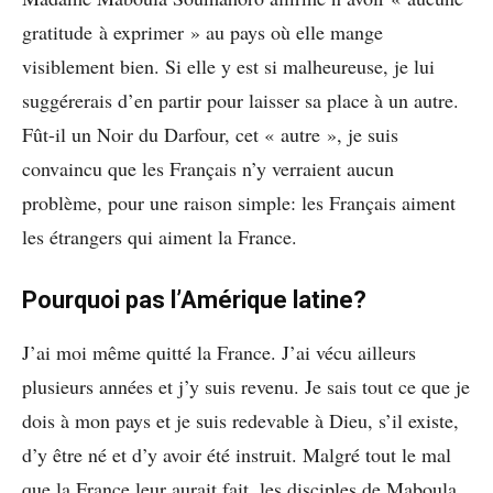
gratitude à exprimer » au pays où elle mange
visiblement bien. Si elle y est si malheureuse, je lui
suggérerais d’en partir pour laisser sa place à un autre.
Fût-il un Noir du Darfour, cet « autre », je suis
convaincu que les Français n’y verraient aucun
problème, pour une raison simple: les Français aiment
les étrangers qui aiment la France.
Pourquoi pas l’Amérique latine?
J’ai moi même quitté la France. J’ai vécu ailleurs
plusieurs années et j’y suis revenu. Je sais tout ce que je
dois à mon pays et je suis redevable à Dieu, s’il existe,
d’y être né et d’y avoir été instruit. Malgré tout le mal
que la France leur aurait fait, les disciples de Maboula