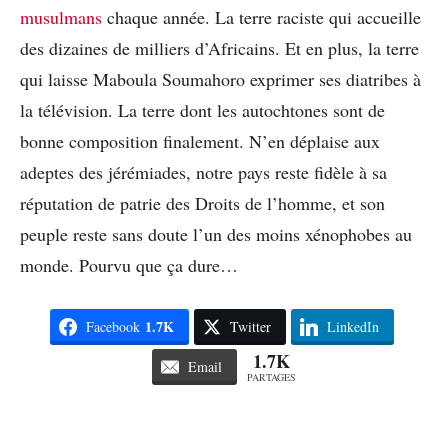
musulmans
chaque année. La terre raciste qui accueille
des dizaines de milliers d’Africains. Et en plus, la terre
qui laisse Maboula Soumahoro exprimer ses diatribes à
la télévision. La terre dont les autochtones sont de
bonne composition finalement. N’en déplaise aux
adeptes des jérémiades, notre pays reste fidèle à sa
réputation de patrie des Droits de l’homme, et son
peuple reste sans doute l’un des moins xénophobes au
monde. Pourvu que ça dure…
1.7K
Facebook
Twitter
LinkedIn
1.7K
Email
PARTAGES