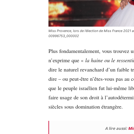
Miss Provence, lors de l’élection de Miss France 202
00996753_000002
Plus fondamentalement, vous trouvez un 
n’exprime que «
la haine ou le ressent
dire le naturel revanchard d’un faible t
dire – ou peut-être n’êtes-vous pas au c
que le peuple israélien fut lui-même li
faire usage de son droit à l’autodéterm
siècles sous domination étrangère.
A lire aussi:
Mis