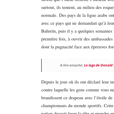
surtout, ils tentent, au milieu des roque
normale. Des pays de la ligue arabe ont 
avec ce pays qui ne demandait qu’à leur
Bahreïn, puis il y a quelques semaines
première fois, à ouvrir des ambassades e
dont la pugnacité face aux épreuves for
A lire ensuite:
Le legs de Donald
Depuis le jour où ils ont déclaré leur i
contre laquelle les gens comme vous ne 
brandissent ce drapeau avec l’étoile de
championnats du monde sportifs. Cette 
nation devrait lever la tête et prendre e