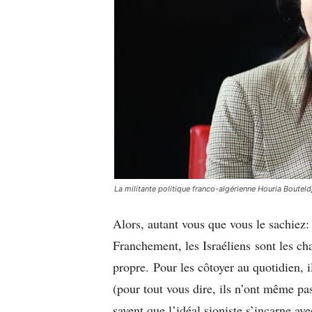
La militante politique franco-algérienne Houria Bouteld
Alors, autant vous que vous le sachiez
Franchement, les Israéliens sont les ch
propre. Pour les côtoyer au quotidien, il
(pour tout vous dire, ils n’ont même pa
savent que l’idéal sioniste s’incarne ave