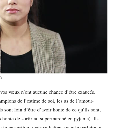
ja
: vos vœux n’ont aucune chance d’être exaucés.
ampions de l’estime de soi, les as de l’amour-
s sont loin d’être d’avoir honte de ce qu’ils sont,
s honte de sortir au supermarché en pyjama). Ils
c imperfection, mais se battent pour le parfaire, et