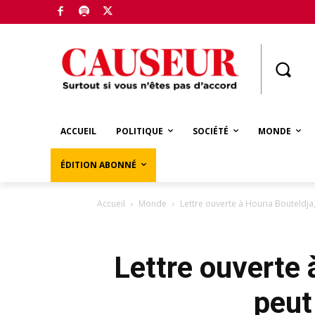
Boutique
ACCUEIL
POLITIQUE
SOCIÉTÉ
MONDE
ÉDITION ABONNÉ
Accueil
Monde
Lettre ouverte à Houria Bouteldja
Lettre ouverte 
peut