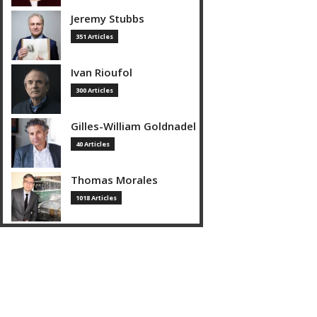
Jeremy Stubbs
351 Articles
Ivan Rioufol
300 Articles
Gilles-William Goldnadel
40 Articles
Thomas Morales
1018 Articles