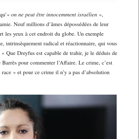
 qu’«
o
n ne peut être innocemment israélien
»,
nfamie. Neuf millions d’âmes dépossédées de leur
ert les yeux à cet endroit du globe. Un exemple
ste, intrinsèquement radical et réactionnaire, qui vous
 « Que Dreyfus est capable de trahir, je le déduis de
e Barrès pour commenter l’Affaire. Le crime, c’est
a race » et pour ce crime il n’y a pas d’absolution