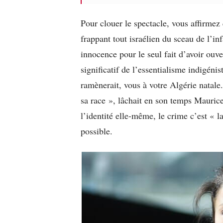
Pour clouer le spectacle, vous affirmez
frappant tout israélien du sceau de l’i
innocence pour le seul fait d’avoir ouv
significatif de l’essentialisme indigéni
ramènerait, vous à votre Algérie natale.
sa race », lâchait en son temps Mauric
l’identité elle-même, le crime c’est « l
possible.