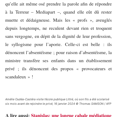
qu’elle ait même osé prendre la parole afin de répondre
à la Terreur – Mediapart –, quand elle eût dû rester
muette et dédaigneuse. Mais les « profs », aveuglés
depuis longtemps, ne reculent devant rien et troquent
sans vergogne, en dépit de la dignité de leur profession,
le syllogisme pour l’aporie. Celle-ci est belle : ils
dénoncent l’absentéisme ; pour raison d’absentéisme, la
ministre transfère ses enfants dans un établissement
privé ; ils dénoncent des propos « provocateurs et
scandaleux » !
Amélie Oudéa-Castéra visite l’école publique Littré, où son fils a été scolarisé
six mois avant de rejoindre le privé, 16 janvier 2024 © Thomas SAMSON / AFP
A lire aussi:
Stanislas: une longue cabale médiatique