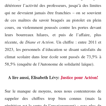
détériorer l’activité des professeurs, jusqu’à des limites
qui ne devraient jamais être franchies – on se souvient
de ces maîtres du savoir braqués au pistolet en plein
cours, ou violemment poussés contre les portes devant
leurs bourreaux hilares, et puis de l’affaire, plus
récente, de
Diane et Actéon
. Un chiffre : entre 2011 et
2023, les personnels d’éducation se disant satisfaits du
climat scolaire dans leur école sont passés de 73,5% à
58,5% (enquête de l’Autonome de solidarité laïque).
A lire aussi, Elisabeth Lévy:
Justice pour Actéon!
Sur le manque de moyens, nous nous contenterons de
rappeler des chiffres trop bien connus (mais la
répétition est la vertu de l’enseignement) : avec plus de