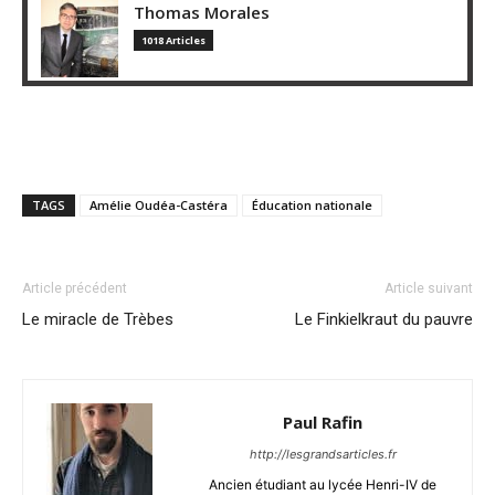
Thomas Morales
1018 Articles
TAGS
Amélie Oudéa-Castéra
Éducation nationale
Article précédent
Article suivant
Le miracle de Trèbes
Le Finkielkraut du pauvre
Paul Rafin
http://lesgrandsarticles.fr
Ancien étudiant au lycée Henri-IV de