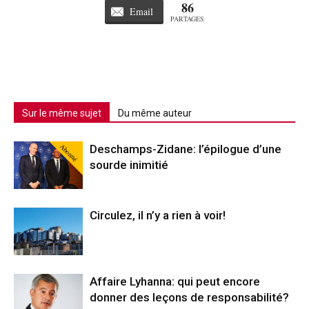
86
Email
PARTAGES
Sur le même sujet
Du même auteur
Abonné
Deschamps-Zidane: l’épilogue d’une
sourde inimitié
Circulez, il n’y a rien à voir!
Affaire Lyhanna: qui peut encore
donner des leçons de responsabilité?