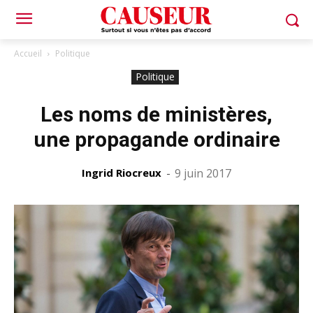
Accueil
Politique
Politique
Les noms de ministères,
une propagande ordinaire
Ingrid Riocreux
-
9 juin 2017