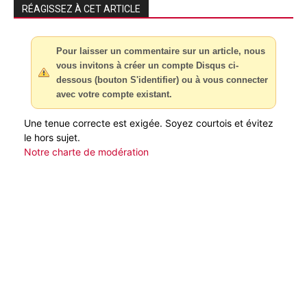
RÉAGISSEZ À CET ARTICLE
Pour laisser un commentaire sur un article, nous
vous invitons à créer un compte Disqus ci-
dessous (bouton S'identifier) ou à vous connecter
avec votre compte existant.
Une tenue correcte est exigée. Soyez courtois et évitez
le hors sujet.
Notre charte de modération