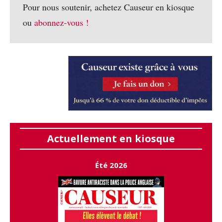
Pour nous soutenir, achetez Causeur en kiosque
ou
abonnez-vous !
Actuellement en kiosque
Été 2026