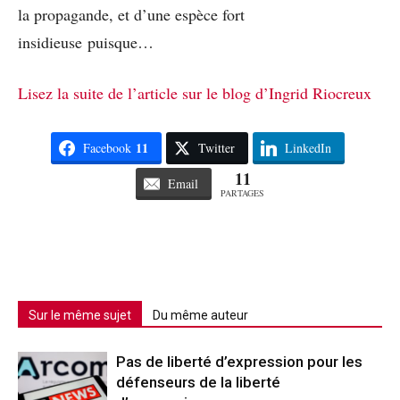
la propagande, et d’une espèce fort
insidieuse puisque…
Lisez la suite de l’article sur le blog d’Ingrid Riocreux
11
Facebook
Twitter
LinkedIn
11
Email
PARTAGES
Sur le même sujet
Du même auteur
Pas de liberté d’expression pour les
défenseurs de la liberté