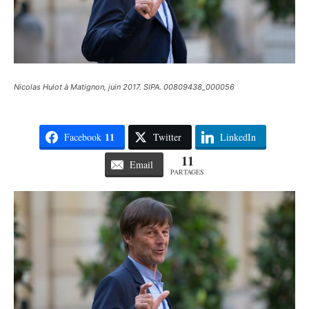
Nicolas Hulot à Matignon, juin 2017. SIPA. 00809438_000056
11
Facebook
Twitter
LinkedIn
11
Email
PARTAGES