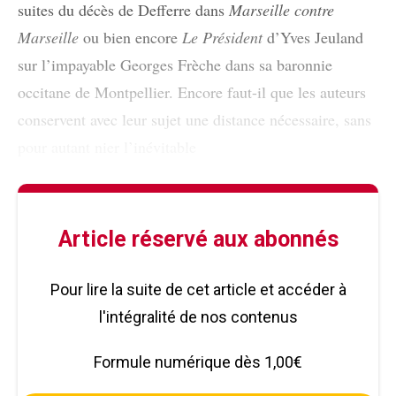
suites du décès de Defferre dans
Marseille contre
Marseille
ou bien encore
Le Président
d’Yves Jeuland
sur l’impayable Georges Frèche dans sa baronnie
occitane de Montpellier. Encore faut-il que les auteurs
conservent avec leur sujet une distance nécessaire, sans
pour autant nier l’inévitable
Article réservé aux abonnés
Pour lire la suite de cet article et accéder à
l'intégralité de nos contenus
Formule numérique dès 1,00€