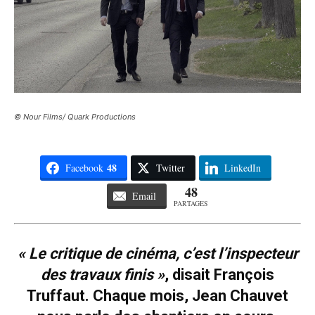
© Nour Films/ Quark Productions
48
Facebook
Twitter
LinkedIn
48
Email
PARTAGES
« Le critique de cinéma, c’est l’inspecteur
des travaux finis »
, disait François
Truffaut. Chaque mois, Jean Chauvet