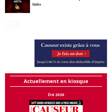
loin»
Actuellement en kiosque
Été 2026