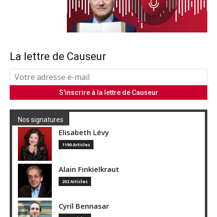
La lettre de Causeur
Nos signatures
Elisabeth Lévy
1190 Articles
Alain Finkielkraut
202 Articles
Cyril Bennasar