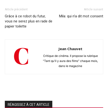
Article précédent
Article suivant
Grâce à ce robot du futur,
Mila: qui n’a dit mot consent
vous ne serez plus en rade de
papier toilette
Jean Chauvet
Critique de cinéma. Il propose la rubrique
"Tant qu'il y aura des films" chaque mois,
dans le magazine
RÉAGISSEZ À CET ARTICLE