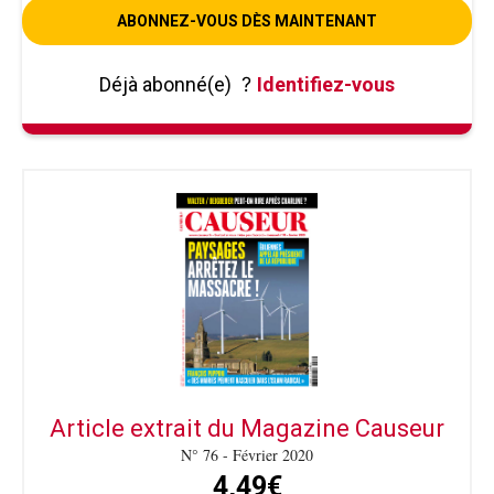
ABONNEZ-VOUS DÈS MAINTENANT
Déjà abonné(e)
?
Identifiez-vous
Article extrait du Magazine Causeur
N° 76 - Février 2020
4,49€