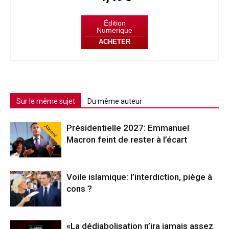
Édition
Numerique
ACHETER
Sur le même sujet
Du même auteur
Abonné
Présidentielle 2027: Emmanuel
Macron feint de rester à l’écart
Voile islamique: l’interdiction, piège à
cons ?
«La dédiabolisation n’ira jamais assez