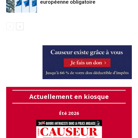
européenne obligatoire
Actuellement en kiosque
Été 2026