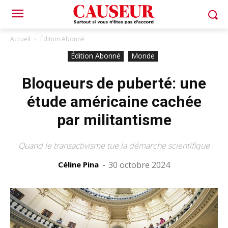
Accueil
Édition Abonné
Édition Abonné
Monde
Bloqueurs de puberté: une
étude américaine cachée
par militantisme
Quand le transactivisme tue la démarche scientifique
Céline Pina
-
30 octobre 2024