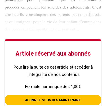
précoces empêchent les suicides des adolescents. C’est
ainsi qu’ils convainquent des parents souvent dépassés
et qui craignent pour la vie de leur enfant d’entrer dans
des processus thérapeutiques qui peuvent le
Article réservé aux abonnés
Pour lire la suite de cet article et accéder à
l'intégralité de nos contenus
Formule numérique dès 1,00€
ABONNEZ-VOUS DÈS MAINTENANT