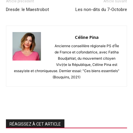
Article précédent
Article suivant
Dresde: le Maestrobot
Les non-dits du 7-Octobre
Céline Pina
Ancienne conseillère régionale PS d'Île
de France et cofondatrice, avec Fatiha
Boudjahlat, du mouvement citoyen
Viv(r)e la République, Céline Pina est
essayiste et chroniqueuse. Dernier essai: "Ces biens essentiels"
(Bouquins, 2021)
RÉAGISSEZ À CET ARTICLE