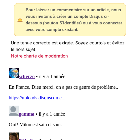
Pour laisser un commentaire sur un article, nous
vous invitons à créer un compte Disqus ci-
dessous (bouton S'identifier) ou à vous connecter
avec votre compte existant.
Une tenue correcte est exigée. Soyez courtois et évitez
le hors sujet.
Notre charte de modération