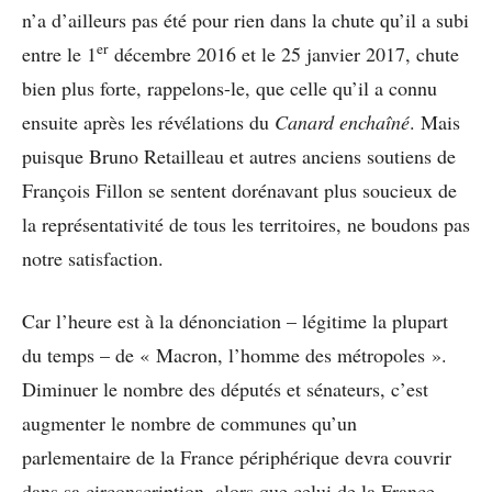
n’a d’ailleurs pas été pour rien dans la chute qu’il a subi
er
entre le 1
décembre 2016 et le 25 janvier 2017, chute
bien plus forte, rappelons-le, que celle qu’il a connu
ensuite après les révélations du
Canard enchaîné
. Mais
puisque Bruno Retailleau et autres anciens soutiens de
François Fillon se sentent dorénavant plus soucieux de
la représentativité de tous les territoires, ne boudons pas
notre satisfaction.
Car l’heure est à la dénonciation – légitime la plupart
du temps – de « Macron, l’homme des métropoles ».
Diminuer le nombre des députés et sénateurs, c’est
augmenter le nombre de communes qu’un
parlementaire de la France périphérique devra couvrir
dans sa circonscription, alors que celui de la France