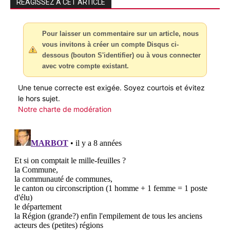
RÉAGISSEZ À CET ARTICLE
Pour laisser un commentaire sur un article, nous
vous invitons à créer un compte Disqus ci-
dessous (bouton S'identifier) ou à vous connecter
avec votre compte existant.
Une tenue correcte est exigée. Soyez courtois et évitez
le hors sujet.
Notre charte de modération