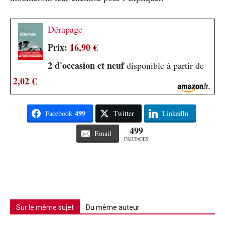
Dérapage
Prix:
16,90 €
2 d'occasion et neuf
disponible à partir de
2,02 €
499
Facebook
Twitter
LinkedIn
499
Email
PARTAGES
Sur le même sujet
Du même auteur