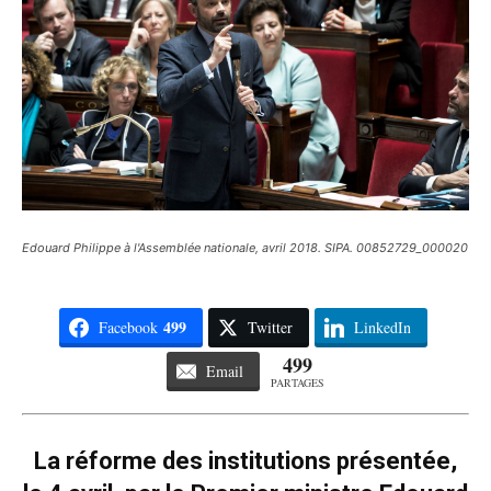
Edouard Philippe à l'Assemblée nationale, avril 2018. SIPA. 00852729_000020
499
Facebook
Twitter
LinkedIn
499
Email
PARTAGES
La réforme des institutions présentée,