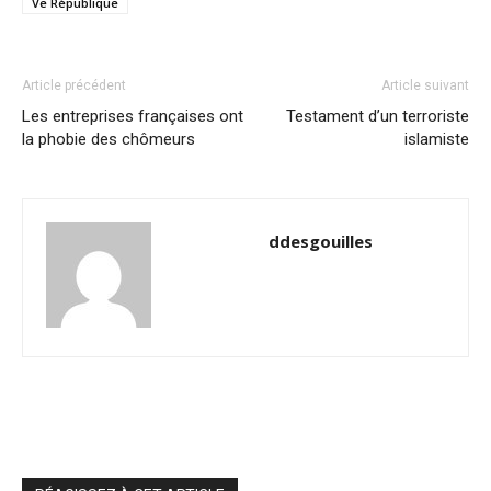
Ve République
Article précédent
Article suivant
Les entreprises françaises ont
Testament d’un terroriste
la phobie des chômeurs
islamiste
ddesgouilles