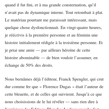
quand il fut fini, et à ma grande consternation, qu’il
n’avait pas de dynamique interne. Tout retombait à plat.
Le matériau pourtant me paraissait intéressant, mais
quelque chose dysfonctionnait. En vingt-quatre heures,
je réécrivis à la première personne et au féminin une
histoire initialement rédigée à la troisième personne. Et
je priai une amie — par ailleurs héroïne de cette
histoire abominable — de bien vouloir l’assumer, en
échange de 50% des droits.
Nous bernâmes déjà l’éditeur, Franck Spengler, qui crut
dur comme fer que « Florence Dugas » était l’auteur de
cette bleuette, et de celles qui suivirent. Jusqu’à ce que
nous choisissions de le lui révéler — sans rien dire à
l’extérieur des Editions Blanche. Le livre marcha fort