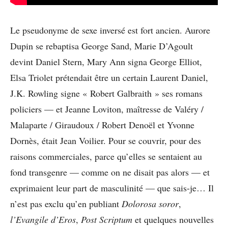
Le pseudonyme de sexe inversé est fort ancien. Aurore
Dupin se rebaptisa George Sand, Marie D’Agoult
devint Daniel Stern, Mary Ann signa George Elliot,
Elsa Triolet prétendait être un certain Laurent Daniel,
J.K. Rowling signe « Robert Galbraith » ses romans
policiers — et Jeanne Loviton, maîtresse de Valéry /
Malaparte / Giraudoux / Robert Denoël et Yvonne
Dornès, était Jean Voilier. Pour se couvrir, pour des
raisons commerciales, parce qu’elles se sentaient au
fond transgenre — comme on ne disait pas alors — et
exprimaient leur part de masculinité — que sais-je… Il
n’est pas exclu qu’en publiant
Dolorosa soror
,
l’Evangile d’Eros
,
Post Scriptum
et quelques nouvelles