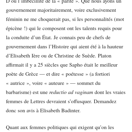
D’où l’imbécillité de la « parité ». Que nous ayons un
gouvernement majoritairement, voire exclusivement
féminin ne me choquerait pas, si les personnalités (mot
épicène !) qui le composent ont les talents requis pour
la conduite d’un État. Je connais peu de chefs de
gouvernement dans l’Histoire qui aient été à la hauteur
d’Elisabeth Ière ou de Christine de Suède. Platon
affirmait il y a 25 siècles que Sapho était le meilleur
poète de Grèce — et dire « poétesse » (a fortiori
« autrice », voire « auteure » — sommet du
barbarisme) est une
reductio ad vaginam
dont les vraies
femmes de Lettres devraient s’offusquer. Demandez
donc son avis à Elisabeth Badinter.
Quant aux femmes politiques qui exigent qu’on les