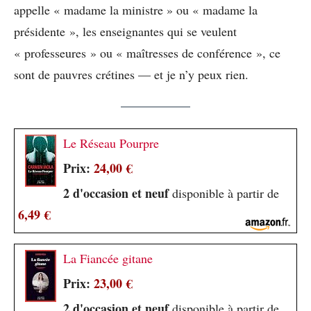
appelle « madame la ministre » ou « madame la
présidente », les enseignantes qui se veulent
« professeures » ou « maîtresses de conférence », ce
sont de pauvres crétines — et je n’y peux rien.
Le Réseau Pourpre
Prix:
24,00 €
2 d'occasion et neuf
disponible à partir de
6,49 €
La Fiancée gitane
Prix:
23,00 €
2 d'occasion et neuf
disponible à partir de