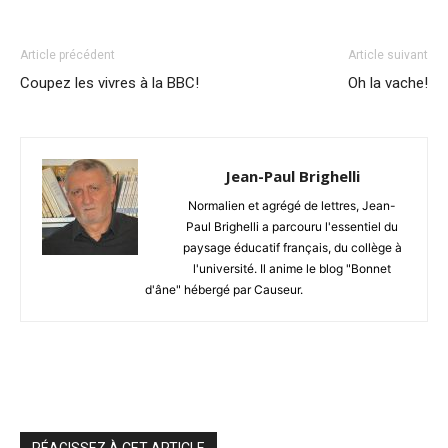
Article précédent
Article suivant
Coupez les vivres à la BBC!
Oh la vache!
Jean-Paul Brighelli
Normalien et agrégé de lettres, Jean-
Paul Brighelli a parcouru l'essentiel du
paysage éducatif français, du collège à
l'université. Il anime le blog "Bonnet
d'âne" hébergé par Causeur.
RÉAGISSEZ À CET ARTICLE