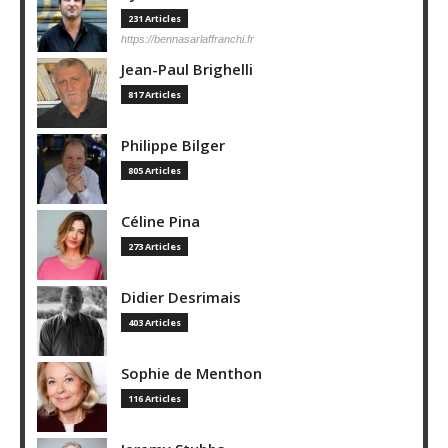
231 Articles
https://bennasarlaffranchi.fr
Jean-Paul Brighelli
817 Articles
Philippe Bilger
805 Articles
Céline Pina
273 Articles
Didier Desrimais
403 Articles
Sophie de Menthon
116 Articles