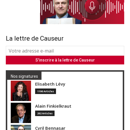
La lettre de Causeur
Nos signatures
Elisabeth Lévy
1190 Articles
Alain Finkielkraut
202 Articles
Cyril Bennasar