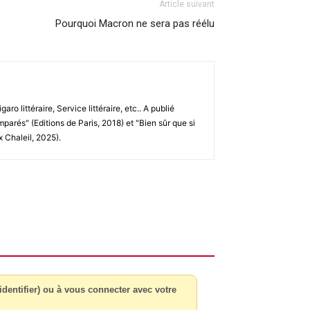
Article suivant
Pourquoi Macron ne sera pas réélu
o littéraire, Service littéraire, etc.. A publié
arés" (Editions de Paris, 2018) et "Bien sûr que si
x Chaleil, 2025).
dentifier) ou à vous connecter avec votre