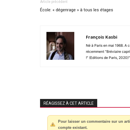
Article précédent
École: « dégenrage » à tous les étages
François Kasbi
Né à Paris en mai 1968. A co
récemment "Bréviaire capric
!" (Editions de Paris, 2020)
RÉAGISSEZ À CET ARTICLE
Pour laisser un commentaire sur un arti
compte existant.