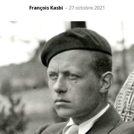
François Kasbi
-
27 octobre 2021