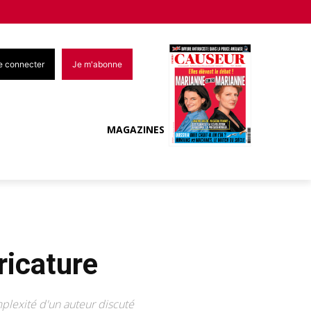
e connecter
Je m'abonne
MAGAZINES
ricature
plexité d'un auteur discuté