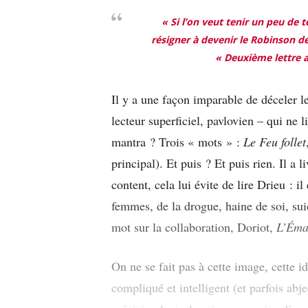
« Si l’on veut tenir un peu de t
résigner à devenir le Robinson de
« Deuxième lettre au
Il y a une façon imparable de déceler l
lecteur superficiel, pavlovien – qui ne 
mantra ? Trois « mots » :
Le Feu follet
principal). Et puis ? Et puis rien. Il a 
content, cela lui évite de lire Drieu : i
femmes, de la drogue, haine de soi, suici
mot sur la collaboration, Doriot,
L’Éma
On ne se fait pas à cette image, cette i
compliqué et intelligent (et parfois ab