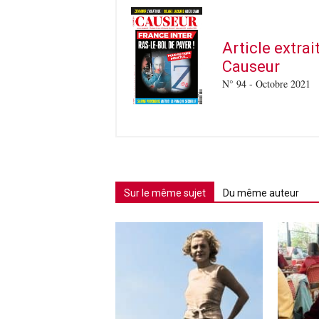
Article extra
Causeur
N° 94 - Octobre 2021
Sur le même sujet
Du même auteur