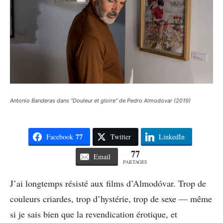
Antonio Banderas dans "Douleur et gloire" de Pedro Almodovar (2019)
77
Facebook
Twitter
LinkedIn
77
Email
PARTAGES
J’ai longtemps résisté aux films d’Almodóvar. Trop de
couleurs criardes, trop d’hystérie, trop de sexe — même
si je sais bien que la revendication érotique, et