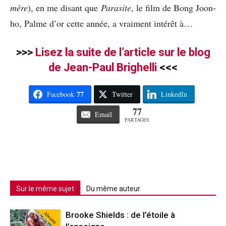
mère
), en me disant que
Parasite
, le film de Bong Joon-
ho, Palme d’or cette année, a vraiment intérêt à…
>>>
Lisez la suite de l’article sur le blog
de Jean-Paul Brighelli
<<<
77
Facebook
Twitter
LinkedIn
77
Email
PARTAGES
Sur le même sujet
Du même auteur
Abonné
Brooke Shields : de l’étoile à