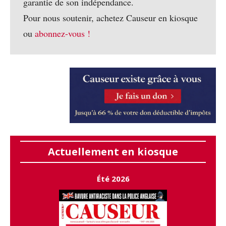
garantie de son indépendance.
Pour nous soutenir, achetez Causeur en kiosque
ou
abonnez-vous !
Actuellement en kiosque
Été 2026