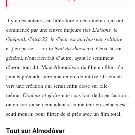
Il y a des auteurs, en littérature ou en cinéma, qui ont
commencé par une œuvre majeure (
les Liaisons, le
Guépard, Catch 22, le Cœur est un chasseur solitaire
,
et j’en passe — ou
la Nuit du chasseur
). Ceux-là, en
général, n’ont rien fait d’autre, ayant le sentiment
d’avoir tout dit. Mais Almodóvar, de film en film, n’a
jamais prétendu faire une œuvre définitive : il tendait
vers une création qui serait enfin close sur elle-
même.
Douleur et gloire
n’est pas loin de la perfection :
on en sort en se demandant si le metteur en scène s’est
senti mourir, pour flirter de si près avec un film total.
Tout sur Almodóvar