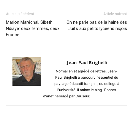
Article précédent
Article suivant
Marion Maréchal, Sibeth
On ne parle pas de la haine des
Ndiaye: deux femmes, deux
Juifs aux petits lycéens niçois
France
Jean-Paul Brighelli
Normalien et agrégé de lettres, Jean-
Paul Brighelli a parcouru l'essentiel du
paysage éducatif français, du collège à
l'université. Il anime le blog "Bonnet
d'âne" hébergé par Causeur.