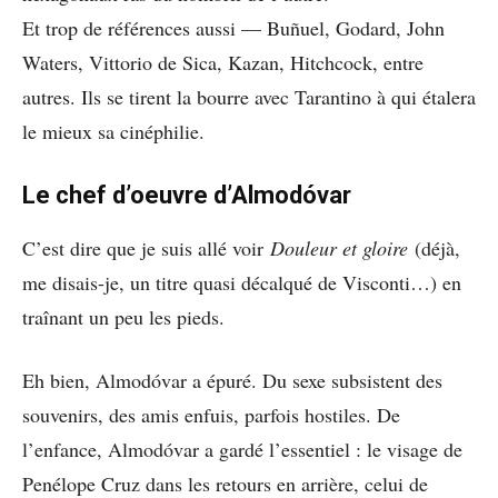
Et trop de références aussi — Buñuel, Godard, John
Waters, Vittorio de Sica, Kazan, Hitchcock, entre
autres. Ils se tirent la bourre avec Tarantino à qui étalera
le mieux sa cinéphilie.
Le chef d’oeuvre d’Almodóvar
C’est dire que je suis allé voir
Douleur et gloire
(déjà,
me disais-je, un titre quasi décalqué de Visconti…) en
traînant un peu les pieds.
Eh bien, Almodóvar a épuré. Du sexe subsistent des
souvenirs, des amis enfuis, parfois hostiles. De
l’enfance, Almodóvar a gardé l’essentiel : le visage de
Penélope Cruz dans les retours en arrière, celui de