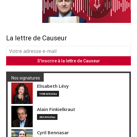
La lettre de Causeur
Nos signatures
Elisabeth Lévy
1190 Articles
Alain Finkielkraut
202 Articles
Cyril Bennasar