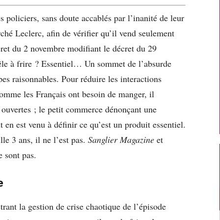
policiers, sans doute accablés par l’inanité de leur
hé Leclerc, afin de vérifier qu’il vend seulement
cret du 2 novembre modifiant le décret du 29
êle à frire ? Essentiel… Un sommet de l’absurde
pes raisonnables. Pour réduire les interactions
 Comme les Français ont besoin de manger, il
s ouvertes ; le petit commerce dénonçant une
 en est venu à définir ce qu’est un produit essentiel.
lle 3 ans, il ne l’est pas.
Sanglier Magazine
et
e sont pas.
e
trant la gestion de crise chaotique de l’épisode