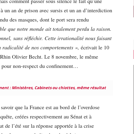
 mais comment passer sous silence le fait qu’une
 un an de prison avec sursis et un an d’interdiction
vendu des masques, dont le port sera rendu
ble que notre monde ait totalement perdu la raison.
nel, sans réfléchir. Cette irrationalité nous faisant
a radicalité de nos comportements »,
écrivait le 10
-Rhin Olivier Becht. Le 8 novembre, le même
s pour non-respect du confinement…
ent : Ministères, Cabinets ou chiottes, même résultat
 savoir que la France est au bord de l’overdose
uête, créées respectivement au Sénat et à
 de l’été sur la réponse apportée à la crise