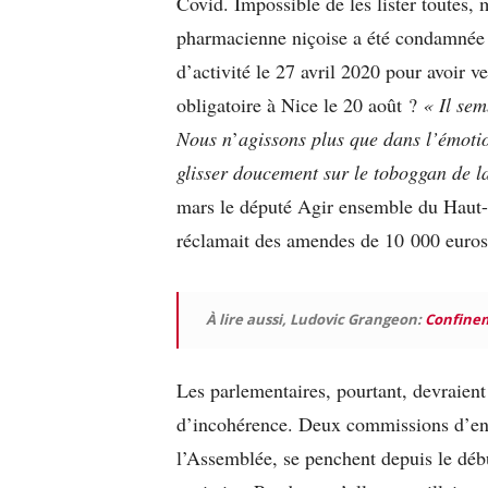
Covid. Impossible de les lister toutes,
pharmacienne niçoise a été condamnée à
d’activité le 27 avril 2020 pour avoir 
obligatoire à Nice le 20 août ?
« Il sem
Nous n
’
agissons plus que dans l’émotion
glisser doucement sur le toboggan de l
mars le député Agir ensemble du Haut
réclamait des amendes de 10 000 euro
À lire aussi, Ludovic Grangeon:
Confinem
Les parlementaires, pourtant, devraient
d’incohérence. Deux commissions d’enq
l’Assemblée, se penchent depuis le début