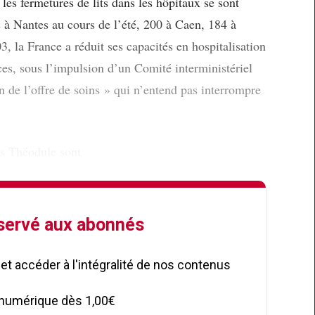
, les fermetures de lits dans les hôpitaux se sont
s à Nantes au cours de l’été, 200 à Caen, 184 à
 la France a réduit ses capacités en hospitalisation
es, sous l’impulsion d’un Comité interministériel
 de l’offre de soins » qui n’entend pas interrompre
és Théodule sont
éservé aux abonnés
le et accéder à l'intégralité de nos contenus
numérique dès 1,00€