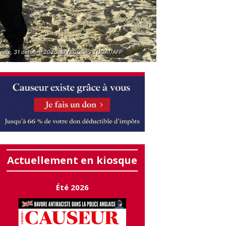
eille, 31 octobre 2020. © NICOLAS TUCAT/AFP
Actuellement en kiosque
Été 2026