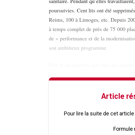
sanitaire. Pendant qu’elles travaillaient
poursuivies. Cent lits ont été supprimé
Reims, 100 à Limoges, etc. Depuis 2003,
à temps complet de près de 75 000 plac
de « performance et de la modernisation
son ambitieux programme.
Faut-il en conclure que tous nos comit
Article r
Pour lire la suite de cet artic
Formule 