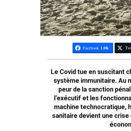
1.0K
Facebook
Twi
Le Covid tue en suscitant 
système immunitaire. Au niv
peur de la sanction pénal
l’exécutif et les fonctionna
machine technocratique, h
sanitaire devient une crise
économ