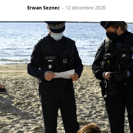
Erwan Seznec
-
12 décembre 2020