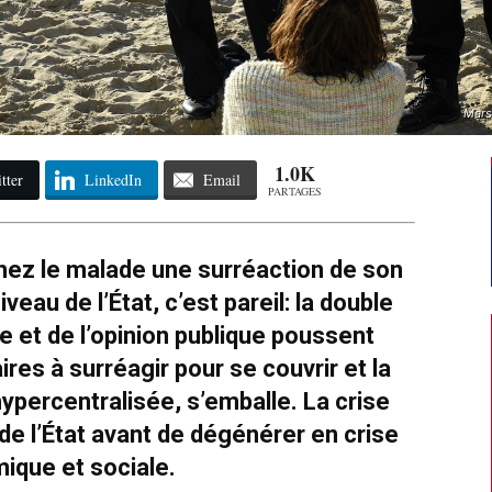
Mars
1.0K
tter
LinkedIn
Email
PARTAGES
chez le malade une surréaction de son
eau de l’État, c’est pareil: la double
e et de l’opinion publique poussent
ires à surréagir pour se couvrir et la
ypercentralisée, s’emballe. La crise
 de l’État avant de dégénérer en crise
ique et sociale.