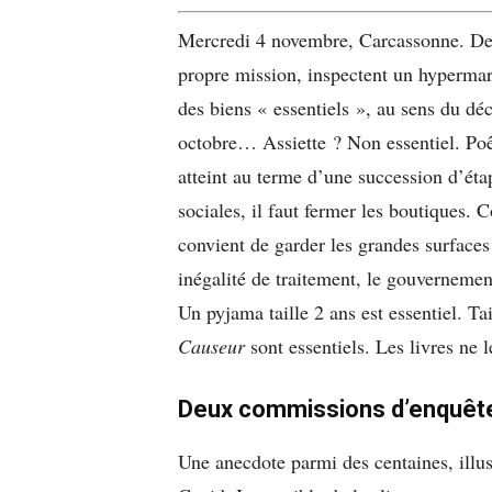
Mercredi 4 novembre, Carcassonne. Des 
propre mission, inspectent un hypermarc
des biens « essentiels », au sens du dé
octobre… Assiette ? Non essentiel. Po
atteint au terme d’une succession d’éta
sociales, il faut fermer les boutiques.
convient de garder les grandes surface
inégalité de traitement, le gouvernement
Un pyjama taille 2 ans est essentiel. Tai
Causeur
sont essentiels. Les livres ne l
Deux commissions d’enquêt
Une anecdote parmi des centaines, illus