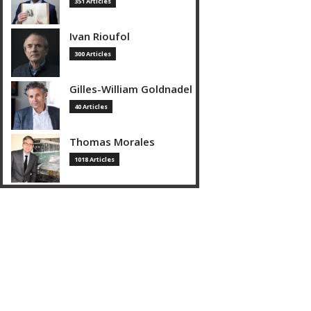
351 Articles
Ivan Rioufol
300 Articles
Gilles-William Goldnadel
40 Articles
Thomas Morales
1018 Articles