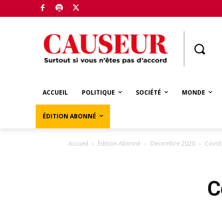
Boutique
ACCUEIL
POLITIQUE
SOCIÉTÉ
MONDE
ÉDITION ABONNÉ
Accueil
Édition Abonné
Décembre 2020
Covid:
C