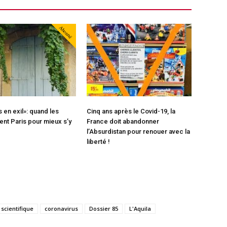
Abonné
s en exil»: quand les
Cinq ans après le Covid-19, la
ent Paris pour mieux s’y
France doit abandonner
l’Absurdistan pour renouer avec la
liberté !
 scientifique
coronavirus
Dossier 85
L'Aquila