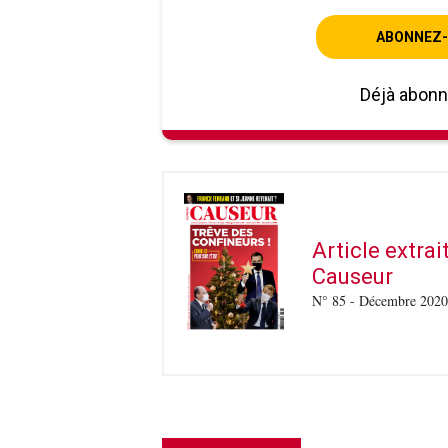
ABONNEZ-
Déjà abon
Article extra
Causeur
N° 85 - Décembre 2020