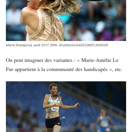
Maria Sharapova, août 2017. SIPA. Shutterstock40533897_000028
On peut imaginer des variantes : « Marie-Amélie Le
Fur appartient à la communauté des handicapés », etc.