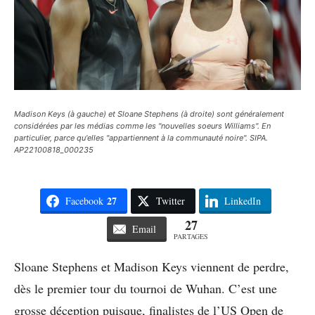
Madison Keys (à gauche) et Sloane Stephens (à droite) sont généralement
considérées par les médias comme les "nouvelles soeurs Williams". En
particulier, parce qu'elles "appartiennent à la communauté noire". SIPA.
AP22100818_000235
27
Facebook
Twitter
LinkedIn
27
Email
PARTAGES
Sloane Stephens et Madison Keys viennent de perdre,
dès le premier tour du tournoi de Wuhan. C’est une
grosse déception puisque, finalistes de l’US Open de