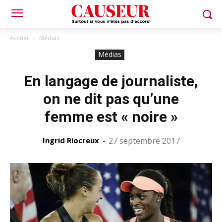
Accueil
Médias
Médias
En langage de journaliste,
on ne dit pas qu’une
femme est « noire »
Ingrid Riocreux
-
27 septembre 2017