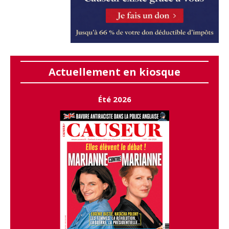
Actuellement en kiosque
Été 2026