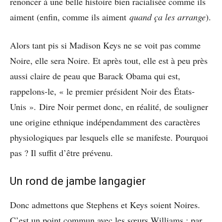
renoncer à une belle histoire bien racialisée comme ils
aiment (enfin, comme ils aiment
quand ça les arrange
).
Alors tant pis si Madison Keys ne se voit pas comme
Noire, elle sera Noire. Et après tout, elle est à peu près
aussi claire de peau que Barack Obama qui est,
rappelons-le, « le premier président Noir des États-
Unis ». Dire Noir permet donc, en réalité, de souligner
une origine ethnique indépendamment des caractères
physiologiques par lesquels elle se manifeste. Pourquoi
pas ? Il suffit d’être prévenu.
Un rond de jambe langagier
Donc admettons que Stephens et Keys soient Noires.
C’est un point commun avec les sœurs Williams ; par