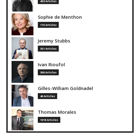
403 Articles
Sophie de Menthon
116 Articles
Jeremy Stubbs
351 Articles
Ivan Rioufol
300 Articles
Gilles-William Goldnadel
40 Articles
Thomas Morales
1018 Articles