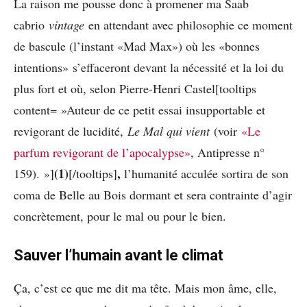
La raison me pousse donc à promener ma Saab
cabrio
vintage
en attendant avec philosophie ce moment
de bascule (l’instant «Mad Max») où les «bonnes
intentions» s’effaceront devant la nécessité et la loi du
plus fort et où, selon Pierre-Henri Castel[tooltips
content= »Auteur de ce petit essai insupportable et
revigorant de lucidité,
Le Mal qui vient
(voir
«Le
parfum revigorant de l’apocalypse»
, Antipresse n°
(1)
,
159). »]
[/tooltips]
l’humanité acculée sortira de son
coma de Belle au Bois dormant et sera contrainte d’agir
concrètement, pour le mal ou pour le bien.
Sauver l’humain avant le climat
Ça, c’est ce que me dit ma tête. Mais mon âme, elle,