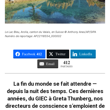
Le Lac Bleu, Arolla, canton du Valais, en Suisse © Anthony Anex/AP/SIPA
Numéro de reportage: AP22118554_000002
412
Facebook
Twitter
LinkedIn
412
Email
PARTAGES
La fin du monde se fait attendre —
depuis la nuit des temps. Ces dernières
années, du GIEC à Greta Thunberg, nos
directeurs de conscience s’emploient de