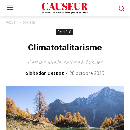
Accueil
Société
Société
Climatotalitarisme
C'est la nouvelle machine à dominer
Slobodan Despot
-
28 octobre 2019