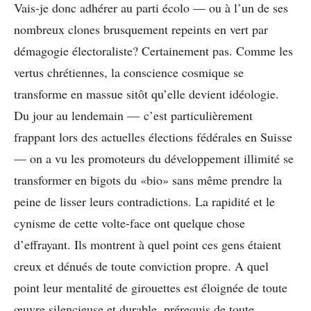
Vais-je donc adhérer au parti écolo — ou à l’un de ses
nombreux clones brusquement repeints en vert par
démagogie électoraliste? Certainement pas. Comme les
vertus chrétiennes, la conscience cosmique se
transforme en massue sitôt qu’elle devient idéologie.
Du jour au lendemain — c’est particulièrement
frappant lors des actuelles élections fédérales en Suisse
— on a vu les promoteurs du développement illimité se
transformer en bigots du «bio» sans même prendre la
peine de lisser leurs contradictions. La rapidité et le
cynisme de cette volte-face ont quelque chose
d’effrayant. Ils montrent à quel point ces gens étaient
creux et dénués de toute conviction propre. A quel
point leur mentalité de girouettes est éloignée de toute
œuvre silencieuse et durable, prérequis de toute