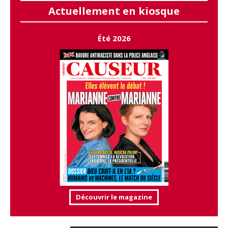
Actuellement en kiosque
Été 2026
Découvrir le magazine