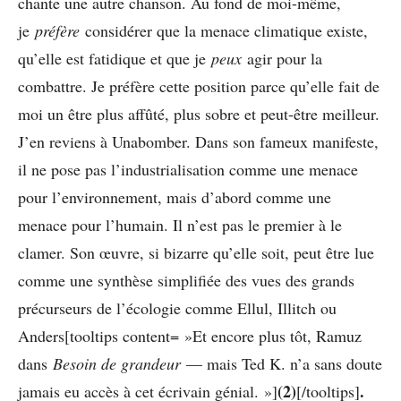
chante une autre chanson. Au fond de moi-même,
je
préfère
considérer que la menace climatique existe,
qu’elle est fatidique et que je
peux
agir pour la
combattre. Je préfère cette position parce qu’elle fait de
moi un être plus affûté, plus sobre et peut-être meilleur.
J’en reviens à Unabomber. Dans son fameux manifeste,
il ne pose pas l’industrialisation comme une menace
pour l’environnement, mais d’abord comme une
menace pour l’humain. Il n’est pas le premier à le
clamer. Son œuvre, si bizarre qu’elle soit, peut être lue
comme une synthèse simplifiée des vues des grands
précurseurs de l’écologie comme Ellul, Illitch ou
Anders[tooltips content= »Et encore plus tôt, Ramuz
dans
Besoin de grandeur
— mais Ted K. n’a sans doute
(2)
.
jamais eu accès à cet écrivain génial. »]
[/tooltips]