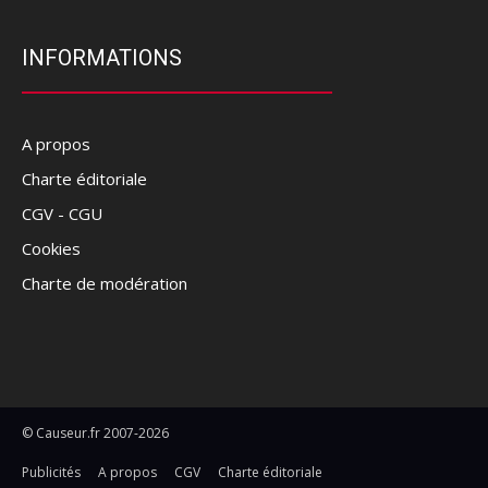
INFORMATIONS
A propos
Charte éditoriale
CGV - CGU
Cookies
Charte de modération
© Causeur.fr 2007-2026
Publicités
A propos
CGV
Charte éditoriale