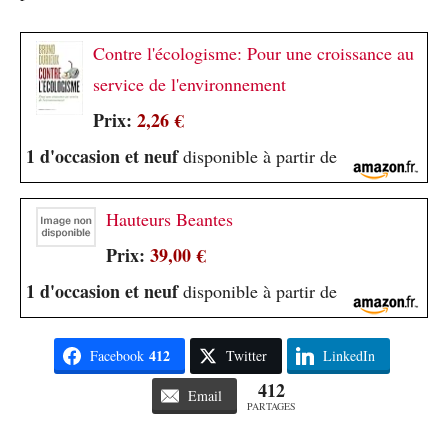
Contre l'écologisme: Pour une croissance au
service de l'environnement
Prix:
2,26 €
1 d'occasion et neuf
disponible à partir de
Hauteurs Beantes
Prix:
39,00 €
1 d'occasion et neuf
disponible à partir de
412
Facebook
Twitter
LinkedIn
412
Email
PARTAGES