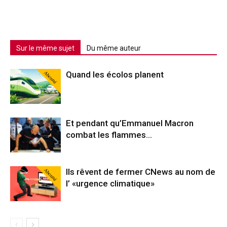
Sur le même sujet
Du même auteur
Abonné
Quand les écolos planent
Et pendant qu’Emmanuel Macron
combat les flammes…
Abonné
Ils rêvent de fermer CNews au nom de
l’ «urgence climatique»