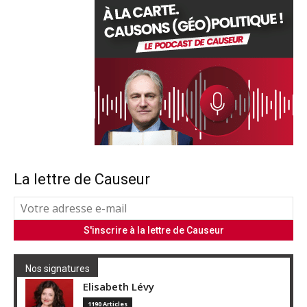
La lettre de Causeur
Nos signatures
Elisabeth Lévy
1190 Articles