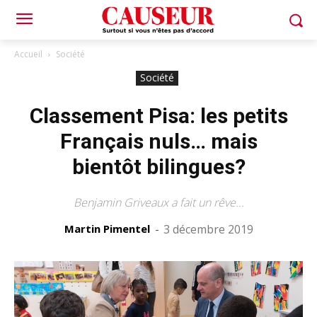
Accueil
Société
Société
Classement Pisa: les petits
Français nuls… mais
bientôt bilingues?
Benjamin Griveaux a fait un rêve...
Martin Pimentel
-
3 décembre 2019