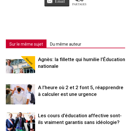
Email
PARTAGES
Sur le même sujet
Du même auteur
Abonné
Agnès: la fillette qui humilie l’Éducation
nationale
A l’heure où 2 et 2 font 5, réapprendre
à calculer est une urgence
Les cours d’éducation affective sont-
ils vraiment garantis sans idéologie?