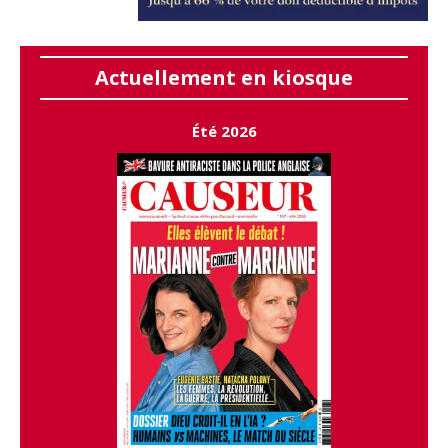
Actuellement en kiosque
Été 2026