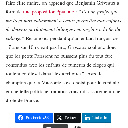
faire élire maire, on apprend que Benjamin Griveaux a
formulé
une proposition épatante
:
“J’ai un projet qui
me tient particulièrement à cœur: permettre aux enfants
de devenir parfaitement bilingues en anglais à la fin du
collège.”
Résumons: pendant qu’un enfant français de
17 ans sur 10 ne sait pas lire, Griveaux souhaite donc
que les petits Parisiens ne puissent plus du tout être
confondus avec les enfants de fumeurs de clopes qui
roulent en diesel dans “les territoires”! Avec le
champion que la Macronie s’est choisi pour la capitale
et une telle politique, on nous construit assurément une
drôle de France.
436
Facebook
Twitter
LinkedIn
436