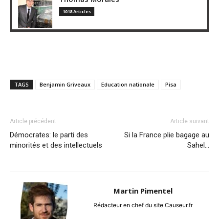
1018 Articles
TAGS
Benjamin Griveaux
Education nationale
Pisa
Article précédent
Article suivant
Démocrates: le parti des
Si la France plie bagage au
minorités et des intellectuels
Sahel…
Martin Pimentel
Rédacteur en chef du site Causeur.fr