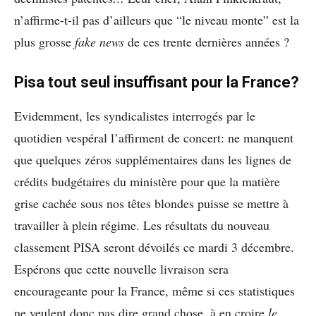
n’affirme-t-il pas d’ailleurs que “le niveau monte” est la
plus grosse
fake news
de ces trente dernières années ?
Pisa tout seul insuffisant pour la France?
Evidemment, les syndicalistes interrogés par le
quotidien vespéral l’affirment de concert: ne manquent
que quelques zéros supplémentaires dans les lignes de
crédits budgétaires du ministère pour que la matière
grise cachée sous nos têtes blondes puisse se mettre à
travailler à plein régime. Les résultats du nouveau
classement PISA seront dévoilés ce mardi 3 décembre.
Espérons que cette nouvelle livraison sera
encourageante pour la France, même si ces statistiques
ne veulent donc pas dire grand chose, à en croire
le