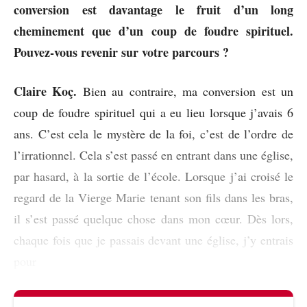
conversion est davantage le fruit d’un long
cheminement que d’un coup de foudre spirituel.
Pouvez-vous revenir sur votre parcours ?
Claire Koç.
Bien au contraire, ma conversion est un
coup de foudre spirituel qui a eu lieu lorsque j’avais 6
ans. C’est cela le mystère de la foi, c’est de l’ordre de
l’irrationnel. Cela s’est passé en entrant dans une église,
par hasard, à la sortie de l’école. Lorsque j’ai croisé le
regard de la Vierge Marie tenant son fils dans les bras,
il s’est passé quelque chose dans mon cœur. Dès lors,
chaque fois que je passais devant une église, j’y entrais
pour