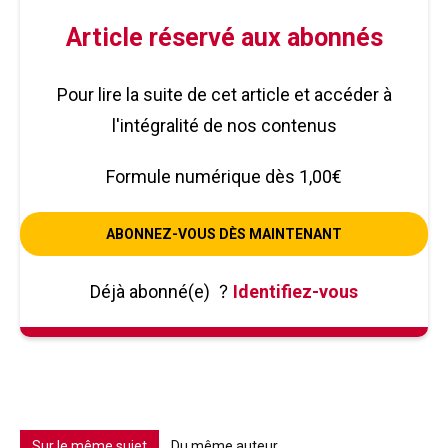
Article réservé aux abonnés
Pour lire la suite de cet article et accéder à
l'intégralité de nos contenus
Formule numérique dès 1,00€
ABONNEZ-VOUS DÈS MAINTENANT
Déjà abonné(e)
?
Identifiez-vous
Sur le même sujet
Du même auteur