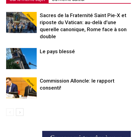
Abonné
Sacres de la Fraternité Saint Pie-X et
riposte du Vatican: au-delà d’une
querelle canonique, Rome face à son
double
Le pays blessé
Abonné
Commission Alloncle: le rapport
consenti!