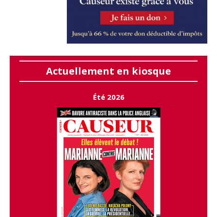
Actuellement en kiosque
Été 2026