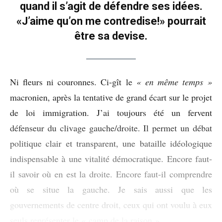
quand il s’agit de défendre ses idées.
«J’aime qu’on me contredise!» pourrait
être sa devise.
Ni fleurs ni couronnes. Ci-gît le
« en même temps »
macronien, après la tentative de grand écart sur le projet
de loi immigration. J’ai toujours été un fervent
défenseur du clivage gauche/droite. Il permet un débat
politique clair et transparent, une bataille idéologique
indispensable à une vitalité démocratique. Encore faut-
il savoir où en est la droite. Encore faut-il comprendre
où se situe la gauche. Je sais aussi que les
gouvernements de centre droit, ceux qui ont voulu à eux
seuls représenter le « camp de la raison »,