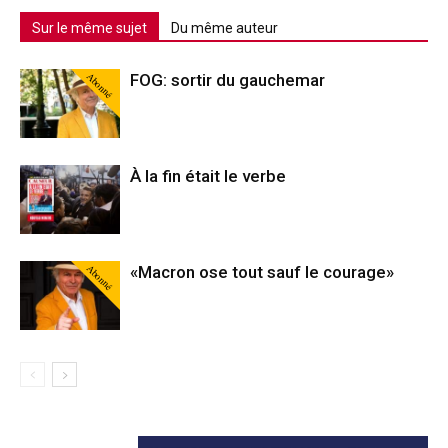
Sur le même sujet
Du même auteur
Abonné
FOG: sortir du gauchemar
À la fin était le verbe
Abonné
«Macron ose tout sauf le courage»