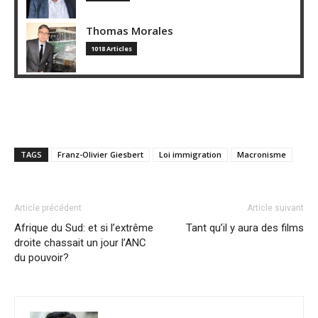
Thomas Morales
1018 Articles
TAGS
Franz-Olivier Giesbert
Loi immigration
Macronisme
Article précédent
Article suivant
Afrique du Sud: et si l’extrême
Tant qu’il y aura des films
droite chassait un jour l’ANC
du pouvoir?