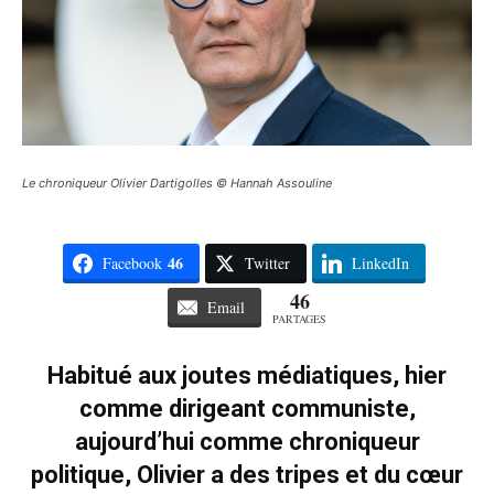
Le chroniqueur Olivier Dartigolles © Hannah Assouline
46
Facebook
Twitter
LinkedIn
46
Email
PARTAGES
Habitué aux joutes médiatiques, hier
comme dirigeant communiste,
aujourd’hui comme chroniqueur
politique, Olivier a des tripes et du cœur