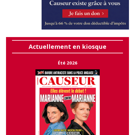
Actuellement en kiosque
Été 2026