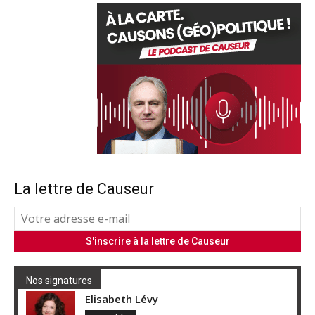
La lettre de Causeur
Nos signatures
Elisabeth Lévy