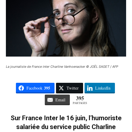
La journaliste de France inter Charline Vanhoenacker © JOËL SAGET / AFP
395
Facebook
Twitter
LinkedIn
395
Email
PARTAGES
Sur France Inter le 16 juin, l’humoriste
salariée du service public Charline