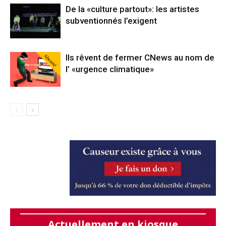
De la «culture partout»: les artistes
subventionnés l’exigent
Abonné
Ils rêvent de fermer CNews au nom de
l’ «urgence climatique»
Actuellement en kiosque