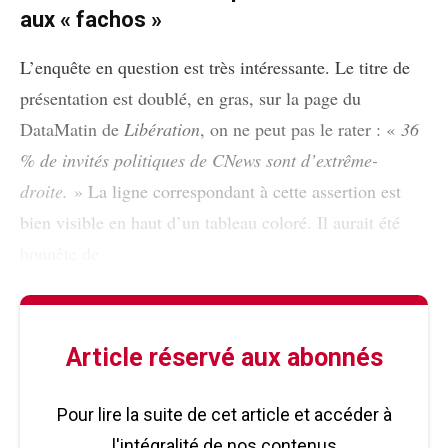
aux « fachos »
L’enquête en question est très intéressante. Le titre de
présentation est doublé, en gras, sur la page du
DataMatin de
Libération
, on ne peut pas le rater : «
36
% de invités politiques de CNews sont d’extrême-
droite.
» La ligne correspondant à cette assertion est
bien visible en haut d’un tableau coloré. Il aurait été
honnête de
Article réservé aux abonnés
Pour lire la suite de cet article et accéder à
l'intégralité de nos contenus