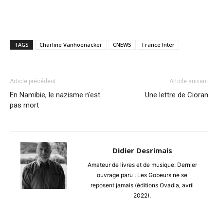
TAGS
Charline Vanhoenacker
CNEWS
France Inter
Article précédent
Article suivant
En Namibie, le nazisme n’est
Une lettre de Cioran
pas mort
Didier Desrimais
Amateur de livres et de musique. Dernier
ouvrage paru : Les Gobeurs ne se
reposent jamais (éditions Ovadia, avril
2022).