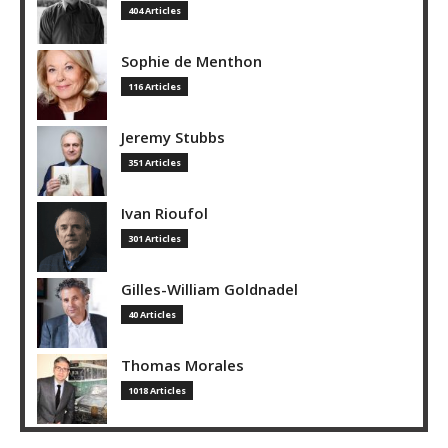
404 Articles
Sophie de Menthon
116 Articles
Jeremy Stubbs
351 Articles
Ivan Rioufol
301 Articles
Gilles-William Goldnadel
40 Articles
Thomas Morales
1018 Articles