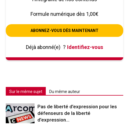
Formule numérique dès 1,00€
ABONNEZ-VOUS DÈS MAINTENANT
Déjà abonné(e)
?
Identifiez-vous
Sur le même sujet
Du même auteur
Pas de liberté d’expression pour les
défenseurs de la liberté
d’expression…