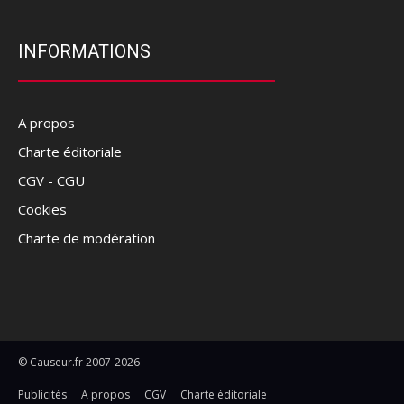
INFORMATIONS
A propos
Charte éditoriale
CGV - CGU
Cookies
Charte de modération
© Causeur.fr 2007-2026
Publicités
A propos
CGV
Charte éditoriale