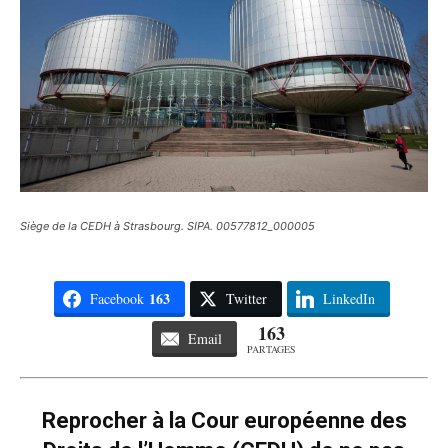
Siège de la CEDH à Strasbourg. SIPA. 00577812_000005
163
Facebook
Twitter
LinkedIn
163
Email
PARTAGES
Reprocher à la Cour européenne des