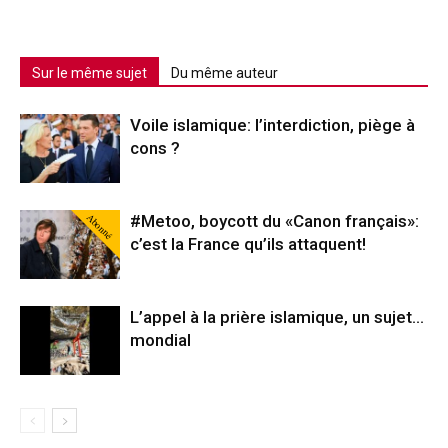
Sur le même sujet
Du même auteur
Voile islamique: l’interdiction, piège à
cons ?
Abonné
#Metoo, boycott du «Canon français»:
c’est la France qu’ils attaquent!
L’appel à la prière islamique, un sujet…
mondial