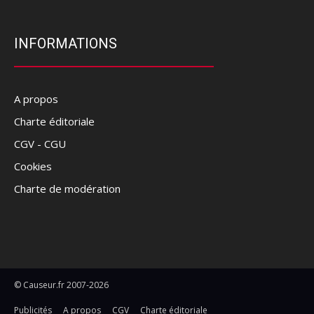
INFORMATIONS
A propos
Charte éditoriale
CGV - CGU
Cookies
Charte de modération
© Causeur.fr 2007-2026
Publicités
A propos
CGV
Charte éditoriale