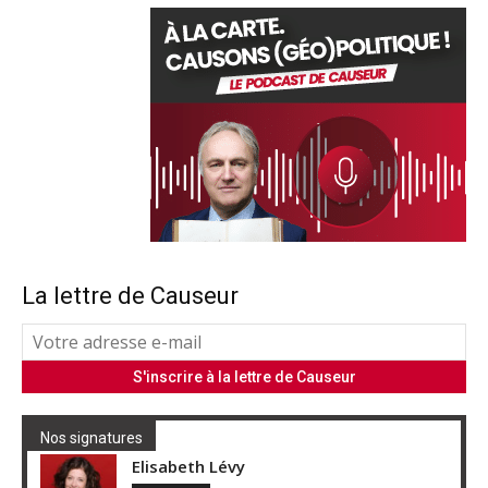
La lettre de Causeur
Nos signatures
Elisabeth Lévy