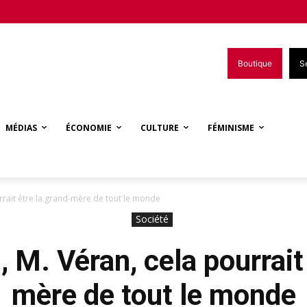
Boutique
S
MÉDIAS
ÉCONOMIE
CULTURE
FÉMINISME
rrait être la grand-mère de tout le monde
Société
 M. Véran, cela pourrait
mère de tout le monde