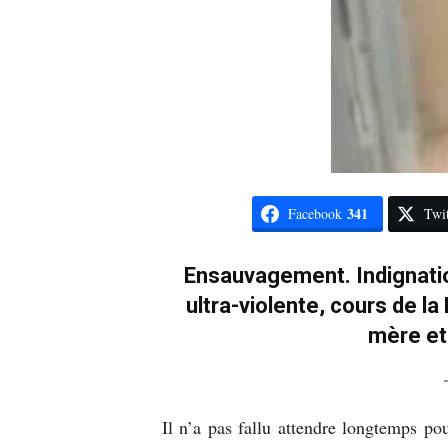
341
Facebook
Twit
Ensauvagement. Indignatio
ultra-violente, cours de l
mère et 
Il n’a pas fallu attendre longtemps po