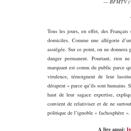
— BFMTV 
Tous les jours, en effet, des Français 
domiciles. Comme une allégorie d’un
assiégée. Sur ce point, on ne donnera 
danger permanent. Pourtant, rien ne
marquant est connu du public parce qu’
virulence, témoignent de leur lassit
dérapent » parce qu’ils sont humains. Su
haut de leur sagace expertise, expli
convient de relativiser et de ne surtou
politique de l’ignoble « fachosphère ».
A lire aussi:
I