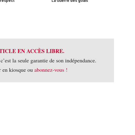
 respect
La Guerre des goals
TICLE EN ACCÈS LIBRE.
 c’est la seule garantie de son indépendance.
r en kiosque ou
abonnez-vous !