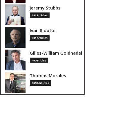
Jeremy Stubbs
351 Articles
Ivan Rioufol
301 Articles
Gilles-William Goldnadel
40 Articles
Thomas Morales
1018 Articles