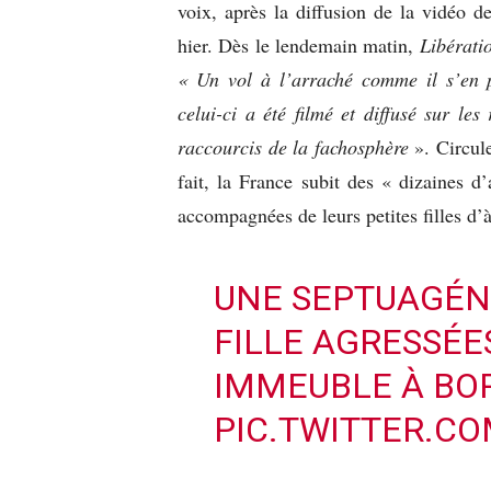
voix, après la diffusion de la vidéo d
hier. Dès le lendemain matin,
Libérati
« Un vol à l’arraché comme il s’en 
celui-ci a été filmé et diffusé sur le
raccourcis de la fachosphère
». Circul
fait, la France subit des « dizaines d
accompagnées de leurs petites filles d’à
UNE SEPTUAGÉNA
FILLE AGRESSÉE
IMMEUBLE À BO
PIC.TWITTER.C