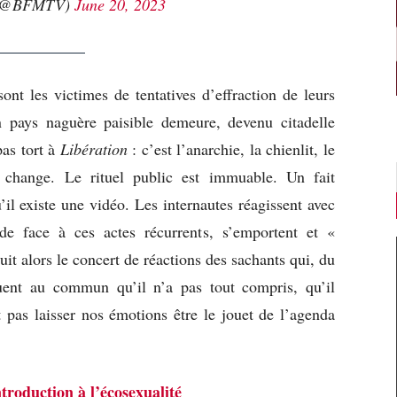
(@BFMTV)
June 20, 2023
sont les victimes de tentatives d’effraction de leurs
 pays naguère paisible demeure, devenu citadelle
pas tort à
Libération
: c’est l’anarchie, la chienlit, le
 change. Le rituel public est immuable. Un fait
il existe une vidéo. Les internautes réagissent avec
ude face à ces actes récurrents, s’emportent et «
it alors le concert de réactions des sachants qui, du
quent au commun qu’il n’a pas tout compris, qu’il
t pas laisser nos émotions être le jouet de l’agenda
ntroduction à l’écosexualité