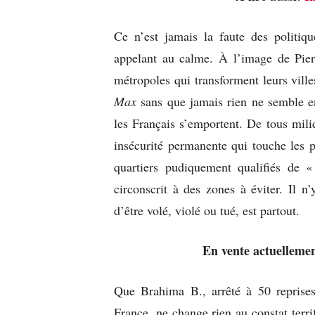
Ce n’est jamais la faute des politiqu
appelant au calme. À l’image de Pie
métropoles qui transforment leurs vill
Max
sans que jamais rien ne semble en
les Français s’emportent. De tous milie
insécurité permanente qui touche les p
quartiers pudiquement qualifiés de «
circonscrit à des zones à éviter. Il n
d’être volé, violé ou tué, est partout.
En vente actuelleme
Que Brahima B., arrêté à 50 reprises
France, ne change rien au constat terri