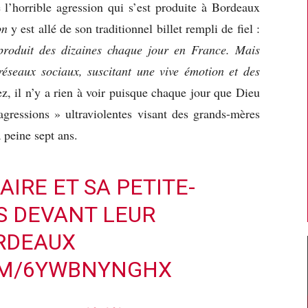
e l’horrible agression qui s’est produite à Bordeaux
on
y est allé de son traditionnel billet rempli de fiel :
produit des dizaines chaque jour en France. Mais
s réseaux sociaux, suscitant une vive émotion et des
ez, il n’y a rien à voir puisque chaque jour que Dieu
’agressions » ultraviolentes visant des grands-mères
 peine sept ans.
IRE ET SA PETITE-
S DEVANT LEUR
RDEAUX
OM/6YWBNYNGHX