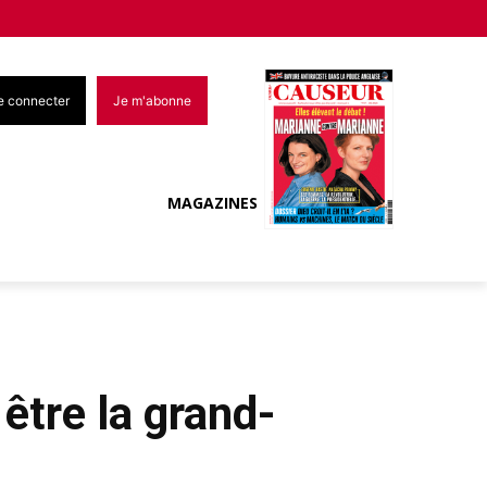
e connecter
Je m'abonne
MAGAZINES
 être la grand-