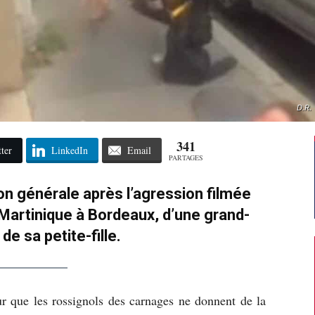
D.R.
341
ter
LinkedIn
Email
PARTAGES
n générale après l’agression filmée
a Martinique à Bordeaux, d’une grand-
de sa petite-fille.
ur que les rossignols des carnages ne donnent de la