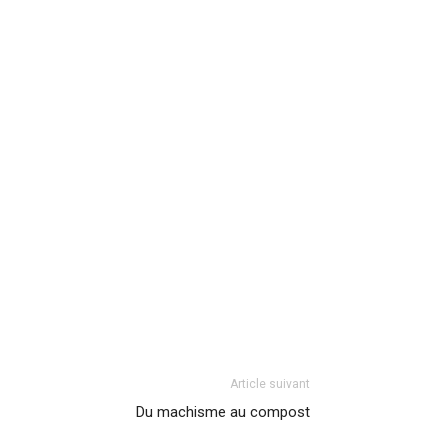
Article suivant
Du machisme au compost