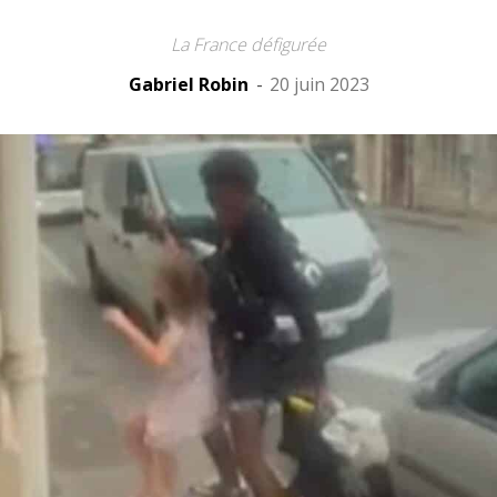
La France défigurée
Gabriel Robin
-
20 juin 2023