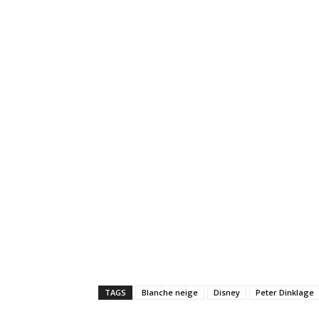
TAGS
Blanche neige
Disney
Peter Dinklage