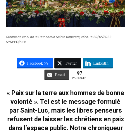
Creche de Noel de la Cathedrale Sainte Reparate, Nice, le 29/12/2022
SYSPEO/SIPA
97
Facebook
Twitter
LinkedIn
97
Email
PARTAGES
« Paix sur la terre aux hommes de bonne
volonté ». Tel est le message formulé
par Saint-Luc, mais les libres penseurs
refusent de laisser les chrétiens en paix
dans l’espace public. Notre chroniqueur