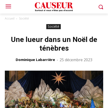
Accueil
Société
Société
Une lueur dans un Noël de
ténèbres
Dominique Labarrière
-
25 décembre 2023