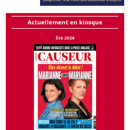
Actuellement en kiosque
Été 2026