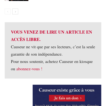
VOUS VENEZ DE LIRE UN ARTICLE EN
ACCÈS LIBRE.
Causeur ne vit que par ses lecteurs, c’est la seule
garantie de son indépendance.
Pour nous soutenir, achetez Causeur en kiosque
ou
abonnez-vous !