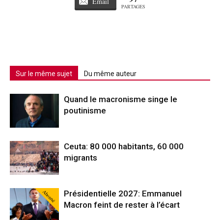
Email
PARTAGES
Sur le même sujet
Du même auteur
Quand le macronisme singe le
poutinisme
Ceuta: 80 000 habitants, 60 000
migrants
Abonné
Présidentielle 2027: Emmanuel
Macron feint de rester à l’écart