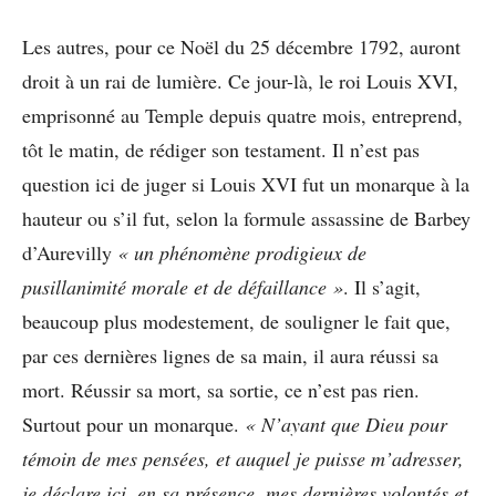
Les autres, pour ce Noël du 25 décembre 1792, auront
droit à un rai de lumière. Ce jour-là, le roi Louis XVI,
emprisonné au Temple depuis quatre mois, entreprend,
tôt le matin, de rédiger son testament. Il n’est pas
question ici de juger si Louis XVI fut un monarque à la
hauteur ou s’il fut, selon la formule assassine de Barbey
d’Aurevilly
« un phénomène prodigieux de
pusillanimité morale et de défaillance »
. Il s’agit,
beaucoup plus modestement, de souligner le fait que,
par ces dernières lignes de sa main, il aura réussi sa
mort. Réussir sa mort, sa sortie, ce n’est pas rien.
Surtout pour un monarque.
« N’ayant que Dieu pour
témoin de mes pensées, et auquel je puisse m’adresser,
je déclare ici, en sa présence, mes dernières volontés et