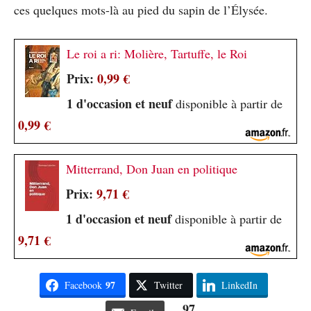
ces quelques mots-là au pied du sapin de l’Élysée.
Le roi a ri: Molière, Tartuffe, le Roi
Prix:
0,99 €
1 d'occasion et neuf
disponible à partir de
0,99 €
Mitterrand, Don Juan en politique
Prix:
9,71 €
1 d'occasion et neuf
disponible à partir de
9,71 €
97
Facebook
Twitter
LinkedIn
97