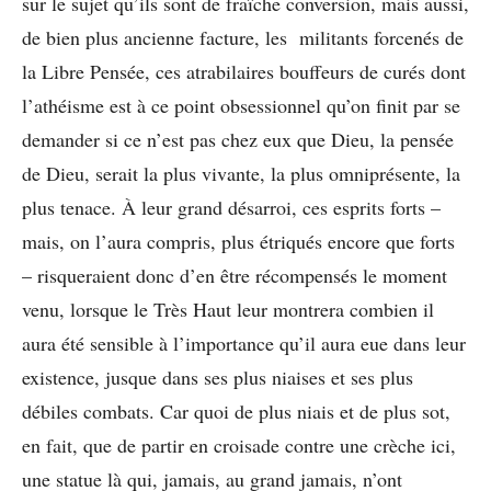
sur le sujet qu’ils sont de fraîche conversion, mais aussi,
de bien plus ancienne facture, les militants forcenés de
la Libre Pensée, ces atrabilaires bouffeurs de curés dont
l’athéisme est à ce point obsessionnel qu’on finit par se
demander si ce n’est pas chez eux que Dieu, la pensée
de Dieu, serait la plus vivante, la plus omniprésente, la
plus tenace. À leur grand désarroi, ces esprits forts –
mais, on l’aura compris, plus étriqués encore que forts
– risqueraient donc d’en être récompensés le moment
venu, lorsque le Très Haut leur montrera combien il
aura été sensible à l’importance qu’il aura eue dans leur
existence, jusque dans ses plus niaises et ses plus
débiles combats. Car quoi de plus niais et de plus sot,
en fait, que de partir en croisade contre une crèche ici,
une statue là qui, jamais, au grand jamais, n’ont