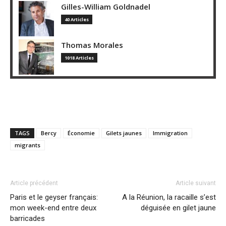
Gilles-William Goldnadel
40 Articles
Thomas Morales
1018 Articles
TAGS
Bercy
Économie
Gilets jaunes
Immigration
migrants
Article précédent
Article suivant
Paris et le geyser français:
A la Réunion, la racaille s’est
mon week-end entre deux
déguisée en gilet jaune
barricades