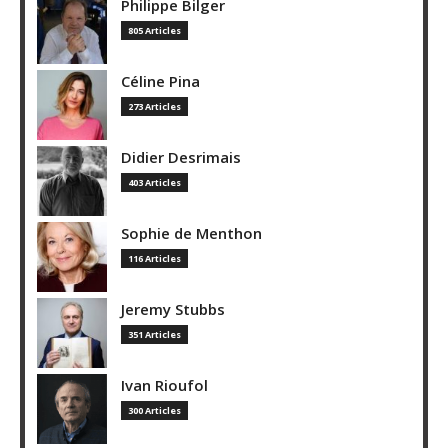
Philippe Bilger
805 Articles
Céline Pina
273 Articles
Didier Desrimais
403 Articles
Sophie de Menthon
116 Articles
Jeremy Stubbs
351 Articles
Ivan Rioufol
300 Articles