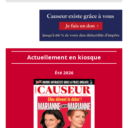
Actuellement en kiosque
Été 2026