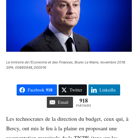
Le ministre de l'Economie et des Finances, Bruno Le Maire, novembre 2018.
SIPA. 00885948_000016
918
Facebook
Twitter
LinkedIn
918
Email
PARTAGES
Les technocrates de la direction du budget, ceux qui, à
Bercy, ont mis le feu à la plaine en proposant une
augmentation marginale de la TICPE (taxe sur les