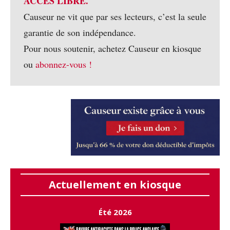
ACCÈS LIBRE.
Causeur ne vit que par ses lecteurs, c’est la seule
garantie de son indépendance.
Pour nous soutenir, achetez Causeur en kiosque
ou
abonnez-vous !
Actuellement en kiosque
Été 2026