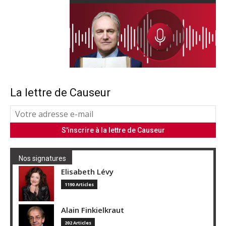
La lettre de Causeur
Nos signatures
Elisabeth Lévy
1190 Articles
Alain Finkielkraut
202 Articles