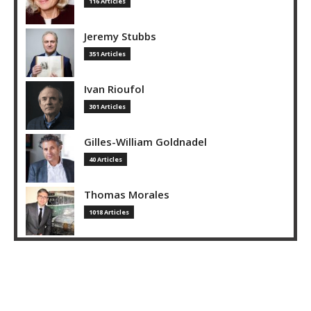
116 Articles
Jeremy Stubbs
351 Articles
Ivan Rioufol
301 Articles
Gilles-William Goldnadel
40 Articles
Thomas Morales
1018 Articles