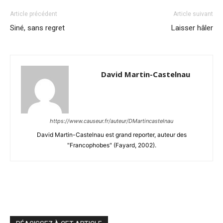
Article précédent
Article suivant
Siné, sans regret
Laisser hâler
David Martin-Castelnau
https://www.causeur.fr/auteur/DMartincastelnau
David Martin-Castelnau est grand reporter, auteur des
"Francophobes" (Fayard, 2002).