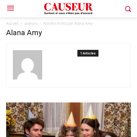
Accueil
auteurs
Articles écrits par Alana Amy
Alana Amy
1 Articles