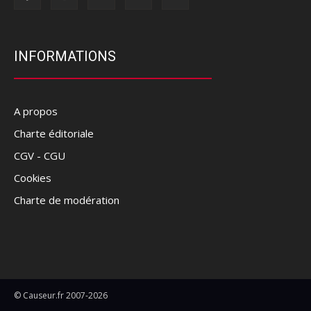
INFORMATIONS
A propos
Charte éditoriale
CGV - CGU
Cookies
Charte de modération
© Causeur.fr 2007-2026