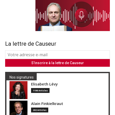
La lettre de Causeur
Nos signatures
Elisabeth Lévy
1190 Articles
Alain Finkielkraut
202 Articles