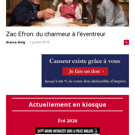
Zac Efron: du charmeur à l’éventreur
Alana Amy
-
1 juillet 2019
5
Actuellement en kiosque
Été 2026