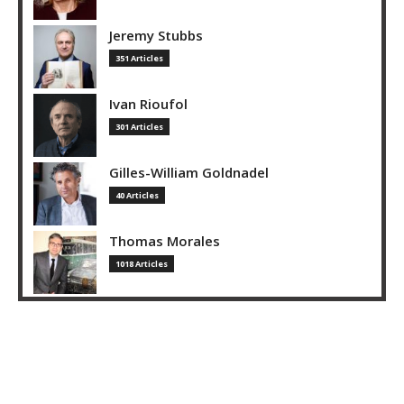
Jeremy Stubbs
351 Articles
Ivan Rioufol
301 Articles
Gilles-William Goldnadel
40 Articles
Thomas Morales
1018 Articles