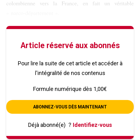
colombienne vers la France, en fait un véritable
« narco-département ».
Article réservé aux abonnés
Pour lire la suite de cet article et accéder à
l'intégralité de nos contenus
Formule numérique dès 1,00€
ABONNEZ-VOUS DÈS MAINTENANT
Déjà abonné(e)
?
Identifiez-vous