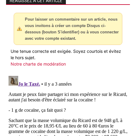
RÉAGISSEZ À CET ARTICLE
Pour laisser un commentaire sur un article, nous
vous invitons à créer un compte Disqus ci-
dessous (bouton S'identifier) ou à vous connecter
avec votre compte existant.
Une tenue correcte est exigée. Soyez courtois et évitez
le hors sujet.
Notre charte de modération