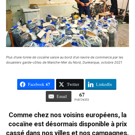
Plus d'une tonne de cocaïne saisie au bord d'un navire de commerce par les
douaniers garde-côtes de Manche-Mer du Nord, Dunkerque, octobre 2021
67
Facebook
Twitter
LinkedIn
67
Email
PARTAGES
Comme chez nos voisins européens, la
cocaïne est désormais disponible à prix
cassé dans nos villes et nos campagnes.