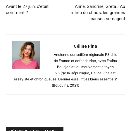
Avant le 27 juin, c’était
Anne, Sandrine, Greta… Au
comment ?
milieu du chaos, les grandes
causes surnagent
Céline Pina
Ancienne conseillère régionale PS d'Île
de France et cofondatrice, avec Fatiha
Boudjahlat, du mouvement citoyen
Viv(r)e la République, Céline Pina est
essayiste et chroniqueuse. Dernier essai: "Ces biens essentiels"
(Bouquins, 2021)