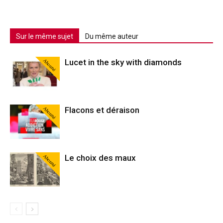
Sur le même sujet
Du même auteur
Abonné
Lucet in the sky with diamonds
Abonné
Flacons et déraison
Abonné
Le choix des maux