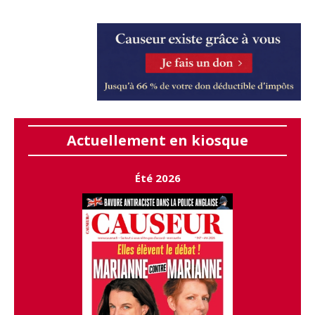
Actuellement en kiosque
Été 2026